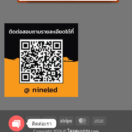
Visa
PayPal
Stripe
MasterCard
Cash
ติดต่อเรา
On
Copyright 2026 ©
โคมตะแกรง.com