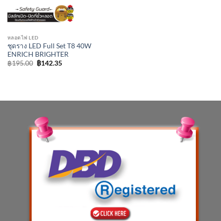
หลอดไฟ LED
ชุดราง LED Full Set T8 40W
ENRICH BRIGHTER
Original
Current
฿
195.00
฿
142.35
price
price
was:
is:
฿195.00.
฿142.35.