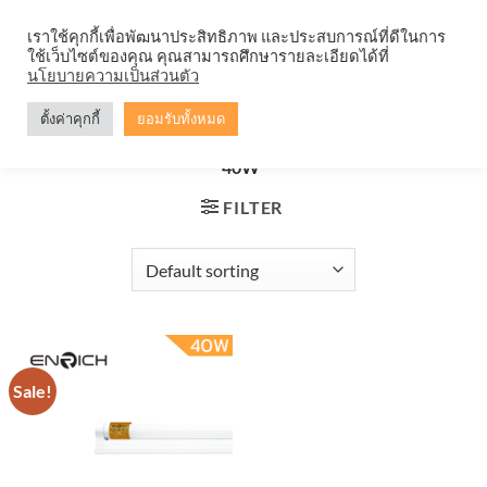
Skip
จำหน่ายโคมตะแกรง ทุกรูปแบบ
เราใช้คุกกี้เพื่อพัฒนาประสิทธิภาพ และประสบการณ์ที่ดีในการ
to
ใช้เว็บไซต์ของคุณ คุณสามารถศึกษารายละเอียดได้ที่
content
0
นโยบายความเป็นส่วนตัว
ตั้งค่าคุกกี้
ยอมรับทั้งหมด
HOME
/
PRODUCTS TAGGED “ชุดราง LED FULL SET T8
40W”
FILTER
Sale!