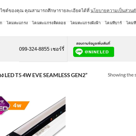
ว็บไซต์ของคุณ คุณสามารถศึกษารายละเอียดได้ที่
นโยบายความเป็นส่วนต
ก
โคมตะแกรง
โคมตะแกรงติดลอย
โคมตะแกรงฝังฝ้า
โคมทีบาร์
โคมที
099-324-8855 เชอร์รี่
Showing the s
ง LED T5 4W EVE SEAMLESS GEN2”