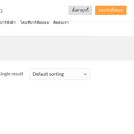
ัว
ตั้งค่าคุกกี้
ยอมรับทั้งหมด
บาร์ฝังฝ้า
โคมทีบาร์ติดลอย
ติดต่อเรา
ingle result