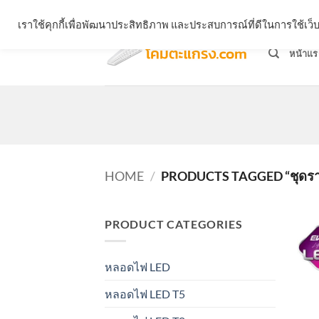
Skip
จำหน่ายโคมตะแกรง ทุกรูปแบบ
เราใช้คุกกี้เพื่อพัฒนาประสิทธิภาพ และประสบการณ์ที่ดีในการใช้เ
to
content
หน้าแร
HOME
/
PRODUCTS TAGGED “ชุดรา
PRODUCT CATEGORIES
หลอดไฟ LED
หลอดไฟ LED T5