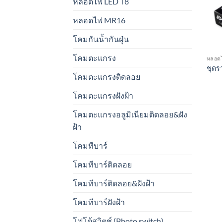
หลอดไฟ LED T8
หลอดไฟ MR16
โคมกันน้ำกันฝุ่น
โคมตะแกรง
หลอด
ชุดร
โคมตะแกรงติดลอย
โคมตะแกรงฝังฝ้า
โคมตะแกรงอลูมิเนียมติดลอย&ฝัง
ฝ้า
โคมทีบาร์
โคมทีบาร์ติดลอย
โคมทีบาร์ติดลอย&ฝังฝ้า
โคมทีบาร์ฝังฝ้า
โฟโต้สวิตช์ (Photo switch)