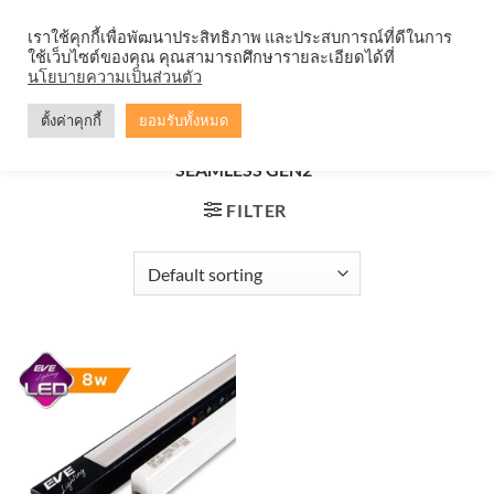
Skip
จำหน่ายโคมตะแกรง ทุกรูปแบบ
เราใช้คุกกี้เพื่อพัฒนาประสิทธิภาพ และประสบการณ์ที่ดีในการ
to
ใช้เว็บไซต์ของคุณ คุณสามารถศึกษารายละเอียดได้ที่
content
0
นโยบายความเป็นส่วนตัว
ตั้งค่าคุกกี้
ยอมรับทั้งหมด
HOME
/
PRODUCTS TAGGED “ชุดราง LED T5 8W EVE
SEAMLESS GEN2”
FILTER