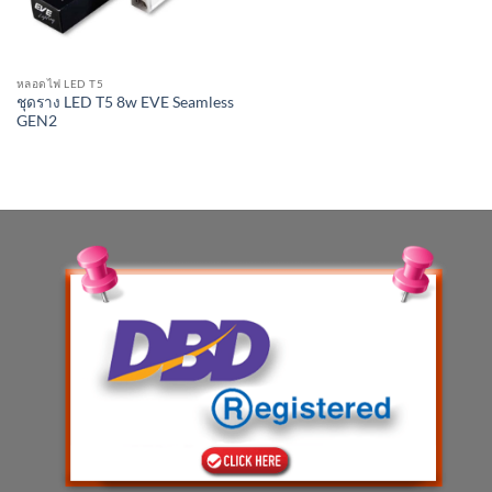
หลอดไฟ LED T5
ชุดราง LED T5 8w EVE Seamless
GEN2