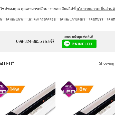
ว็บไซต์ของคุณ คุณสามารถศึกษารายละเอียดได้ที่
นโยบายความเป็นส่วนต
ก
โคมตะแกรง
โคมตะแกรงติดลอย
โคมตะแกรงฝังฝ้า
โคมทีบาร์
โคมที
099-324-8855 เชอร์รี่
Showing a
ง LED”