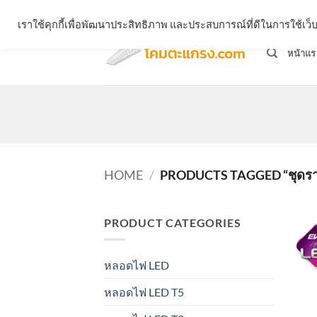
Skip
จำหน่ายโคมตะแกรง ทุกรูปแบบ
เราใช้คุกกี้เพื่อพัฒนาประสิทธิภาพ และประสบการณ์ที่ดีในการใช้เ
to
content
หน้าแร
HOME
/
PRODUCTS TAGGED “ชุดรา
PRODUCT CATEGORIES
หลอดไฟ LED
หลอดไฟ LED T5