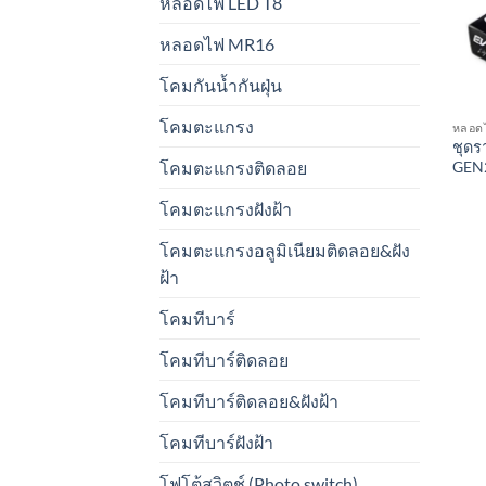
หลอดไฟ LED T8
หลอดไฟ MR16
โคมกันน้ำกันฝุ่น
โคมตะแกรง
หลอด
ชุดร
GEN
โคมตะแกรงติดลอย
โคมตะแกรงฝังฝ้า
โคมตะแกรงอลูมิเนียมติดลอย&ฝัง
ฝ้า
โคมทีบาร์
โคมทีบาร์ติดลอย
โคมทีบาร์ติดลอย&ฝังฝ้า
โคมทีบาร์ฝังฝ้า
โฟโต้สวิตช์ (Photo switch)