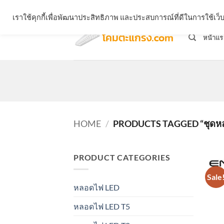
Skip
จำหน่ายโคมตะแกรง ทุกรูปแบบ
เราใช้คุกกี้เพื่อพัฒนาประสิทธิภาพ และประสบการณ์ที่ดีในการใช้เ
to
content
หน้าแร
HOME
/
PRODUCTS TAGGED “ชุดห
PRODUCT CATEGORIES
Sale
หลอดไฟ LED
หลอดไฟ LED T5