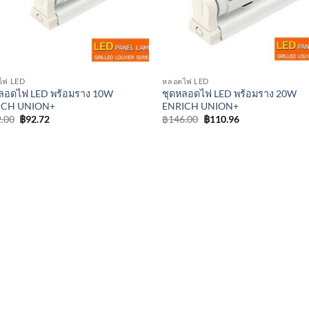
ไฟ LED
หลอดไฟ LED
ลอดไฟ LED พร้อมราง 10W
ชุดหลอดไฟ LED พร้อมราง 20W
ICH UNION+
ENRICH UNION+
Original
Current
Original
Current
.00
฿
92.72
฿
146.00
฿
110.96
price
price
price
price
was:
is:
was:
is:
฿122.00.
฿92.72.
฿146.00.
฿110.96.