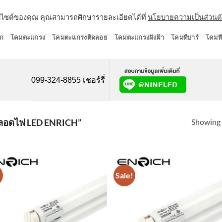
ว็บไซต์ของคุณ คุณสามารถศึกษารายละเอียดได้ที่
นโยบายความเป็นส่วนต
ก
โคมตะแกรง
โคมตะแกรงติดลอย
โคมตะแกรงฝังฝ้า
โคมทีบาร์
โคมที
099-324-8855 เชอร์รี่
Showing a
ลอดไฟ LED ENRICH”
!
Sale!