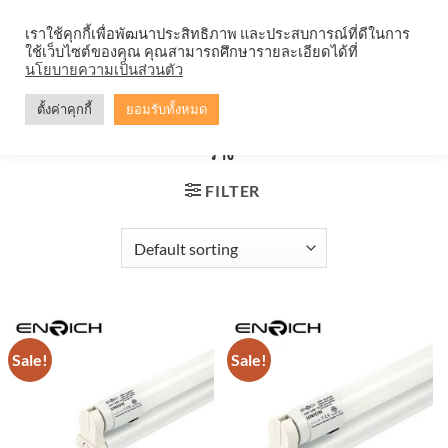
Skip
จำหน่ายโคมตะแกรง ทุกรูปแบบ
เราใช้คุกกี้เพื่อพัฒนาประสิทธิภาพ และประสบการณ์ที่ดีในการ
to
ใช้เว็บไซต์ของคุณ คุณสามารถศึกษารายละเอียดได้ที่
content
0
นโยบายความเป็นส่วนตัว
ตั้งค่าคุกกี้
ยอมรับทั้งหมด
HOME
/
PRODUCTS TAGGED “ชุดหลอดไฟ LED พร้อม
ราง”
FILTER
Sale!
Sale!