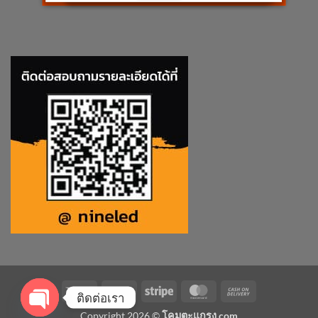
Visa
PayPal
Stripe
MasterCard
Cash
ติดต่อเรา
On
Copyright 2026 ©
โคมตะแกรง.com