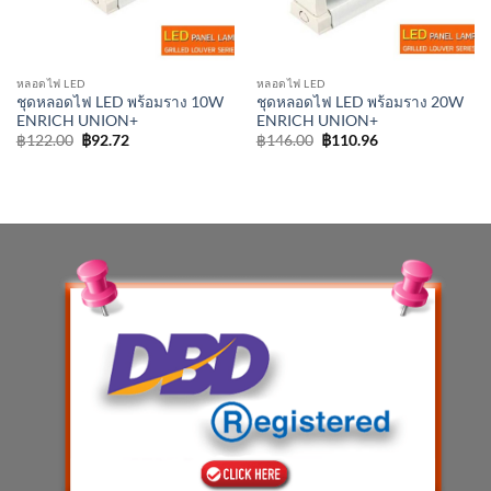
หลอดไฟ LED
หลอดไฟ LED
ชุดหลอดไฟ LED พร้อมราง 10W
ชุดหลอดไฟ LED พร้อมราง 20W
ENRICH UNION+
ENRICH UNION+
Original
Current
Original
Current
฿
122.00
฿
92.72
฿
146.00
฿
110.96
price
price
price
price
was:
is:
was:
is:
฿122.00.
฿92.72.
฿146.00.
฿110.96.