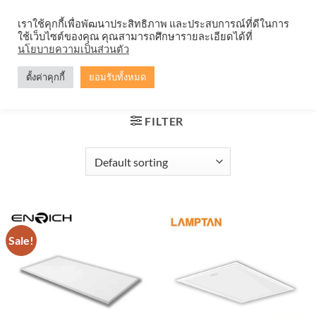
Skip
จำหน่ายโคมตะแกรง ทุกรูปแบบ
เราใช้คุกกี้เพื่อพัฒนาประสิทธิภาพ และประสบการณ์ที่ดีในการ
to
ใช้เว็บไซต์ของคุณ คุณสามารถศึกษารายละเอียดได้ที่
content
0
นโยบายความเป็นส่วนตัว
ตั้งค่าคุกกี้
ยอมรับทั้งหมด
HOME
/
PRODUCTS TAGGED “พาแนลฝังฝ้า”
FILTER
Sale!