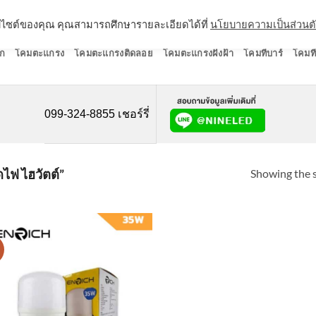
ว็บไซต์ของคุณ คุณสามารถศึกษารายละเอียดได้ที่
นโยบายความเป็นส่วนต
ก
โคมตะแกรง
โคมตะแกรงติดลอย
โคมตะแกรงฝังฝ้า
โคมทีบาร์
โคมที
099-324-8855 เชอร์รี่
Showing the s
ฟ ไฮวัตต์”
!