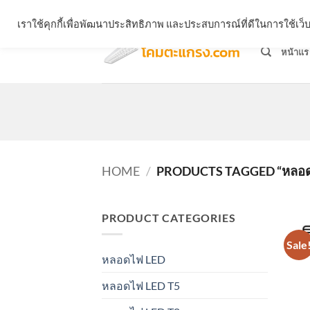
Skip
จำหน่ายโคมตะแกรง ทุกรูปแบบ
เราใช้คุกกี้เพื่อพัฒนาประสิทธิภาพ และประสบการณ์ที่ดีในการใช้เ
to
content
หน้าแร
HOME
/
PRODUCTS TAGGED “หลอดไ
PRODUCT CATEGORIES
Sale
หลอดไฟ LED
หลอดไฟ LED T5