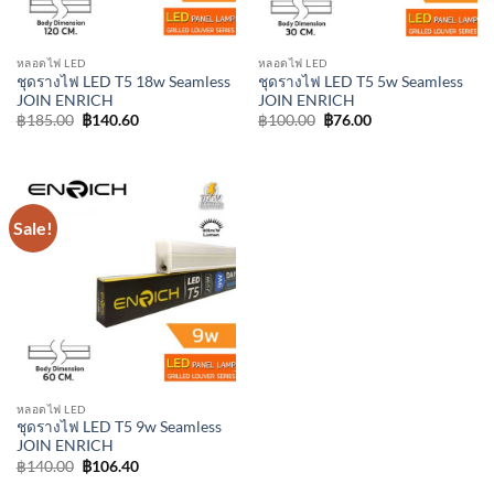
หลอดไฟ LED
หลอดไฟ LED
ชุดรางไฟ LED T5 18w Seamless
ชุดรางไฟ LED T5 5w Seamless
JOIN ENRICH
JOIN ENRICH
Original
Current
Original
Current
฿
185.00
฿
140.60
฿
100.00
฿
76.00
price
price
price
price
was:
is:
was:
is:
฿185.00.
฿140.60.
฿100.00.
฿76.00.
Sale!
หลอดไฟ LED
ชุดรางไฟ LED T5 9w Seamless
JOIN ENRICH
Original
Current
฿
140.00
฿
106.40
price
price
was:
is: