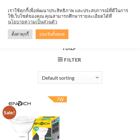
Skip
จำหน่ายโคมตะแกรง ทุกรูปแบบ
เราใช้คุกกี้เพื่อพัฒนาประสิทธิภาพ และประสบการณ์ที่ดีในการ
to
ใช้เว็บไซต์ของคุณ คุณสามารถศึกษารายละเอียดได้ที่
content
0
นโยบายความเป็นส่วนตัว
ตั้งค่าคุกกี้
ยอมรับทั้งหมด
HOME
/
PRODUCTS TAGGED “หลอดไฟ LED MR16
TUILP”
FILTER
Sale!