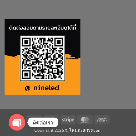
Visa
PayPal
Stripe
MasterCard
Cash
ติดต่อเรา
On
Copyright 2026 ©
โคมตะแกรง.com
Delivery
OPEN