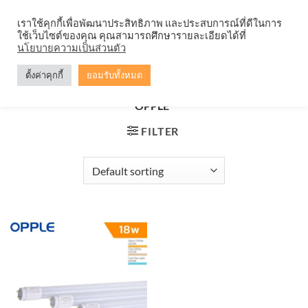
Skip
จำหน่ายโคมตะแกรง ทุกรูปแบบ
เราใช้คุกกี้เพื่อพัฒนาประสิทธิภาพ และประสบการณ์ที่ดีในการ
to
ใช้เว็บไซต์ของคุณ คุณสามารถศึกษารายละเอียดได้ที่
content
0
นโยบายความเป็นส่วนตัว
ตั้งค่าคุกกี้
ยอมรับทั้งหมด
HOME
/
PRODUCTS TAGGED “หลอดไฟ LED U2 T8 18W
OPPLE”
FILTER