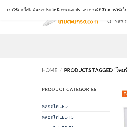
Skip
จำหน่ายโคมตะแกรง ทุกรูปแบบ
เราใช้คุกกี้เพื่อพัฒนาประสิทธิภาพ และประสบการณ์ที่ดีในการใช้เ
to
content
หน้าแร
HOME
/
PRODUCTS TAGGED “โคมทีบ
PRODUCT CATEGORIES
หลอดไฟ LED
หลอดไฟ LED T5