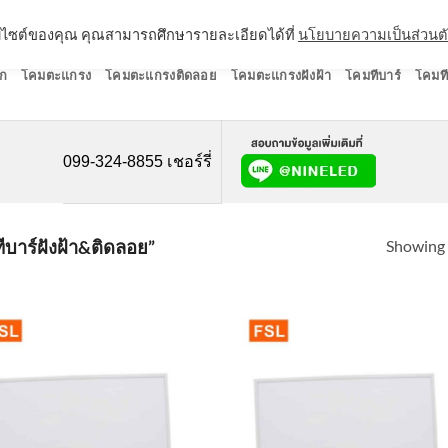
ว็บไซต์ของคุณ คุณสามารถศึกษารายละเอียดได้ที่
นโยบายความเป็นส่วนต
ก
โคมตะแกรง
โคมตะแกรงติดลอย
โคมตะแกรงฝังฝ้า
โคมทีบาร์
โคมที
099-324-8855 เชอร์รี่
Showing a
าร์ฝังฝ้า&ติดลอย”