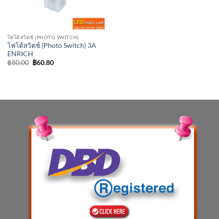
โฟโต้สวิตช์ (PHOTO SWITCH)
โฟโต้สวิตช์ (Photo Switch) 3A
ENRICH
Original
Current
฿
80.00
฿
60.80
price
price
was:
is:
฿80.00.
฿60.80.