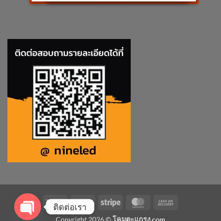
Visa
PayPal
Stripe
MasterCard
Cash
ติดต่อเรา
On
Copyright 2026 ©
โคมตะแกรง.com