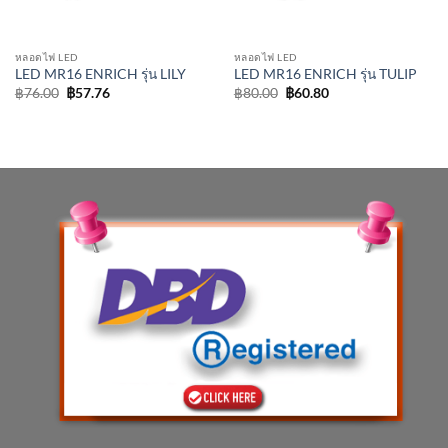
หลอดไฟ LED
หลอดไฟ LED
LED MR16 ENRICH รุ่น LILY
LED MR16 ENRICH รุ่น TULIP
Original
Current
Original
Current
฿
76.00
฿
57.76
฿
80.00
฿
60.80
price
price
price
price
was:
is:
was:
is:
฿76.00.
฿57.76.
฿80.00.
฿60.80.