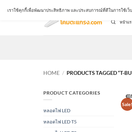
Skip
จำหน่ายโคมตะแกรง ทุกรูปแบบ
เราใช้คุกกี้เพื่อพัฒนาประสิทธิภาพ และประสบการณ์ที่ดีในการใช้เ
to
content
หน้าแร
HOME
/
PRODUCTS TAGGED “T-BU
PRODUCT CATEGORIES
Sale
หลอดไฟ LED
หลอดไฟ LED T5