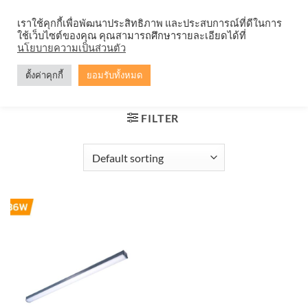
Skip
จำหน่ายโคมตะแกรง ทุกรูปแบบ
เราใช้คุกกี้เพื่อพัฒนาประสิทธิภาพ และประสบการณ์ที่ดีในการ
to
ใช้เว็บไซต์ของคุณ คุณสามารถศึกษารายละเอียดได้ที่
content
0
นโยบายความเป็นส่วนตัว
ตั้งค่าคุกกี้
ยอมรับทั้งหมด
HOME
/
PRODUCTS TAGGED “WT066C 36W”
FILTER