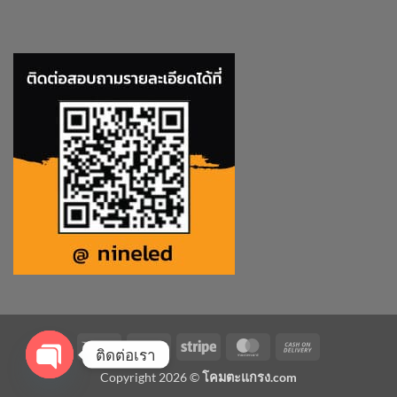
Visa
PayPal
Stripe
MasterCard
Cash
ติดต่อเรา
On
Copyright 2026 ©
โคมตะแกรง.com
Delivery
OPEN