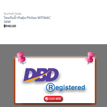
โคมกันน้ำกันฝุ่น
โคมกันน้ำกันฝุ่น Philips WT066C
36W
฿
940.00