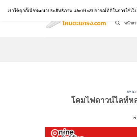
Skip
จำหน่ายโคมตะแกรง ทุกรูปแบบ
เราใช้คุกกี้เพื่อพัฒนาประสิทธิภาพ และประสบการณ์ที่ดีในการใช้เ
to
content
หน้าแร
บทคว
โคมไฟดาวน์ไลท์หล
P