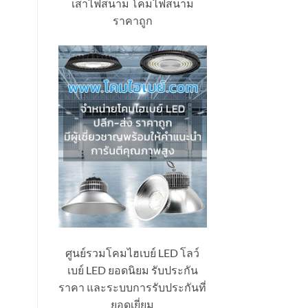
เสาไฟสนาม โคมไฟสนาม
ราคาถูก
ศูนย์รวมโคมไฮเบย์ LED โลว์
เบย์ LED ยอดนิยม รับประกัน
ราคา และระบบการรับประกันที่
ยอดเยี่ยม