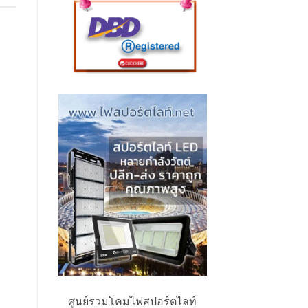
ศูนย์รวมโคมไฟสปอร์ตไลท์