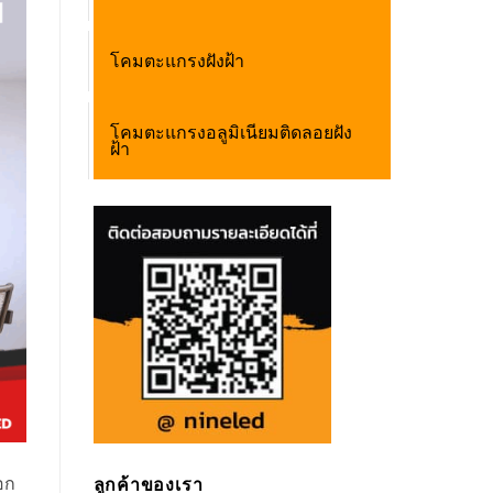
โคมตะแกรงฝังฝ้า
โคมตะแกรงอลูมิเนียมติดลอยฝัง
ฝ้า
อก
ลูกค้าของเรา