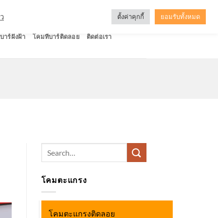
ัว
ตั้งค่าคุกกี้
ยอมรับทั้งหมด
บาร์ฝังฝ้า
โคมทีบาร์ติดลอย
ติดต่อเรา
Search
for:
โคมตะแกรง
โคมตะแกรงติดลอย