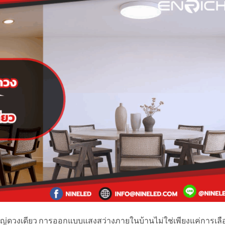
ดวงเดียว การออกแบบแสงสว่างภายในบ้านไม่ใช่เพียงแค่การเลื