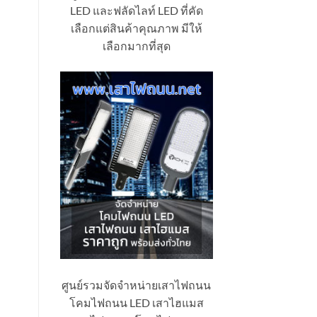
LED และฟลัดไลท์ LED ที่คัด
เลือกแต่สินค้าคุณภาพ มีให้
เลือกมากที่สุด
ศูนย์รวมจัดจำหน่ายเสาไฟถนน
โคมไฟถนน LED เสาไฮแมส