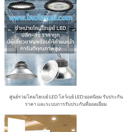
ศูนย์รวมโคมไฮเบย์ LED โลว์เบย์ LED ยอดนิยม รับประกัน
ราคา และระบบการรับประกันที่ยอดเยี่ยม