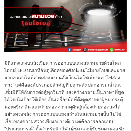
มิติแห่งแสงบนสังเวียน การออกแบบแสงสนามมวยด้วยโคม
ไฮเบย์ LED บนเวทีอันดุเดือดของศิลปะแม่ไม้มวยไทยและมวย
สากล แสงไฟที่สาดส่องลงบนสังเวียนไม่ใช่เพียงแค่ “ไฟส่อง
ทาง” แต่คือองค์ประกอบสำคัญที่ ปลุกพลัง ปลุกอารมณ์ และ
เพิ่มมิติให้กับการต่อสู้ทุกวินาที แสงสว่างกลายเป็นภาษาที่พูด
ได้โดยไม่ต้องใช้เสียง เป็นเครื่องมือที่ดึงดูดสายตาผู้ชม กระตุ้
นอะดรีนาลีน และถ่ายทอดความดุดันสู่กล้องถ่ายทอดสดได้
อย่างทรงพลัง การออกแบบแสงสว่างในสนามมวยนั้น ไม่ใช่
เรื่องของความสว่างเพียงอย่างเดียว แต่คือการออกแบบ
“ประสบการณ์” ทั้งสำหรับนักกีฬา ผู้ชม และผู้รับชมผ่านจอ ซึ่ง