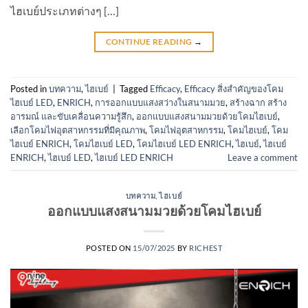
ไฮเบย์ประเภทต่างๆ […]
CONTINUE READING
→
Posted in
บทความ
,
ไฮเบย์
|
Tagged
Efficacy
,
Efficacy สิ่งสำคัญของโคม
ไฮเบย์ LED
,
ENRICH
,
การออกแบบแสงสว่างในสนามมวย
,
สร้างฉาก สร้าง
อารมณ์ และขับเคลื่อนความรู้สึก
,
ออกแบบแสงสนามมวยด้วยโคมไฮเบย์
,
เลือกโคมไฟอุตสาหกรรมที่มีคุณภาพ
,
โคมไฟอุตสาหกรรม
,
โคมไฮเบย์
,
โคม
ไฮเบย์ ENRICH
,
โคมไฮเบย์ LED
,
โคมไฮเบย์ LED ENRICH
,
ไฮเบย์
,
ไฮเบย์
ENRICH
,
ไฮเบย์ LED
,
ไฮเบย์ LED ENRICH
Leave a comment
บทความ
,
ไฮเบย์
ออกแบบแสงสนามมวยด้วยโคมไฮเบย์
POSTED ON
15/07/2025
BY
RICHEST