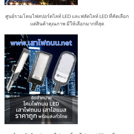
ศูนย์รวมโคมไฟสปอร์ตไลท์ LED และฟลัดไลท์ LED ที่คัดเลือก
แต่สินค้าคุณภาพ มีให้เลือกมากที่สุด