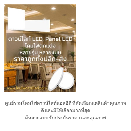
ศูนย์รวมโคมไฟดาวน์ไลท์แอลอีดี ที่คัดเลือกแต่สินค้าคุณภาพ
ดี และมีให้เลือกมากที่สุด
มีหลายแบบ รับประกันราคา และคุณภาพ