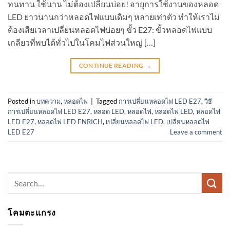
ทนทาน ใช้นาน ไม่ต้องเปลี่ยนบ่อย! อายุการใช้งานของหลอด
LED ยาวนานกว่าหลอดไฟแบบเดิมๆ หลายเท่าตัว ทำให้เราไม่
ต้องเสียเวลาเปลี่ยนหลอดไฟบ่อยๆ ขั้ว E27: ขั้วหลอดไฟแบบ
เกลียวที่พบได้ทั่วไปในโคมไฟส่วนใหญ่ […]
CONTINUE READING
→
Posted in
บทความ
,
หลอดไฟ
|
Tagged
การเปลี่ยนหลอดไฟ LED E27
,
วิธี
การเปลี่ยนหลอดไฟ LED E27
,
หลอด LED
,
หลอดไฟ
,
หลอดไฟ LED
,
หลอดไฟ
LED E27
,
หลอดไฟ LED ENRICH
,
เปลี่ยนหลอดไฟ LED
,
เปลี่ยนหลอดไฟ
LED E27
Leave a comment
Search
for:
โคมตะแกรง