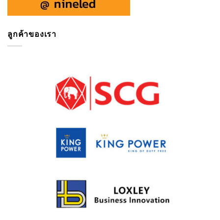
ลูกค้าของเรา