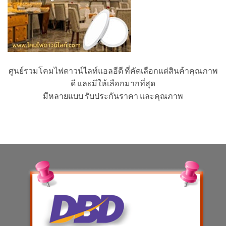
ศูนย์รวมโคมไฟดาวน์ไลท์แอลอีดี ที่คัดเลือกแต่สินค้าคุณภาพ
ดี และมีให้เลือกมากที่สุด
มีหลายแบบ รับประกันราคา และคุณภาพ