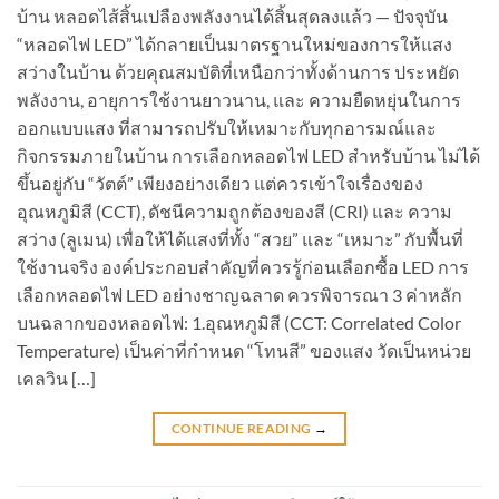
บ้าน หลอดไส้สิ้นเปลืองพลังงานได้สิ้นสุดลงแล้ว — ปัจจุบัน
“หลอดไฟ LED” ได้กลายเป็นมาตรฐานใหม่ของการให้แสง
สว่างในบ้าน ด้วยคุณสมบัติที่เหนือกว่าทั้งด้านการ ประหยัด
พลังงาน, อายุการใช้งานยาวนาน, และ ความยืดหยุ่นในการ
ออกแบบแสง ที่สามารถปรับให้เหมาะกับทุกอารมณ์และ
กิจกรรมภายในบ้าน การเลือกหลอดไฟ LED สำหรับบ้าน ไม่ได้
ขึ้นอยู่กับ “วัตต์” เพียงอย่างเดียว แต่ควรเข้าใจเรื่องของ
อุณหภูมิสี (CCT), ดัชนีความถูกต้องของสี (CRI) และ ความ
สว่าง (ลูเมน) เพื่อให้ได้แสงที่ทั้ง “สวย” และ “เหมาะ” กับพื้นที่
ใช้งานจริง องค์ประกอบสำคัญที่ควรรู้ก่อนเลือกซื้อ LED การ
เลือกหลอดไฟ LED อย่างชาญฉลาด ควรพิจารณา 3 ค่าหลัก
บนฉลากของหลอดไฟ: 1.อุณหภูมิสี (CCT: Correlated Color
Temperature) เป็นค่าที่กำหนด “โทนสี” ของแสง วัดเป็นหน่วย
เคลวิน […]
CONTINUE READING
→