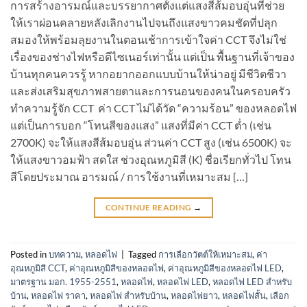
การสร้างอารมณ์และบรรยากาศตั้งแต่แสงสีส้มอบอุ่นที่ช่วย
ให้เราผ่อนคลายหลังเลิกงานไปจนถึงแสงขาวคมชัดที่ปลุก
สมองให้พร้อมลุยงานในตอนเช้าการเข้าใจค่า CCT จึงไม่ใช่
เรื่องของช่างไฟหรือดีไซเนอร์เท่านั้น แต่เป็น พื้นฐานที่เจ้าของ
บ้านทุกคนควรรู้ หากอยากออกแบบบ้านให้น่าอยู่ มีชีวิตชีวา
และส่งเสริมสุขภาพสายตาและการนอนของคนในครอบครัว
ทำความรู้จัก CCT ค่า CCT ไม่ได้วัด “ความร้อน” ของหลอดไฟ
แต่เป็นการบอก “โทนสีของแสง” แสงที่มีค่า CCT ต่ำ (เช่น
2700K) จะให้แสงสีส้มอบอุ่น ส่วนค่า CCT สูง (เช่น 6500K) จะ
ให้แสงขาวอมฟ้า สดใส ช่วงอุณหภูมิสี (K) ชื่อเรียกทั่วไป โทน
สีโดยประมาณ อารมณ์ / การใช้งานที่เหมาะสม […]
CONTINUE READING
→
Posted in
บทความ
,
หลอดไฟ
|
Tagged
การเลือกวัตต์ให้เหมาะสม
,
ค่า
อุณหภูมิสี CCT
,
ค่าอุณหภูมิสีของหลอดไฟ
,
ค่าอุณหภูมิสีของหลอดไฟ LED
,
มาตรฐาน มอก. 1955-2551
,
หลอดไฟ
,
หลอดไฟ LED
,
หลอดไฟ LED สำหรับ
บ้าน
,
หลอดไฟ ราคา
,
หลอดไฟ สำหรับบ้าน
,
หลอดไฟยาว
,
หลอดไฟสั้น
,
เลือก