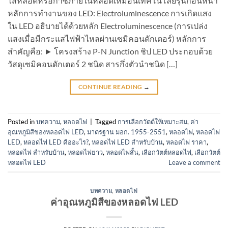
ไส้หลอดหรือก๊าซภายในหลอดเหมือนเทคโนโลยีรุ่นก่อนหน้า
หลักการทำงานของ LED: Electroluminescence การเกิดแสง
ใน LED อธิบายได้ด้วยหลัก Electroluminescence (การเปล่ง
แสงเมื่อมีกระแสไฟฟ้าไหลผ่านเซมิคอนดักเตอร์) หลักการ
สำคัญคือ: ► โครงสร้าง P-N Junction ชิป LED ประกอบด้วย
วัสดุเซมิคอนดักเตอร์ 2 ชนิด สารกึ่งตัวนำชนิด […]
CONTINUE READING
→
Posted in
บทความ
,
หลอดไฟ
|
Tagged
การเลือกวัตต์ให้เหมาะสม
,
ค่า
อุณหภูมิสีของหลอดไฟ LED
,
มาตรฐาน มอก. 1955-2551
,
หลอดไฟ
,
หลอดไฟ
LED
,
หลอดไฟ LED คืออะไร?
,
หลอดไฟ LED สำหรับบ้าน
,
หลอดไฟ ราคา
,
หลอดไฟ สำหรับบ้าน
,
หลอดไฟยาว
,
หลอดไฟสั้น
,
เลือกวัตต์หลอดไฟ
,
เลือกวัตต์
หลอดไฟ LED
Leave a comment
บทความ
,
หลอดไฟ
ค่าอุณหภูมิสีของหลอดไฟ LED