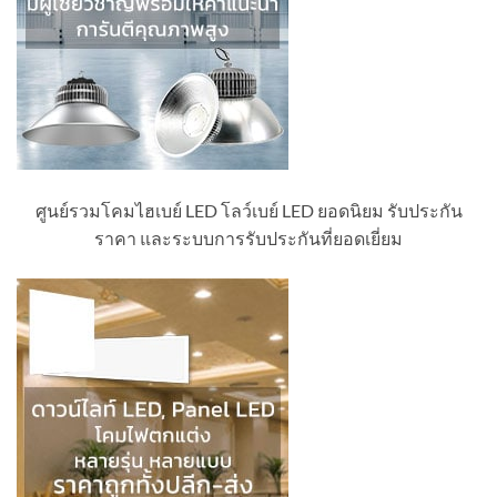
ศูนย์รวมโคมไฮเบย์ LED โลว์เบย์ LED ยอดนิยม รับประกัน
ราคา และระบบการรับประกันที่ยอดเยี่ยม