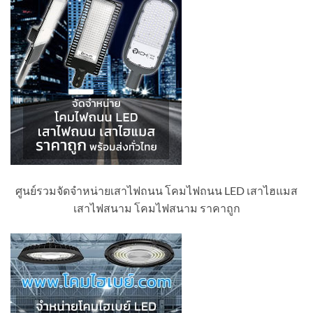
ศูนย์รวมจัดจำหน่ายเสาไฟถนน โคมไฟถนน LED เสาไฮแมส
เสาไฟสนาม โคมไฟสนาม ราคาถูก