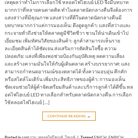
เหตุผลว่าทำไมการเลือกใช้ หลอดไฟไฮเบย์ LED จึงมีบทบาท
มากกว่าที่หลายคนคาดคิด ทำไมตลาดนัดกลางคืนจึงต้องการ
แสงสว่างที่มีคุณภาพ แสงสว่างที่ดีในตลาดนัดกลางคืนมี
บทบาทมากกว่าแค่การมองเห็น: ดึงดูดลูกค้า: แสงที่สว่างและ
กระจายทั่วถึงช่วยให้ตลาดดูมีชีวิตชีวา ชวนให้น่าเดินเข้าไป
เยี่ยมชม เพิ่มทัศนวิสัยของสินค้า: ลูกค้าสามารถเห็นราย
ละเอียดสินค้าได้ชัดเจน ส่งเสริมการตัดสินใจซื้อ ความ
ปลอดภัย: แสงที่เพียงพอช่วยป้องกันอุบัติเหตุ ลดความเสี่ยง
และสร้างความมั่นใจให้กับผู้เดินตลาด สร้างบรรยากาศ: แสง
สามารถกำหนดอารมณ์ของตลาดได้ ทั้งความอบอุ่น คึกคัก
หรือสไตล์โมเดิร์น เพิ่มประสิทธิภาพของผู้ค้า: การมองเห็น
ชัดเจนช่วยให้ผู้ค้าจัดเตรียมสินค้าและบริการลูกค้าได้ดีขึ้น หล
อดไฟไฮเบย์ LED ทางเลือกสำหรับตลาดนัดกลางคืน การเลือก
ใช้หลอดไฟไฮเบย์ […]
CONTINUE READING
→
Posted in
บทความ
,
หลอดไฟไฮเบย์
,
ไฮเบย์
|
Tagged
ENICH
,
ENRICH
,