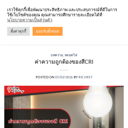
Skip
จำหน่ายโคมตะแกรง ทุกรูปแบบ
เราใช้คุกกี้เพื่อพัฒนาประสิทธิภาพ และประสบการณ์ที่ดีในการ
to
ใช้เว็บไซต์ของคุณ คุณสามารถศึกษารายละเอียดได้ที่
content
0
นโยบายความเป็นส่วนตัว
ตั้งค่าคุกกี้
ยอมรับทั้งหมด
TAG ARCHIVES:
การเลือกหลอดไฟ
บทความ
,
หลอดไฟ
ค่าความถูกต้องของสีCRI
POSTED ON
05/02/2026
BY
RICHEST