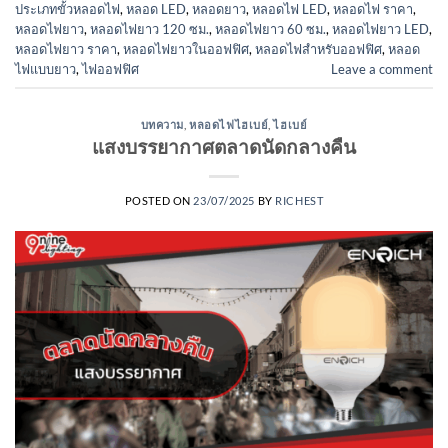
ประเภทขั้วหลอดไฟ
,
หลอด LED
,
หลอดยาว
,
หลอดไฟ LED
,
หลอดไฟ ราคา
,
หลอดไฟยาว
,
หลอดไฟยาว 120 ซม.
,
หลอดไฟยาว 60 ซม.
,
หลอดไฟยาว LED
,
หลอดไฟยาว ราคา
,
หลอดไฟยาวในออฟฟิศ
,
หลอดไฟสำหรับออฟฟิศ
,
หลอด
ไฟแบบยาว
,
ไฟออฟฟิศ
Leave a comment
บทความ
,
หลอดไฟไฮเบย์
,
ไฮเบย์
แสงบรรยากาศตลาดนัดกลางคืน
POSTED ON
23/07/2025
BY
RICHEST