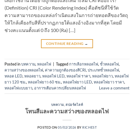
เลือกใช้งานได้อย่างถูกต้องและเหมาะสม CRI คืออะไร?
(Definition) CRI (Color Rendering Index) คือดัชนีที่ใช้วัด
ความสามารถของแหล่งกำเนิดแสงในการถ่ายทอดสีของวัตถุ
ให้ใกล้เคียงกับสีที่ปรากฏภายใต้แสงอ้างอิงมากที่สุด โดยมี
ช่วงคะแนนตั้งแต่ 0 ถึง 100 (Ra) […]
CONTINUE READING
→
Posted in
บทความ
,
หลอดไฟ
|
Tagged
การเลือกหลอดไฟ
,
ขั้วหลอดไฟ
,
ความสว่างของหลอดไฟ
,
ค่าความถูกต้องของสีCRI
,
ประเภทขั้วหลอดไฟ
,
หลอด LED
,
หลอดยาว
,
หลอดไฟ LED
,
หลอดไฟ ราคา
,
หลอดไฟยาว
,
หลอดไฟ
ยาว 120 ซม.
,
หลอดไฟยาว 60 ซม.
,
หลอดไฟยาว LED
,
หลอดไฟยาว ราคา
,
หลอดไฟแบบยาว
,
อาการเตือนควรเปลี่ยนหลอดไฟ
Leave a comment
บทความ
,
สปอร์ตไลท์
โทนสีและความสว่างของหลอดไฟ
POSTED ON
05/02/2026
BY
RICHEST