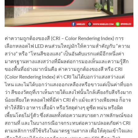
ค่าความถูกต้องของสี (CRI – Color Rendering Index) การ
เลือกหลอดไฟ LED คนส่วนใหญ่มักให้ความสำคัญกับ “ความ
สว่าง” หรือ “โทนสีของแสง” เป็นอันดับแรกแต่มีอีกหนึ่งค่า
มาตรฐานทางแสงสว่างที่มีผลต่อการมองเห็นและความรู้สึก
ของพื้นที่อย่างมากนั่นคือ ค่าความถูกต้องของสี หรือ CRI
(Color Rendering Index) ค่า CRI ไม่ได้บอกว่าแสงสว่างแค่
ไหน และไม่ได้บอกว่าแสงออกเหลืองหรือขาวแต่เป็นค่าที่บอก
ว่า สีของวัตถุที่เราเห็นภายใต้แสงไฟนั้นใกล้เคียงกับสีจริงมาก
น้อยเพียงใด หลอดไฟที่มีค่า CRI ต่ำ แม้จะสว่างเพียงพอ ก็อาจ
ทำให้สีผิว อาหาร เสื้อผ้า หรือวัสดุต่างๆ ดูซีด หม่น หรือผิด
เพี้ยนโดยไม่รู้ตัว ซึ่งส่งผลทั้งต่อความสบายตา ภาพลักษณ์ของ
สถานที่ และในบางกรณีอาจกระทบต่อความปลอดภัยค่า CRI
ตามหลักการที่ใช้จริงในมาตรฐานสากล เพื่อให้คุณเข้าใจและ