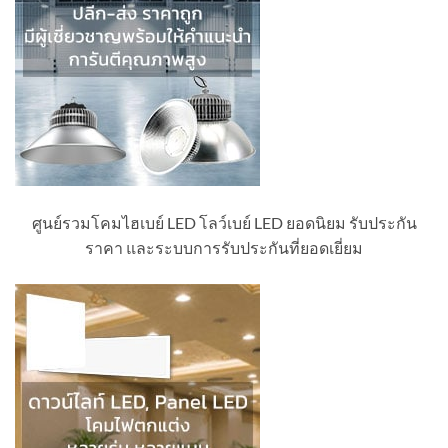
ศูนย์รวมโคมไฮเบย์ LED โลว์เบย์ LED ยอดนิยม รับประกัน
ราคา และระบบการรับประกันที่ยอดเยี่ยม