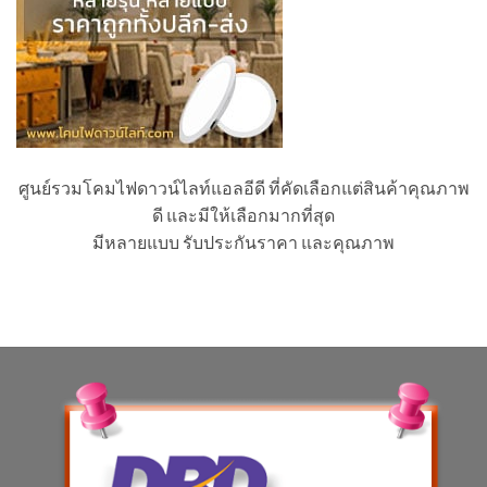
ศูนย์รวมโคมไฟดาวน์ไลท์แอลอีดี ที่คัดเลือกแต่สินค้าคุณภาพ
ดี และมีให้เลือกมากที่สุด
มีหลายแบบ รับประกันราคา และคุณภาพ