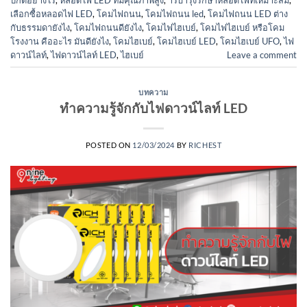
เลือกซื้อหลอดไฟ LED
,
โคมไฟถนน
,
โคมไฟถนน led
,
โคมไฟถนน LED ต่าง
กับธรรมดายังไง
,
โคมไฟถนนดียังไง
,
โคมไฟไฮเบย์
,
โคมไฟไฮเบย์ หรือโคม
โรงงาน คืออะไร มันดียังไง
,
โคมไฮเบย์
,
โคมไฮเบย์ LED
,
โคมไฮเบย์ UFO
,
ไฟ
ดาวน์ไลท์
,
ไฟดาวน์ไลท์ LED
,
ไฮเบย์
Leave a comment
บทความ
ทำความรู้จักกับไฟดาวน์ไลท์ LED
POSTED ON
12/03/2024
BY
RICHEST