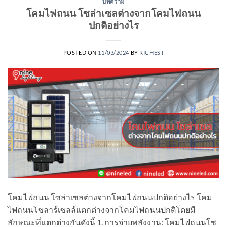
บทความ
โคมไฟถนน โซล่าเซลต่างจากโคมไฟถนน
ปกติอย่างไร
POSTED ON
11/03/2024
BY
RICHEST
โคมไฟถนน โซล่าเซลต่างจากโคมไฟถนนปกติอย่างไร โคม
ไฟถนนโซลาร์เซลล์แตกต่างจากโคมไฟถนนปกติโดยมี
ลักษณะที่แตกต่างกันดังนี้ 1. การจ่ายพลังงาน: โคมไฟถนนโซ