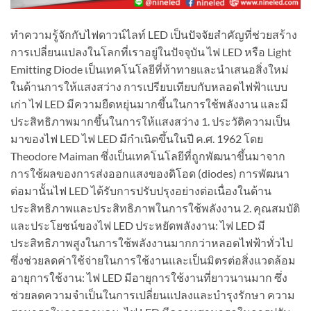
ทำความรู้จักกับไฟดาวน์ไลท์ LED เป็นปัจจัยสำคัญที่ช่วยสร้าง
การเปลี่ยนแปลงในโลกที่เราอยู่ในปัจจุบัน ไฟ LED หรือ Light
Emitting Diode เป็นเทคโนโลยีที่ท้าทายและนำเสนอสิ่งใหม่
ในด้านการให้แสงสว่าง การเปรียบเทียบกับหลอดไฟฟ้าแบบ
เก่า ไฟ LED มีความยืดหยุ่นมากขึ้นในการใช้พลังงาน และมี
ประสิทธิภาพมากขึ้นในการให้แสงสว่าง 1. ประวัติความเป็น
มาของไฟ LED ไฟ LED มีกำเนิดขึ้นในปี ค.ศ. 1962 โดย
Theodore Maiman ซึ่งเป็นเทคโนโลยีที่ถูกพัฒนาขึ้นมาจาก
การใช้ผลของการส่งออกแสงของดิโอด (diodes) การพัฒนา
ต่อมานั้นไฟ LED ได้รับการปรับปรุงอย่างต่อเนื่องในด้าน
ประสิทธิภาพและประสิทธิภาพในการใช้พลังงาน 2. คุณสมบัติ
และประโยชน์ของไฟ LED ประหยัดพลังงาน: ไฟ LED มี
ประสิทธิภาพสูงในการใช้พลังงานมากกว่าหลอดไฟฟ้าทั่วไป
ซึ่งช่วยลดค่าใช้จ่ายในการใช้งานและเป็นมิตรต่อสิ่งแวดล้อม
อายุการใช้งาน: ไฟ LED มีอายุการใช้งานที่ยาวนานมาก ซึ่ง
ช่วยลดความจำเป็นในการเปลี่ยนแปลงและบำรุงรักษา ความ