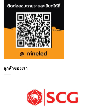
ลูกค้าของเรา