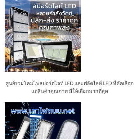
ศูนย์รวมโคมไฟสปอร์ตไลท์ LED และฟลัดไลท์ LED ที่คัดเลือก
แต่สินค้าคุณภาพ มีให้เลือกมากที่สุด