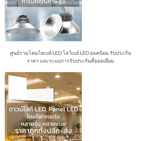
ศูนย์รวมโคมไฮเบย์ LED โลว์เบย์ LED ยอดนิยม รับประกัน
ราคา และระบบการรับประกันที่ยอดเยี่ยม