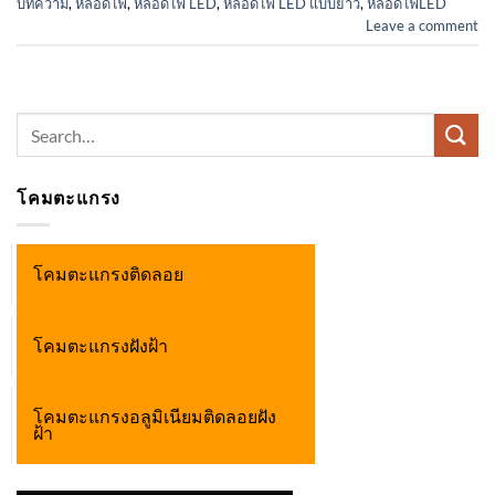
บทความ
,
หลอดไฟ
,
หลอดไฟ LED
,
หลอดไฟ LED แบบยาว
,
หลอดไฟLED
Leave a comment
Search
for:
โคมตะแกรง
โคมตะแกรงติดลอย
โคมตะแกรงฝังฝ้า
โคมตะแกรงอลูมิเนียมติดลอยฝัง
ฝ้า