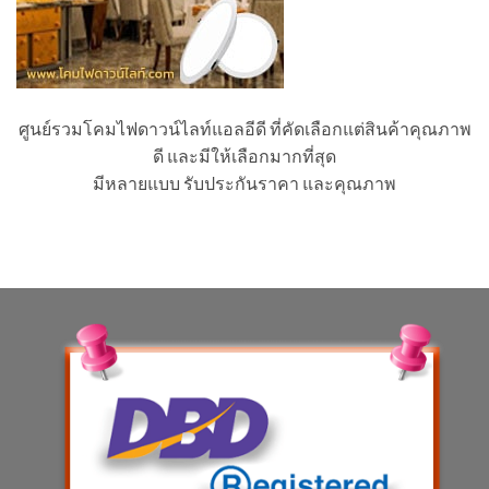
ศูนย์รวมโคมไฟดาวน์ไลท์แอลอีดี ที่คัดเลือกแต่สินค้าคุณภาพ
ดี และมีให้เลือกมากที่สุด
มีหลายแบบ รับประกันราคา และคุณภาพ