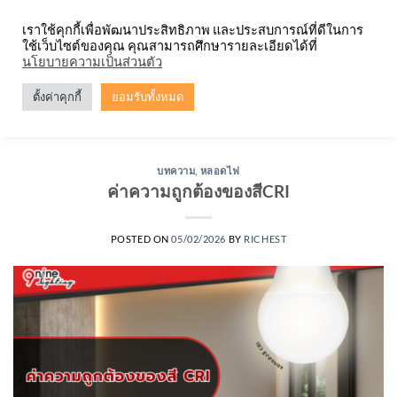
Skip
จำหน่ายโคมตะแกรง ทุกรูปแบบ
เราใช้คุกกี้เพื่อพัฒนาประสิทธิภาพ และประสบการณ์ที่ดีในการ
to
ใช้เว็บไซต์ของคุณ คุณสามารถศึกษารายละเอียดได้ที่
content
0
นโยบายความเป็นส่วนตัว
ตั้งค่าคุกกี้
ยอมรับทั้งหมด
TAG ARCHIVES:
ความสว่างของหลอดไฟ
บทความ
,
หลอดไฟ
ค่าความถูกต้องของสีCRI
POSTED ON
05/02/2026
BY
RICHEST