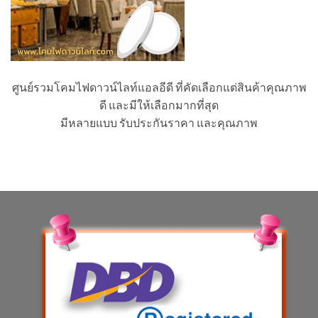
ศูนย์รวมโคมไฟดาวน์ไลท์แอลอีดี ที่คัดเลือกแต่สินค้าคุณภาพ
ดี และมีให้เลือกมากที่สุด
มีหลายแบบ รับประกันราคา และคุณภาพ