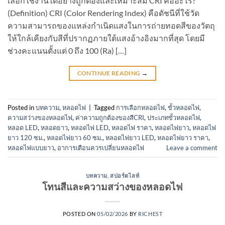
เลือกใช้งานได้อย่างถูกต้องและเหมาะสม CRI คืออะไร?
(Definition) CRI (Color Rendering Index) คือดัชนีที่ใช้วัด
ความสามารถของแหล่งกำเนิดแสงในการถ่ายทอดสีของวัตถุ
ให้ใกล้เคียงกับสีที่ปรากฏภายใต้แสงอ้างอิงมากที่สุด โดยมี
ช่วงคะแนนตั้งแต่ 0 ถึง 100 (Ra) […]
CONTINUE READING
→
Posted in
บทความ
,
หลอดไฟ
|
Tagged
การเลือกหลอดไฟ
,
ขั้วหลอดไฟ
,
ความสว่างของหลอดไฟ
,
ค่าความถูกต้องของสีCRI
,
ประเภทขั้วหลอดไฟ
,
หลอด LED
,
หลอดยาว
,
หลอดไฟ LED
,
หลอดไฟ ราคา
,
หลอดไฟยาว
,
หลอดไฟ
ยาว 120 ซม.
,
หลอดไฟยาว 60 ซม.
,
หลอดไฟยาว LED
,
หลอดไฟยาว ราคา
,
หลอดไฟแบบยาว
,
อาการเตือนควรเปลี่ยนหลอดไฟ
Leave a comment
บทความ
,
สปอร์ตไลท์
โทนสีและความสว่างของหลอดไฟ
POSTED ON
05/02/2026
BY
RICHEST