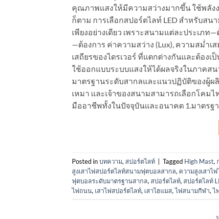
คุณภาพแสงให้มีความสว่างมากขึ้น ใช้พลัง
ก็ตาม การเลือกสปอร์ตไลท์ LED สำหรับสนามก
เพียงอย่างเดียว เพราะสนามแต่ละประเภท—
—ต้องการ ค่าความสว่าง (Lux), ความสม่ำเ
เสถียรของไดรเวอร์ ที่แตกต่างกันและต้องเป
ใช้ออกแบบระบบแสงให้ได้ผลจริงในภาคสนาม 5
มาตรฐานระดับสากลและแนวปฏิบัติของผู้ผลิตระ
เหมา และเจ้าของสนามสามารถเลือกโคมไฟได้
มืออาชีพทั้งในปัจจุบันและอนาคต 1.มาตรฐ
Posted in
บทความ
,
สปอร์ตไลท์
|
Tagged
High Mast
,
สูงเสาไฟสปอร์ตไลท์สนามฟุตบอลสากล
,
ความสูงเสาไ
ฟุตบอลระดับมาตรฐานสากล
,
สปอร์ตไลท์
,
สปอร์ตไลท์ 
ไฟถนน
,
เสาไฟสปอร์ตไลท์
,
เสาไฮแมส
,
ไฟสนามกีฬา
,
ไฟ