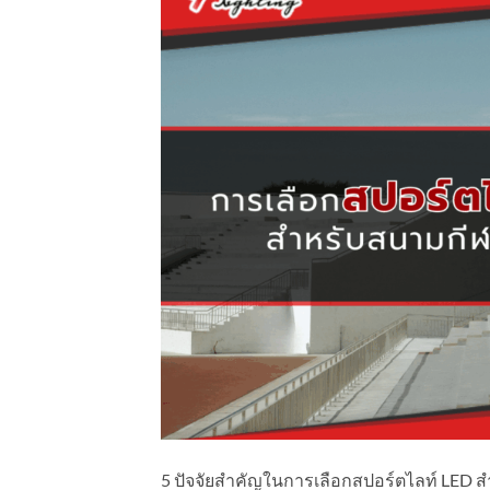
5 ปัจจัยสำคัญในการเลือกสปอร์ตไลท์ LED 