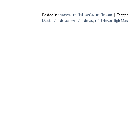
Posted in
บทความ
,
เสาไฟ
,
เสาไฟ
,
เสาไฮแมส
|
Tagge
Mast
,
เสาไฟคุณภาพ
,
เสาไฟถนน
,
เสาไฟถนนHigh Mas