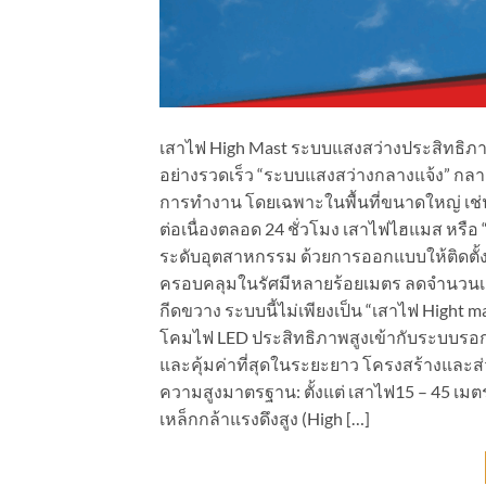
เสาไฟ High Mast ระบบแสงสว่างประสิทธิภา
อย่างรวดเร็ว “ระบบแสงสว่างกลางแจ้ง” กล
การทำงาน โดยเฉพาะในพื้นที่ขนาดใหญ่ เช่น
ต่อเนื่องตลอด 24 ชั่วโมง เสาไฟไฮแมส หรื
ระดับอุตสาหกรรม ด้วยการออกแบบให้ติดตั้
ครอบคลุมในรัศมีหลายร้อยเมตร ลดจำนวนเสาไ
กีดขวาง ระบบนี้ไม่เพียงเป็น “เสาไฟ Hight
โคมไฟ LED ประสิทธิภาพสูงเข้ากับระบบรอกไ
และคุ้มค่าที่สุดในระยะยาว โครงสร้างแล
ความสูงมาตรฐาน: ตั้งแต่ เสาไฟ15 – 45 เมตร
เหล็กกล้าแรงดึงสูง (High […]