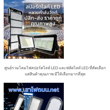
ศูนย์รวมโคมไฟสปอร์ตไลท์ LED และฟลัดไลท์ LED ที่คัดเลือก
แต่สินค้าคุณภาพ มีให้เลือกมากที่สุด