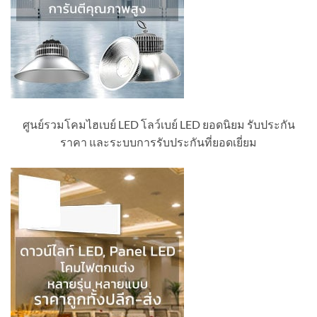
ศูนย์รวมโคมไฮเบย์ LED โลว์เบย์ LED ยอดนิยม รับประกัน
ราคา และระบบการรับประกันที่ยอดเยี่ยม