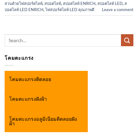
สวนด้วยไฟสปอร์ตไลท์
,
สปอตไลท์
,
สปอตไลท์ ENRICH
,
สปอตไลท์ LED
,
ส
ปอตไลท์ LED ENRICH
,
ไฟสปอร์ตไลท์ LED คุณภาพดี
Leave a comment
Search
for:
โคมตะแกรง
โคมตะแกรงติดลอย
โคมตะแกรงฝังฝ้า
โคมตะแกรงอลูมิเนียมติดลอยฝัง
ฝ้า