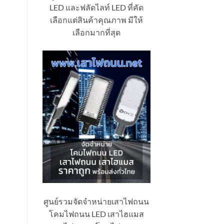
LED และฟลัดไลท์ LED ที่คัด
เลือกแต่สินค้าคุณภาพ มีให้
เลือกมากที่สุด
ศูนย์รวมจัดจำหน่ายเสาไฟถนน
โคมไฟถนน LED เสาไฮแมส