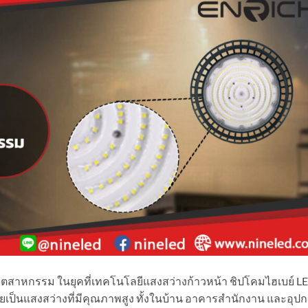
อุตสาหกรรม ในยุคที่เทคโนโลยีแสงสว่างก้าวหน้า ชิปโคมไฮเบย์ L
ายเป็นแสงสว่างที่มีคุณภาพสูง ทั้งในบ้าน อาคารสำนักงาน และอุป