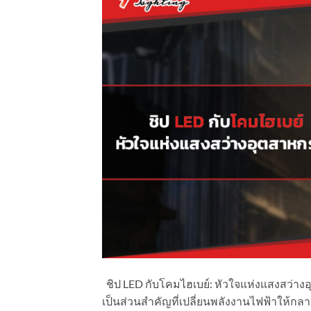
ชิป LED กับโคมไฮเบย์: หัวใจแห่งแสงสว่าง
เป็นส่วนสำคัญที่เปลี่ยนพลังงานไฟฟ้าให้กล