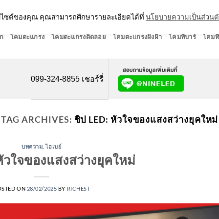
ว็บไซต์ของคุณ คุณสามารถศึกษารายละเอียดได้ที่
นโยบายความเป็นส่วนต
ก
โคมตะแกรง
โคมตะแกรงติดลอย
โคมตะแกรงฝังฝ้า
โคมทีบาร์
โคมที
099-324-8855 เชอร์รี่
TAG ARCHIVES:
ชิป LED: หัวใจของแสงสว่างยุคใหม่
บทความ
,
ไฮเบย์
 หัวใจของแสงสว่างยุคใหม่
OSTED ON
28/02/2025
BY
RICHEST