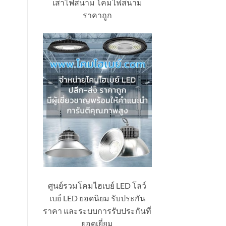
เสาไฟสนาม โคมไฟสนาม
ราคาถูก
ศูนย์รวมโคมไฮเบย์ LED โลว์
เบย์ LED ยอดนิยม รับประกัน
ราคา และระบบการรับประกันที่
ยอดเยี่ยม