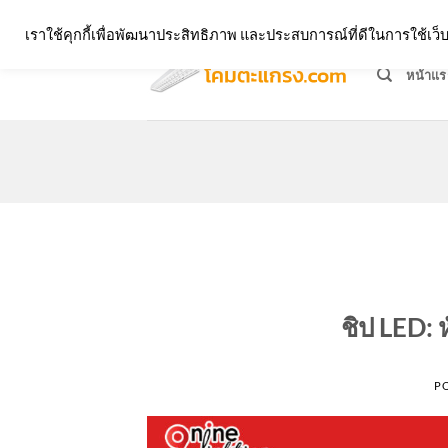
Skip
จำหน่ายโคมตะแกรง ทุกรูปแบบ
เราใช้คุกกี้เพื่อพัฒนาประสิทธิภาพ และประสบการณ์ที่ดีในการใช้เ
to
content
หน้าแร
ชิป LED:
P