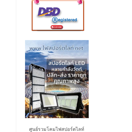
ศูนย์รวมโคมไฟสปอร์ตไลท์