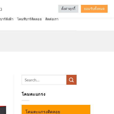
ัว
ตั้งค่าคุกกี้
ยอมรับทั้งหมด
บาร์ฝังฝ้า
โคมทีบาร์ติดลอย
ติดต่อเรา
Search
for:
โคมตะแกรง
โคมตะแกรงติดลอย