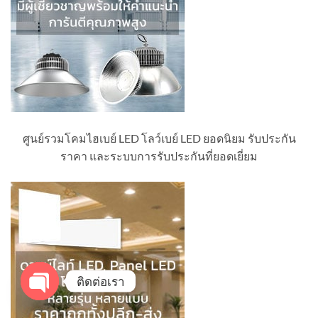
ศูนย์รวมโคมไฮเบย์ LED โลว์เบย์ LED ยอดนิยม รับประกัน
ราคา และระบบการรับประกันที่ยอดเยี่ยม
ติดต่อเรา
OPEN