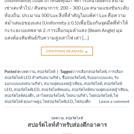
(Illuminance) เป็นตัวกำหนดคุณภาพการเล่นโดยตรง สนาม
เช่าเตะทั่วไป / สันทนาการ: 200 – 300 Lux สนามแข่งขันระดับ
ท้องถิ่น: ประมาณ 500 Lux สิ่งที่สำคัญไม่แพ้ค่า Lux คือความ
สม่ำเสมอของแสง (Uniformity ≥ 0.5)เพื่อป้องกันจุดมืดที่ทำให้
กะระยะบอลพลาด 2. การเลือกมุมลำแสง (Beam Angle) มุม
แสงต้องสัมพันธ์กับความสูงเสาไฟ เสา […]
CONTINUE READING
→
Posted in
บทความ
,
สปอร์ตไลท์
|
Tagged
การเลือกสปอร์ตไลท์
,
การเลือก
สปอร์ตไลท์ LED สำหรับสนามกีฬา
,
ซื้อสปอร์ตไลท์
,
รับออกแบบแสง
,
รับ
ออกแบบแสงสนามกีฬา
,
สนามฟุตบอลหญ้าเทียม
,
สปอร์ตไลท์
,
สปอร์ตไลท์
LED
,
สปอร์ตไลท์LED
,
สปอร์ตไลท์ทนฝน
,
สปอร์ตไลท์สนามฟุตบอลหญ้าเทียม
,
สปอร์ตไลท์ส่องตึก
,
เสาไฟสปอร์ตไลท์
,
ไฟสนามกีฬา
,
ไฟสปอร์ตไลท์
,
ไฟ
สปอร์ตไลท์ คุณภาพสูง
,
ไฟสปอร์ตไลท์LED
,
ไฟส่องตึก
Leave a comment
บทความ
,
สปอร์ตไลท์
สปอร์ตไลท์สำหรับส่องตึกอาคาร