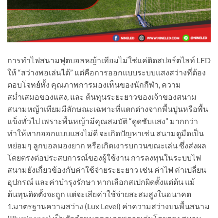
การทำไฟสนามฟุตบอลหญ้าเทียมไม่ใช่แค่ติดสปอร์ตไลท์ LED
ให้ “สว่างพอเล่นได้” แต่คือการออกแบบระบบแสงสว่างที่ต้อง
ตอบโจทย์ทั้ง คุณภาพการมองเห็นของนักกีฬา, ความ
สม่ำเสมอของแสง, และ ต้นทุนระยะยาวของเจ้าของสนาม
สนามหญ้าเทียมมีลักษณะเฉพาะที่แตกต่างจากพื้นปูนหรือพื้น
แข็งทั่วไป เพราะพื้นหญ้ามีคุณสมบัติ “ดูดซับแสง” มากกว่า
ทำให้หากออกแบบแสงไม่ดี จะเกิดปัญหาเช่น สนามดูมืดเป็น
หย่อมๆ ลูกบอลมองยาก หรือเกิดเงารบกวนขณะเล่น ซึ่งส่งผล
โดยตรงต่อประสบการณ์ของผู้ใช้งาน การลงทุนในระบบไฟ
สนามยังเกี่ยวข้องกับค่าใช้จ่ายระยะยาว เช่น ค่าไฟ ค่าเปลี่ยน
อุปกรณ์ และค่าบำรุงรักษา หากเลือกสเปกผิดตั้งแต่ต้น แม้
ต้นทุนติดตั้งจะถูก แต่จะเสียค่าใช้จ่ายสะสมสูงในอนาคต
1.มาตรฐานความสว่าง (Lux Level) ค่าความสว่างบนพื้นสนาม