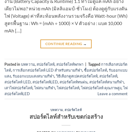
งาน (Battery Capacity & Runtime) 1.1 ทำไมดูแค่ mAh อย่าง
เดียวไม่พอ? หน่วย mAh (มิลลิแอมป์-ชั่วโมง) ต้องดูคู่กับแรงดัน
ไฟ (Voltage) ค่าที่สะท้อนพลังงานรวมจริงคือ Watt-hour (Wh)
สูตรพื้นฐาน : Wh = (mAh ÷ 1000) × V ตัวอย่าง : แบต 10,000
mAh […]
CONTINUE READING
→
Posted in
บทความ
,
สปอร์ตไลท์
,
สปอร์ตไลท์พกพา
|
Tagged
การเลือกสปอร์ต
ไลท์
,
การเลือกสปอร์ตไลท์ LED สำหรับสนามกีฬา
,
ซื้อสปอร์ตไลท์
,
รับออกแบบ
แสง
,
รับออกแบบแสงสนามกีฬา
,
วิธีเลือกดูสเปคสปอร์ตไลท์
,
สปอร์ตไลท์
,
สปอร์ตไลท์ LED
,
สปอร์ตไลท์LED
,
สปอร์ตไลท์ทนฝน
,
สปอร์ตไลท์สนามกีฬา
,
เสาไฟสปอร์ตไลท์
,
ไฟสนามกีฬา
,
ไฟสปอร์ตไลท์
,
ไฟสปอร์ตไลท์ คุณภาพสูง
,
ไฟ
สปอร์ตไลท์LED
Leave a comment
บทความ
,
สปอร์ตไลท์
สปอร์ตไลท์สำหรับเขตก่อสร้าง