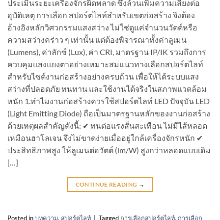
ประเมินระยะเครื่องจักรผิดพลาด ซึ่งล้วนเพิ่มความเสี่ยงต่อ
อุบัติเหตุ การเลือก สปอร์ตไลท์สำหรับเขตก่อสร้าง จึงต้อง
อ้างอิงหลักวิศวกรรมแสงสว่าง ไม่ใช่ดูแค่จำนวนวัตต์หรือ
ความสว่างคร่าว ๆ เท่านั้น แต่ต้องพิจารณาทั้งค่าลูเมน
(Lumens), ค่าลักซ์ (Lux), ค่า CRI, มาตรฐาน IP/IK รวมถึงการ
ควบคุมแสงแยงตาอย่างเหมาะสมแนวทางเลือกสปอร์ตไลท์
สำหรับไซต์งานก่อสร้างอย่างครบถ้วน เพื่อให้ได้ระบบแสง
สว่างที่ปลอดภัย ทนทาน และใช้งานได้จริงในสภาพแวดล้อม
หนัก 1.ทำไมงานก่อสร้างควรใช้สปอร์ตไลท์ LED ปัจจุบัน LED
(Light Emitting Diode) ถือเป็นมาตรฐานหลักของงานก่อสร้าง
ด้วยเหตุผลสำคัญดังนี้: ✔ ทนต่อแรงสั่นสะเทือน ไม่มีไส้หลอด
เหมือนฮาโลเจน จึงไม่ขาดง่ายเมื่ออยู่ใกล้เครื่องจักรหนัก ✔
ประสิทธิภาพสูง ให้ลูเมนต่อวัตต์ (lm/W) สูงกว่าหลอดแบบเดิม
[…]
CONTINUE READING
→
Posted in
บทความ
,
สปอร์ตไลท์
|
Tagged
การเลือกสปอร์ตไลท์
,
การเลือก