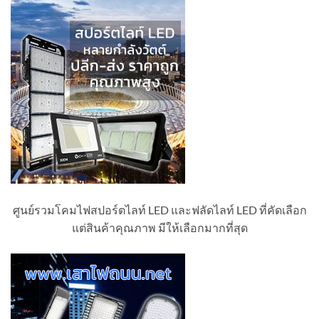
ศูนย์รวมโคมไฟสปอร์ตไลท์ LED และฟลัดไลท์ LED ที่คัดเลือก
แต่สินค้าคุณภาพ มีให้เลือกมากที่สุด