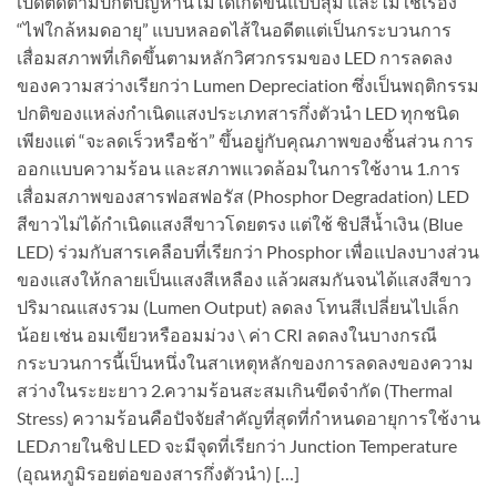
เปิดติดตามปกติปัญหานี้ไม่ได้เกิดขึ้นแบบสุ่ม และไม่ใช่เรื่อง
“ไฟใกล้หมดอายุ” แบบหลอดไส้ในอดีตแต่เป็นกระบวนการ
เสื่อมสภาพที่เกิดขึ้นตามหลักวิศวกรรมของ LED การลดลง
ของความสว่างเรียกว่า Lumen Depreciation ซึ่งเป็นพฤติกรรม
ปกติของแหล่งกำเนิดแสงประเภทสารกึ่งตัวนำ LED ทุกชนิด
เพียงแต่ “จะลดเร็วหรือช้า” ขึ้นอยู่กับคุณภาพของชิ้นส่วน การ
ออกแบบความร้อน และสภาพแวดล้อมในการใช้งาน 1.การ
เสื่อมสภาพของสารฟอสฟอรัส (Phosphor Degradation) LED
สีขาวไม่ได้กำเนิดแสงสีขาวโดยตรง แต่ใช้ ชิปสีน้ำเงิน (Blue
LED) ร่วมกับสารเคลือบที่เรียกว่า Phosphor เพื่อแปลงบางส่วน
ของแสงให้กลายเป็นแสงสีเหลือง แล้วผสมกันจนได้แสงสีขาว
ปริมาณแสงรวม (Lumen Output) ลดลง โทนสีเปลี่ยนไปเล็ก
น้อย เช่น อมเขียวหรืออมม่วง \ ค่า CRI ลดลงในบางกรณี
กระบวนการนี้เป็นหนึ่งในสาเหตุหลักของการลดลงของความ
สว่างในระยะยาว 2.ความร้อนสะสมเกินขีดจำกัด (Thermal
Stress) ความร้อนคือปัจจัยสำคัญที่สุดที่กำหนดอายุการใช้งาน
LEDภายในชิป LED จะมีจุดที่เรียกว่า Junction Temperature
(อุณหภูมิรอยต่อของสารกึ่งตัวนำ) […]