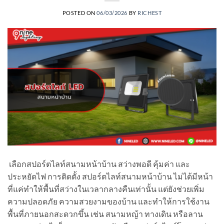
POSTED ON
06/03/2026
BY
RICHEST
เลือกสปอร์ตไลท์สนามหน้าบ้าน สว่างพอดี คุ้มค่า และ
ประหยัดไฟ การติดตั้ง สปอร์ตไลท์สนามหน้าบ้าน ไม่ได้มีหน้า
ที่แค่ทำให้พื้นที่สว่างในเวลากลางคืนเท่านั้น แต่ยังช่วยเพิ่ม
ความปลอดภัย ความสวยงามของบ้าน และทำให้การใช้งาน
พื้นที่ภายนอกสะดวกขึ้น เช่น สนามหญ้า ทางเดิน หรือลาน