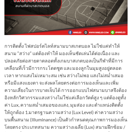
การติดตั้ง ไฟสปอร์ตไลท์สนามบาสเกตบอล ไม่ใช่แค่ทำให้
สนาม “สว่าง” แต่ต้องทำให้ มองเห็นชัดเล่นได้ต่อเนื่อง และ
ปลอดภัยต่อสายตาตลอดทั้งเกมบาสเกตบอลเป็นกีฬาที่มีการ
เคลื่อนที่เร็วมีการกระโดดชูต และมองลูกในมุมสูงอยู่ตลอด
เวลา หากแสงไม่เหมาะสม เช่น สว่างไม่พอ แสงไม่สม่ำเสมอ
หรือมีแสงแยงตา จะส่งผลโดยตรงต่อการมองเห็นและเพิ่ม
ความเสี่ยงในการบาดเจ็บได้ การออกแบบไฟสนามบาสจึงต้อง
อิงหลักวิศวกรรมแสงสว่างไม่ใช่แค่เลือกวัตต์สูง ๆ แต่ต้องดูทั้ง
ค่า Lux, ความสม่ำเสมอของแสง, มุมส่อง และตำแหน่งติดตั้ง
ให้ถูกต้อง 1.มาตรฐานความสว่าง (Lux Level) ค่าความสว่าง
บนพื้นสนาม (Illuminance) เป็นตัวกำหนดคุณภาพการมองเห็น
โดยตรง ประเภทสนาม ความสว่างเฉลี่ย (Lux) สนามฝึกซ้อม /