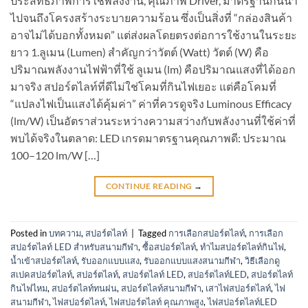
ประสิทธิภาพการใช้พลังงาน, คุณภาพ Driver, มาตรฐานกันน้ำ
ไปจนถึงโครงสร้างระบายความร้อน ซึ่งเป็นสิ่งที่ “กล่องสินค้า
อาจไม่ได้บอกทั้งหมด” แต่ส่งผลโดยตรงต่อการใช้งานในระยะ
ยาว 1.ลูเมน (Lumen) สำคัญกว่าวัตต์ (Watt) วัตต์ (W) คือ
ปริมาณพลังงานไฟฟ้าที่ใช้ ลูเมน (lm) คือปริมาณแสงที่ได้ออก
มาจริง สปอร์ตไลท์ที่ดีไม่ใช่โคมที่กินไฟเยอะ แต่คือโคมที่
“แปลงไฟเป็นแสงได้คุ้มค่า” ค่าที่ควรดูจริง Luminous Efficacy
(lm/W) เป็นอัตราส่วนระหว่างความสว่างกับพลังงานที่ใช้ค่าที่
พบได้จริงในตลาด: LED เกรดมาตรฐานคุณภาพดี: ประมาณ
100–120 lm/W […]
CONTINUE READING
→
Posted in
บทความ
,
สปอร์ตไลท์
|
Tagged
การเลือกสปอร์ตไลท์
,
การเลือก
สปอร์ตไลท์ LED สำหรับสนามกีฬา
,
ซื้อสปอร์ตไลท์
,
ทำไมสปอร์ตไลท์กินไฟ
,
น้ำเข้าสปอร์ตไลท์
,
รับออกแบบแสง
,
รับออกแบบแสงสนามกีฬา
,
วิธีเลือกดู
สเปคสปอร์ตไลท์
,
สปอร์ตไลท์
,
สปอร์ตไลท์ LED
,
สปอร์ตไลท์LED
,
สปอร์ตไลท์
กินไฟไหม
,
สปอร์ตไลท์ทนฝน
,
สปอร์ตไลท์สนามกีฬา
,
เสาไฟสปอร์ตไลท์
,
ไฟ
สนามกีฬา
,
ไฟสปอร์ตไลท์
,
ไฟสปอร์ตไลท์ คุณภาพสูง
,
ไฟสปอร์ตไลท์LED