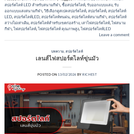
สปอร์ตไลท์ LED สำหรับสนามกีฬา
,
ซื้อสปอร์ตไลท์
,
รับออกแบบแสง
,
รับ
ออกแบบแสงสนามกีฬา
,
วิธีเลือกดูสเปคสปอร์ตไลท์
,
สปอร์ตไลท์
,
สปอร์ตไลท์
LED
,
สปอร์ตไลท์LED
,
สปอร์ตไลท์ทนฝน
,
สปอร์ตไลท์สนามกีฬา
,
สปอร์ตไลท์
สว่างไม่เท่าเดิม
,
สปอร์ตไลท์สำหรับเขตก่อสร้าง
,
เสาไฟสปอร์ตไลท์
,
ไฟสนาม
กีฬา
,
ไฟสปอร์ตไลท์
,
ไฟสปอร์ตไลท์ คุณภาพสูง
,
ไฟสปอร์ตไลท์LED
Leave a comment
บทความ
,
สปอร์ตไลท์
เลนส์ไฟสปอร์ตไลท์ขุ่นมัว
POSTED ON
13/02/2026
BY
RICHEST