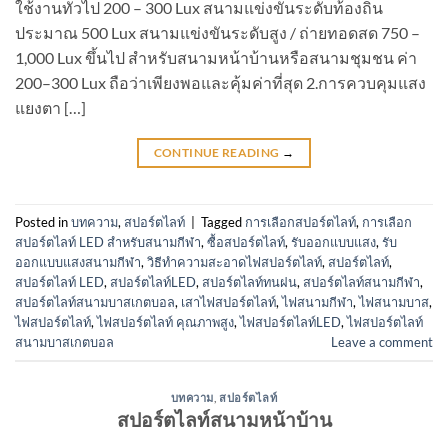
ใช้งานทั่วไป 200 – 300 Lux สนามแข่งขันระดับท้องถิ่น
ประมาณ 500 Lux สนามแข่งขันระดับสูง / ถ่ายทอดสด 750 –
1,000 Lux ขึ้นไป สำหรับสนามหน้าบ้านหรือสนามชุมชน ค่า
200–300 Lux ถือว่าเพียงพอและคุ้มค่าที่สุด 2.การควบคุมแสง
แยงตา […]
CONTINUE READING
→
Posted in
บทความ
,
สปอร์ตไลท์
|
Tagged
การเลือกสปอร์ตไลท์
,
การเลือก
สปอร์ตไลท์ LED สำหรับสนามกีฬา
,
ซื้อสปอร์ตไลท์
,
รับออกแบบแสง
,
รับ
ออกแบบแสงสนามกีฬา
,
วิธีทำความสะอาดไฟสปอร์ตไลท์
,
สปอร์ตไลท์
,
สปอร์ตไลท์ LED
,
สปอร์ตไลท์LED
,
สปอร์ตไลท์ทนฝน
,
สปอร์ตไลท์สนามกีฬา
,
สปอร์ตไลท์สนามบาสเกตบอล
,
เสาไฟสปอร์ตไลท์
,
ไฟสนามกีฬา
,
ไฟสนามบาส
,
ไฟสปอร์ตไลท์
,
ไฟสปอร์ตไลท์ คุณภาพสูง
,
ไฟสปอร์ตไลท์LED
,
ไฟสปอร์ตไลท์
สนามบาสเกตบอล
Leave a comment
บทความ
,
สปอร์ตไลท์
สปอร์ตไลท์สนามหน้าบ้าน