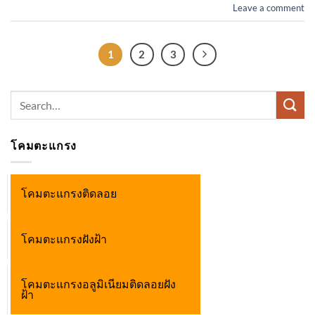
Leave a comment
1
2
3
Search
for:
โคมตะแกรง
โคมตะแกรงติดลอย
โคมตะแกรงฝังฝ้า
โคมตะแกรงอลูมิเนียมติดลอยฝัง
ฝ้า