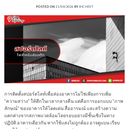
POSTED ON
21/04/2026
BY
RICHEST
การติดตั้งสปอร์ตไลท์เพื่อส่องอาคารไม่ใช่เพียงการเพิ่ม
“ความสว่าง” ให้ตึกในเวลากลางคืน แต่คือการออกแบบ “ภาพ
ลักษณ์” ของอาคารให้โดดเด่น สื่ออารมณ์ และสร้างความ
แตกต่างจากสภาพแวดล้อมโดยรอบอย่างมีชั้นเชิงในทาง
ปฏิบัติ อาคารเดียวกัน หากใช้แสงไม่ถูกต้อง อาจดูแบน เรียบ