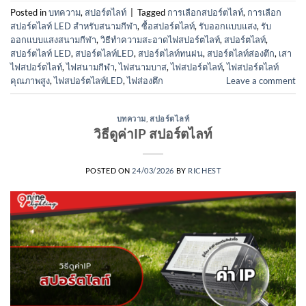
Posted in
บทความ
,
สปอร์ตไลท์
|
Tagged
การเลือกสปอร์ตไลท์
,
การเลือก
สปอร์ตไลท์ LED สำหรับสนามกีฬา
,
ซื้อสปอร์ตไลท์
,
รับออกแบบแสง
,
รับ
ออกแบบแสงสนามกีฬา
,
วิธีทำความสะอาดไฟสปอร์ตไลท์
,
สปอร์ตไลท์
,
สปอร์ตไลท์ LED
,
สปอร์ตไลท์LED
,
สปอร์ตไลท์ทนฝน
,
สปอร์ตไลท์ส่องตึก
,
เสา
ไฟสปอร์ตไลท์
,
ไฟสนามกีฬา
,
ไฟสนามบาส
,
ไฟสปอร์ตไลท์
,
ไฟสปอร์ตไลท์
คุณภาพสูง
,
ไฟสปอร์ตไลท์LED
,
ไฟส่องตึก
Leave a comment
บทความ
,
สปอร์ตไลท์
วิธีดูค่าIP สปอร์ตไลท์
POSTED ON
24/03/2026
BY
RICHEST