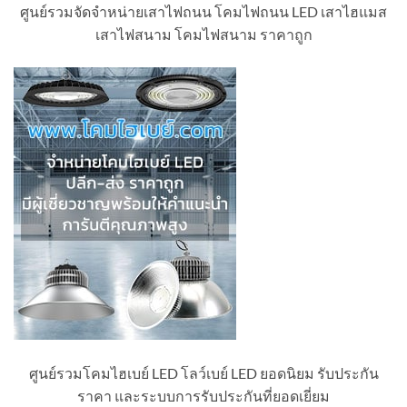
ศูนย์รวมจัดจำหน่ายเสาไฟถนน โคมไฟถนน LED เสาไฮแมส
เสาไฟสนาม โคมไฟสนาม ราคาถูก
ศูนย์รวมโคมไฮเบย์ LED โลว์เบย์ LED ยอดนิยม รับประกัน
ราคา และระบบการรับประกันที่ยอดเยี่ยม