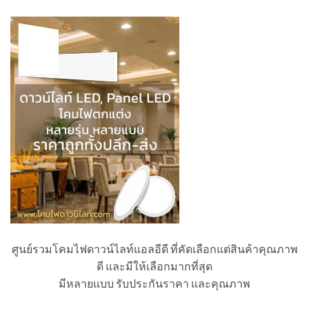
ศูนย์รวมโคมไฟดาวน์ไลท์แอลอีดี ที่คัดเลือกแต่สินค้าคุณภาพ
ดี และมีให้เลือกมากที่สุด
มีหลายแบบ รับประกันราคา และคุณภาพ