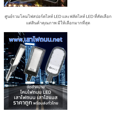
ศูนย์รวมโคมไฟสปอร์ตไลท์ LED และฟลัดไลท์ LED ที่คัดเลือก
แต่สินค้าคุณภาพ มีให้เลือกมากที่สุด