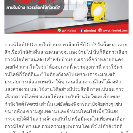
ดาวน์ไลท์LED ภายในบ้าน ควรเลือกใช้กี่วัตต์? วันนี้จะมาเจาะ
ลึกเรื่องใกล้ตัวที่หลายคนอาจจะมองข้ามไป นั่นก็คือการเลือก
ดาวน์ไลท์พาแนลled สำหรับบ้านของเรา เชื่อว่าหลายคนคง
เคยมีคำถามในใจว่า “ห้องขนาดนี้ ความสูงเท่านี้ ควรใช้ดา
วน์ไลท์กี่วัตต์ดีนะ?” ไม่ต้องกังวลไป เพราะเราจะมาแชร์
ประสบการณ์และเทคนิค ให้ทุกคนเลือกดาวน์ไลท์ได้ลงตัว
แสงสวยงาม และใช้งานได้อย่างมีประสิทธิภาพแน่นอน การ
เลือกดาวน์ไลท์พาแนล ให้เหมาะกับบ้านไม่ใช่แค่เรื่องของ
กำลังวัตต์ (Watt) เท่านั้น แต่ยังต้องพิจารณาปัจจัยต่างๆ เช่น
ขนาดห้อง ความสูงเพดาน และจำนวนโคมไฟ เพื่อให้แสง
กระจายได้ดี ไม่สว่างจ้าจนเกินไป หรือมืดจนไม่เพียงพอ เลือก
ดาวน์ไลท์ พาแนล ตามความสูงเพดาน โดยทั่วไป กำลังวัตต์