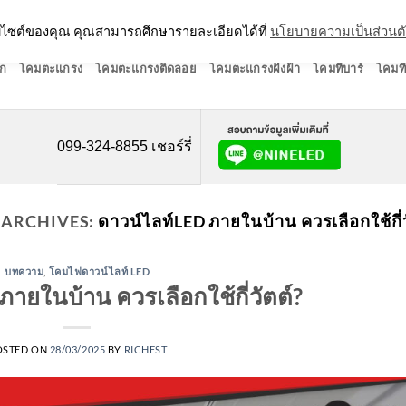
ว็บไซต์ของคุณ คุณสามารถศึกษารายละเอียดได้ที่
นโยบายความเป็นส่วนต
ก
โคมตะแกรง
โคมตะแกรงติดลอย
โคมตะแกรงฝังฝ้า
โคมทีบาร์
โคมที
099-324-8855 เชอร์รี่
 ARCHIVES:
ดาวน์ไลท์LED ภายในบ้าน ควรเลือกใช้กี่ว
บทความ
,
โคมไฟดาวน์ไลท์ LED
ายในบ้าน ควรเลือกใช้กี่วัตต์?
OSTED ON
28/03/2025
BY
RICHEST