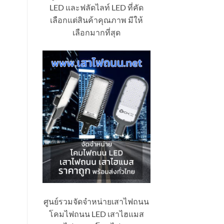
LED และฟลัดไลท์ LED ที่คัด
เลือกแต่สินค้าคุณภาพ มีให้
เลือกมากที่สุด
ศูนย์รวมจัดจำหน่ายเสาไฟถนน
โคมไฟถนน LED เสาไฮแมส