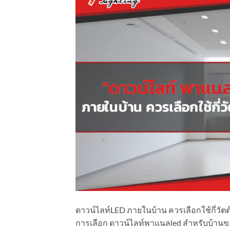
ดาวน์ไลท์LED ภายในบ้าน ควรเลือกใช้กี่วัตต์
การเลือก ดาวน์ไลท์พาแนลled สำหรับบ้านข