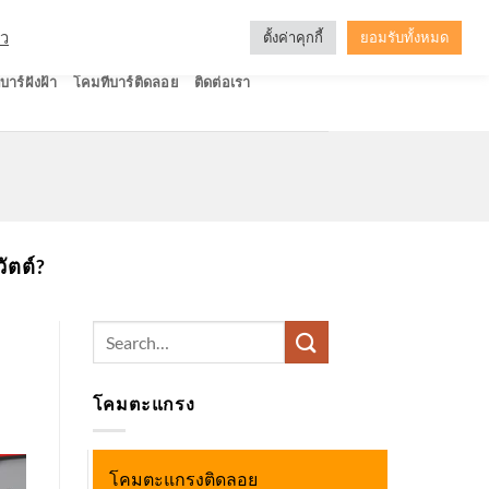
ัว
ตั้งค่าคุกกี้
ยอมรับทั้งหมด
บาร์ฝังฝ้า
โคมทีบาร์ติดลอย
ติดต่อเรา
ัตต์?
Search
for:
โคมตะแกรง
โคมตะแกรงติดลอย