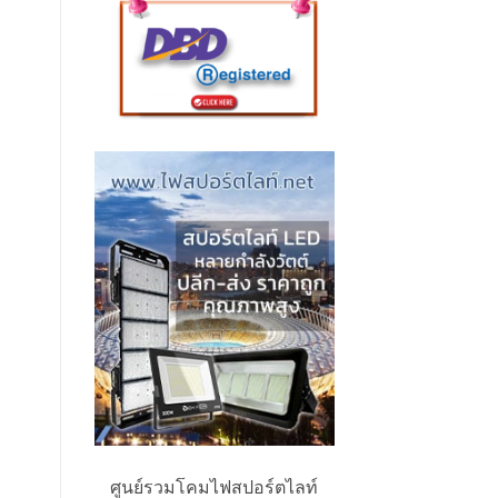
ศูนย์รวมโคมไฟสปอร์ตไลท์