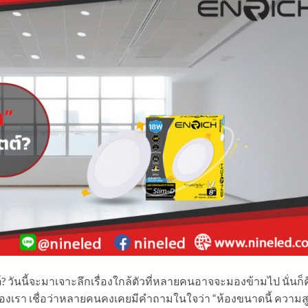
? วันนี้จะมาเจาะลึกเรื่องใกล้ตัวที่หลายคนอาจจะมองข้ามไป นั่นก็
องเรา เชื่อว่าหลายคนคงเคยมีคำถามในใจว่า “ห้องขนาดนี้ ความส