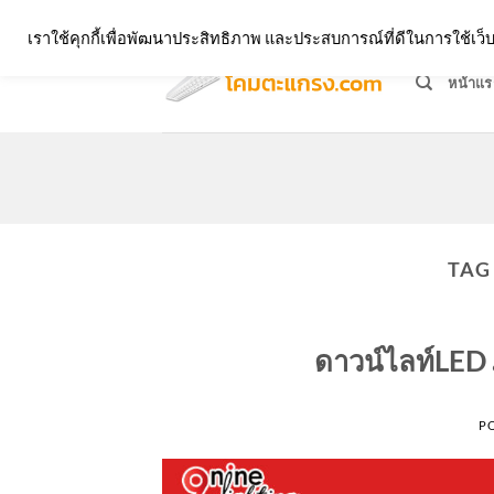
Skip
จำหน่ายโคมตะแกรง ทุกรูปแบบ
เราใช้คุกกี้เพื่อพัฒนาประสิทธิภาพ และประสบการณ์ที่ดีในการใช้เ
to
content
หน้าแร
TAG
ดาวน์ไลท์LED ภ
P