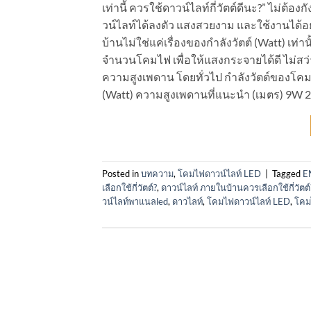
เท่านี้ ควรใช้ดาวน์ไลท์กี่วัตต์ดีนะ?” ไม
วน์ไลท์ได้ลงตัว แสงสวยงาม และใช้งานได้
บ้านไม่ใช่แค่เรื่องของกำลังวัตต์ (Watt) เท
จำนวนโคมไฟ เพื่อให้แสงกระจายได้ดี ไม่สว
ความสูงเพดาน โดยทั่วไป กำลังวัตต์ของโคม
(Watt) ความสูงเพดานที่แนะนำ (เมตร) 9W 2.4
Posted in
บทความ
,
โคมไฟดาวน์ไลท์ LED
|
Tagged
E
เลือกใช้กี่วัตต์?
,
ดาวน์ไลท์ ภายในบ้านควรเลือกใช้กี่วัตต์
วน์ไลท์พาแนลled
,
ดาวไลท์
,
โคมไฟดาวน์ไลท์ LED
,
โคม