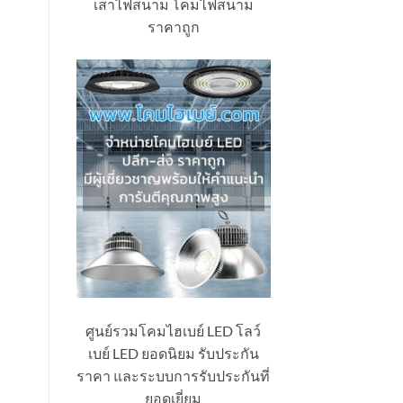
เสาไฟสนาม โคมไฟสนาม
ราคาถูก
ศูนย์รวมโคมไฮเบย์ LED โลว์
เบย์ LED ยอดนิยม รับประกัน
ราคา และระบบการรับประกันที่
ยอดเยี่ยม