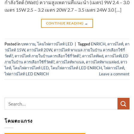
กำลังวัตต์ (Watt) ความสูงเพดานที่แนะนำ (เมตร) 9W 2.4 – 3.0
เมตร 15W 2.5 – 3.2 เมตร 20W 2.7 – 3.5 เมตร 24W 3.0 […]
CONTINUE READING
→
Posted in
บทความ
,
โคมไฟดาวน์ไลท์ LED
|
Tagged
ENRICH
,
ดาวน์ไลท์
,
ดา
วน์ไลท์ 15W
,
ดาวน์ไลท์ 20W
,
ดาวน์ไลท์ พาแนล ภายในบ้าน ควรเลือกใช้กี่
วัตต์?
,
ดาวน์ไลท์ ภายในบ้านควรเลือกใช้กี่วัตต์?
,
ดาวน์ไลท์led
,
ดาวน์ไลท์LED
ภายในบ้าน ควรเลือกใช้กี่วัตต์?
,
ดาวน์ไลท์พาแนล
,
ดาวน์ไลท์พาแนลled
,
ดาว
ไลท์
,
โคมไฟดาวน์ไลท์ LED
,
โคมไฟดาวน์ไลท์ LED ENRICH
,
ไฟดาวน์ไลท์
,
ไฟดาวน์ไลท์ LED ENRICH
Leave a comment
Search
for:
โคมตะแกรง