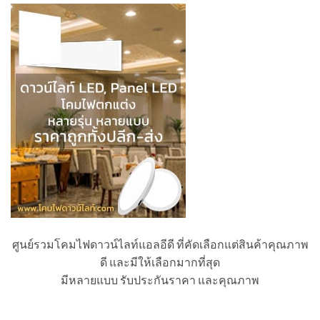
ศูนย์รวมโคมไฟดาวน์ไลท์แอลอีดี ที่คัดเลือกแต่สินค้าคุณภาพ
ดี และมีให้เลือกมากที่สุด
มีหลายแบบ รับประกันราคา และคุณภาพ