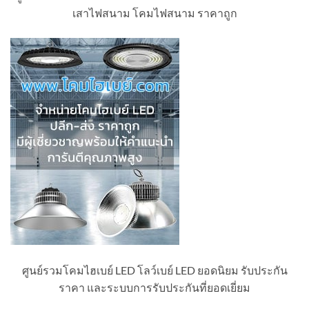
เสาไฟสนาม โคมไฟสนาม ราคาถูก
ศูนย์รวมโคมไฮเบย์ LED โลว์เบย์ LED ยอดนิยม รับประกัน
ราคา และระบบการรับประกันที่ยอดเยี่ยม