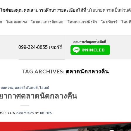
ว็บไซต์ของคุณ คุณสามารถศึกษารายละเอียดได้ที่
นโยบายความเป็นส่วนต
ก
โคมตะแกรง
โคมตะแกรงติดลอย
โคมตะแกรงฝังฝ้า
โคมทีบาร์
โคมที
099-324-8855 เชอร์รี่
TAG ARCHIVES:
ตลาดนัดกลางคืน
บทความ
,
หลอดไฟไฮเบย์
,
ไฮเบย์
ยากาศตลาดนัดกลางคืน
OSTED ON
23/07/2025
BY
RICHEST