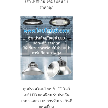
เสาไฟสนาม โคมไฟสนาม
ราคาถูก
ศูนย์รวมโคมไฮเบย์ LED โลว์
เบย์ LED ยอดนิยม รับประกัน
ราคา และระบบการรับประกันที่
ยอดเยี่ยม