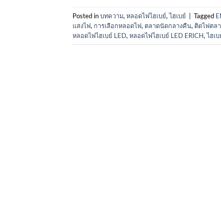
Posted in
บทความ
,
หลอดไฟไฮเบย์
,
ไฮเบย์
|
Tagged
E
แสงไฟ
,
การเลือกหลอดไฟ
,
ตลาดนัดกลางคืน
,
ติดไฟตล
หลอดไฟไฮเบย์ LED
,
หลอดไฟไฮเบย์ LED ERICH
,
ไฮเบย