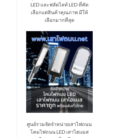
LED และฟลัดไลท์ LED ที่คัด
เลือกแต่สินค้าคุณภาพ มีให้
เลือกมากที่สุด
ศูนย์รวมจัดจำหน่ายเสาไฟถนน
โคมไฟถนน LED เสาไฮแมส