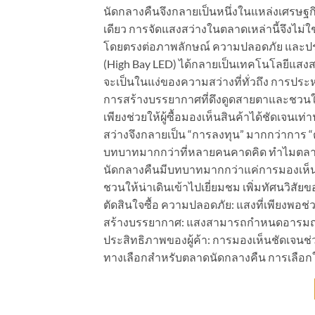
นัดกลางคืนจึงกลายเป็นหนึ่งในแหล่งเศรษฐกิ
เดียว การจัดแสงสว่างในตลาดเหล่านี้จึงไม่ใช่
โดยตรงต่อภาพลักษณ์ ความปลอดภัย และปร
(High Bay LED) ได้กลายเป็นเทคโนโลยีแสง
จะเป็นในแง่ของความสว่างที่ทั่วถึง กา
การสร้างบรรยากาศที่ดึงดูดสายตาและชวนให
เพียงช่วยให้ผู้ซื้อมองเห็นสินค้าได้ชัดเจนเท
สว่างจึงกลายเป็น “การลงทุน” มากกว่าการ “
บทบาทมากกว่าที่หลายคนคาดคิด ทำไมตลาดน
นัดกลางคืนมีบทบาทมากกว่าแค่การมองเห็น: ดึ
ชวนให้น่าเดินเข้าไปเยี่ยมชม เพิ่มทัศนวิสัย
ตัดสินใจซื้อ ความปลอดภัย: แสงที่เพียงพอช่ว
สร้างบรรยากาศ: แสงสามารถกำหนดอารมณ์ของต
ประสิทธิภาพของผู้ค้า: การมองเห็นชัดเจนช่ว
ทางเลือกสำหรับตลาดนัดกลางคืน การเลือกใ