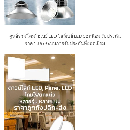
ศูนย์รวมโคมไฮเบย์ LED โลว์เบย์ LED ยอดนิยม รับประกัน
ราคา และระบบการรับประกันที่ยอดเยี่ยม