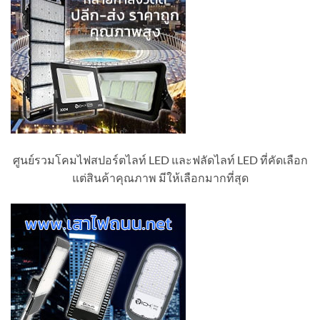
ศูนย์รวมโคมไฟสปอร์ตไลท์ LED และฟลัดไลท์ LED ที่คัดเลือก
แต่สินค้าคุณภาพ มีให้เลือกมากที่สุด