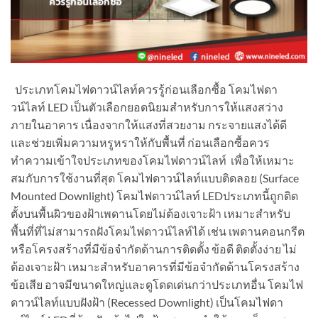
ประเภทโคมไฟดาวน์ไลท์ควรรู้ก่อนเลือกซื้อ โคมไฟดา
วน์ไลท์ LED เป็นตัวเลือกยอดนิยมสำหรับการให้แสงสว่าง
ภายในอาคาร เนื่องจากให้แสงที่สวยงาม กระจายแสงได้ดี
และช่วยเพิ่มความหรูหราให้กับพื้นที่ ก่อนเลือกซื้อควร
ทำความเข้าใจประเภทของโคมไฟดาวน์ไลท์ เพื่อให้เหมาะ
สมกับการใช้งานที่สุด โคมไฟดาวน์ไลท์แบบติดลอย (Surface
Mounted Downlight) โคมไฟดาวน์ไลท์ LEDประเภทนี้ถูกติด
ตั้งบนพื้นผิวของฝ้าเพดานโดยไม่ต้องเจาะฝ้า เหมาะสำหรับ
พื้นที่ที่ไม่สามารถฝังโคมไฟดาวน์ไลท์ได้ เช่น เพดานคอนกรีต
หรือโครงสร้างที่มีข้อจำกัดด้านการติดตั้ง ข้อดี ติดตั้งง่าย ไม่
ต้องเจาะฝ้า เหมาะสำหรับอาคารที่มีข้อจำกัดด้านโครงสร้าง
ข้อเสีย อาจมีขนาดใหญ่และดูโดดเด่นกว่าประเภทอื่น โคมไฟ
ดาวน์ไลท์แบบฝังฝ้า (Recessed Downlight) เป็นโคมไฟดา