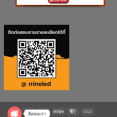
Visa
PayPal
Stripe
MasterCard
Cash
ติดต่อเรา
On