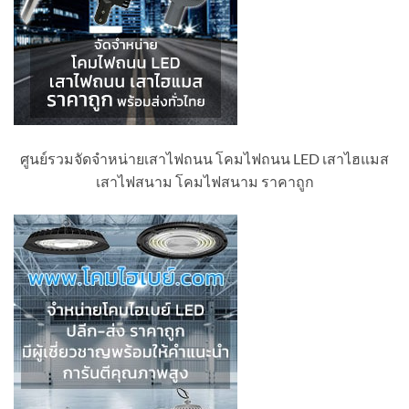
ศูนย์รวมจัดจำหน่ายเสาไฟถนน โคมไฟถนน LED เสาไฮแมส
เสาไฟสนาม โคมไฟสนาม ราคาถูก