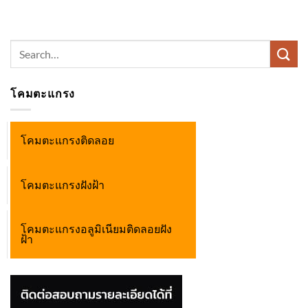
Search
for:
โคมตะแกรง
โคมตะแกรงติดลอย
โคมตะแกรงฝังฝ้า
โคมตะแกรงอลูมิเนียมติดลอยฝัง
ฝ้า