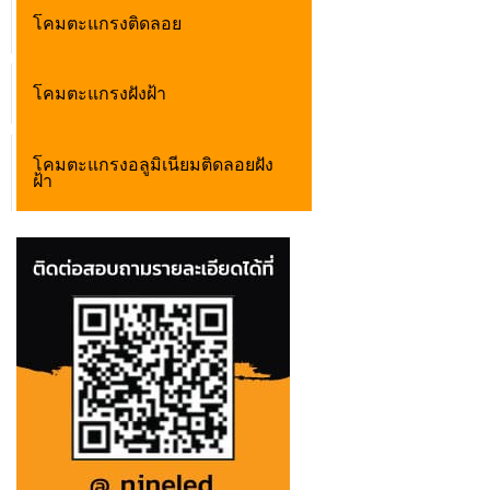
โคมตะแกรงติดลอย
โคมตะแกรงฝังฝ้า
โคมตะแกรงอลูมิเนียมติดลอยฝัง
ฝ้า