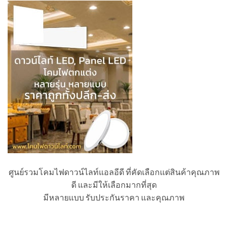
ศูนย์รวมโคมไฟดาวน์ไลท์แอลอีดี ที่คัดเลือกแต่สินค้าคุณภาพ
ดี และมีให้เลือกมากที่สุด
มีหลายแบบ รับประกันราคา และคุณภาพ