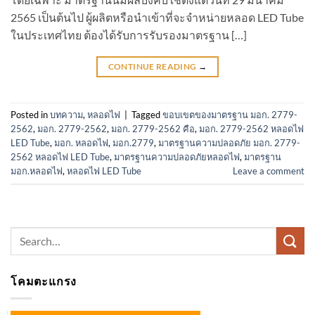
2565 เป็นต้นไป ผู้ผลิตหรือนำเข้าที่จะจำหน่ายหลอด LED Tube
ในประเทศไทย ต้องได้รับการรับรองมาตรฐาน […]
CONTINUE READING
→
Posted in
บทความ
,
หลอดไฟ
|
Tagged
ขอบเขตของมาตรฐาน มอก. 2779-
2562
,
มอก. 2779-2562
,
มอก. 2779-2562 คือ
,
มอก. 2779-2562 หลอดไฟ
LED Tube
,
มอก. หลอดไฟ
,
มอก.2779
,
มาตรฐานความปลอดภัย มอก. 2779-
2562 หลอดไฟ LED Tube
,
มาตรฐานความปลอดภัยหลอดไฟ
,
มาตรฐาน
มอก.หลอดไฟ
,
หลอดไฟ LED Tube
Leave a comment
Search
for:
โคมตะแกรง