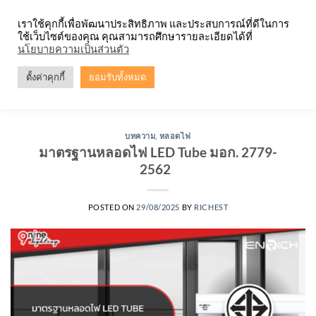
Skip
จำหน่ายโคมตะแกรง ทุกรูปแบบ
เราใช้คุกกี้เพื่อพัฒนาประสิทธิภาพ และประสบการณ์ที่ดีในการ
to
ใช้เว็บไซต์ของคุณ คุณสามารถศึกษารายละเอียดได้ที่
content
0
นโยบายความเป็นส่วนตัว
ตั้งค่าคุกกี้
ยอมรับทั้งหมด
TAG ARCHIVES:
มอก. 2779-2562
บทความ
,
หลอดไฟ
มาตรฐานหลอดไฟ LED Tube มอก. 2779-
2562
POSTED ON
29/08/2025
BY
RICHEST