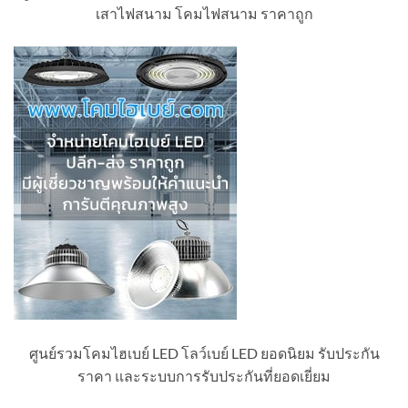
เสาไฟสนาม โคมไฟสนาม ราคาถูก
ศูนย์รวมโคมไฮเบย์ LED โลว์เบย์ LED ยอดนิยม รับประกัน
ราคา และระบบการรับประกันที่ยอดเยี่ยม