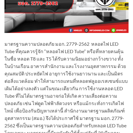
มาตรฐานความปลอดภัย มอก. 2779-2562 หลอดไฟ LED
Tube ที่คุณควรรู้จัก “หลอดไฟ LED Tube” หรือที่หลายคนคุ้น
ในชื่อ หลอด T8 และ T5 ได้รับความนิยมอย่างกว้างขวาง ทั้ง
ในบ้านเรือน อาคารสำนักงาน และโรงงานอุตสาหกรรม ด้วย
คุณสมบัติ ประหยัดไฟ อายุการใช้งานยาวนาน และเป็นมิตร
ต่อสิ่งแวดล้อม ทำให้สามารถแทนที่หลอดฟลูออเรสเซนซ์แบบ
เดิมได้อย่างลงตัว แต่ในขณะเดียวกัน การใช้งานหลอด LED
Tube ที่ไม่ได้มาตรฐานอาจก่อให้เกิด ความเสี่ยงต่อความ
ปลอดภัย เช่น ไฟดูด ไฟฟ้าลัดวงจร หรือแม้กระทั่งการเกิดไฟ
ไหม้ เพื่อป้องกันปัญหาเหล่านี้ สำนักงานมาตรฐานผลิตภัณฑ์
อุตสาหกรรม (สมอ.) จึงได้ประกาศใช้ มาตรฐาน มอก. 2779-
2562 ซึ่งเป็นมาตรฐานความปลอดภัยสำหรับหลอด LED Tube
โดยเฉพาะ มาตรฐานนี้มีผลบังคับใช้ตั้งแต่วันที่ 29 มีนาคม