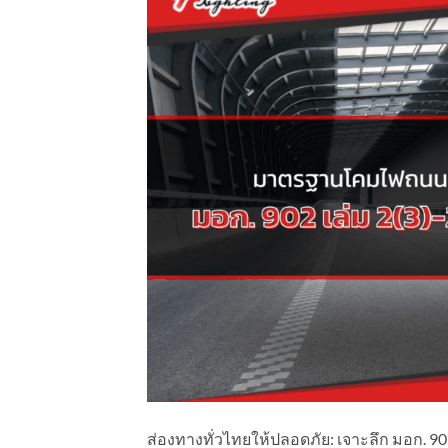
ส่องทางทั่วไทยให้ปลอดภัย: เจาะลึก มอก.