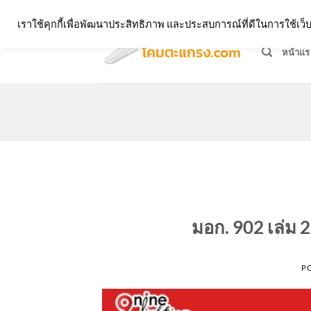
Skip
จำหน่ายโคมตะแกรง ทุกรูปแบบ
เราใช้คุกกี้เพื่อพัฒนาประสิทธิภาพ และประสบการณ์ที่ดีในการใช้เ
to
content
หน้าแร
มอก. 902 เล่ม
P