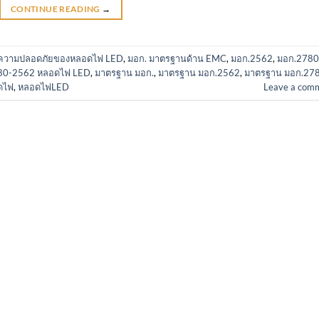
CONTINUE READING
→
นความปลอดภัยของหลอดไฟ LED
,
มอก. มาตรฐานด้าน EMC
,
มอก.2562
,
มอก.2780
80-2562 หลอดไฟ LED
,
มาตรฐาน มอก.
,
มาตรฐาน มอก.2562
,
มาตรฐาน มอก.27
ดไฟ
,
หลอดไฟLED
Leave a com