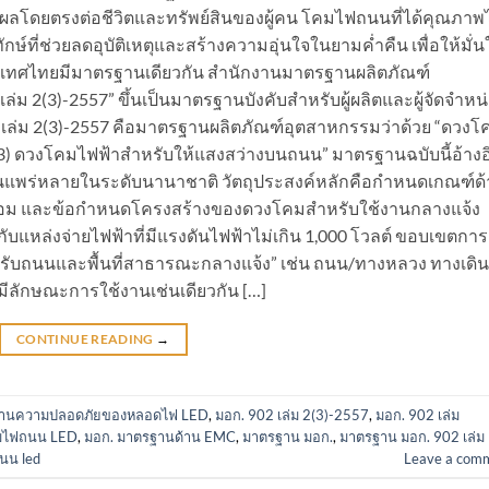
งผลโดยตรงต่อชีวิตและทรัพย์สินของผู้คน โคมไฟถนนที่ได้คุณภาพไ
้พิทักษ์ที่ช่วยลดอุบัติเหตุและสร้างความอุ่นใจในยามค่ำคืน เพื่อให้มั่น
ะเทศไทยมีมาตรฐานเดียวกัน สำนักงานมาตรฐานผลิตภัณฑ์
ล่ม 2(3)-2557” ขึ้นเป็นมาตรฐานบังคับสำหรับผู้ผลิตและผู้จัดจำหน
02 เล่ม 2(3)-2557 คือมาตรฐานผลิตภัณฑ์อุตสาหกรรมว่าด้วย “ดวงโ
2(3) ดวงโคมไฟฟ้าสำหรับให้แสงสว่างบนถนน” มาตรฐานฉบับนี้อ้างอ
ันแพร่หลายในระดับนานาชาติ วัตถุประสงค์หลักคือกำหนดเกณฑ์ด
ม และข้อกำหนดโครงสร้างของดวงโคมสำหรับใช้งานกลางแจ้ง
แหล่งจ่ายไฟฟ้าที่มีแรงดันไฟฟ้าไม่เกิน 1,000 โวลต์ ขอบเขตการ
รับถนนและพื้นที่สาธารณะกลางแจ้ง” เช่น ถนน/ทางหลวง ทางเดิน
่มีลักษณะการใช้งานเช่นเดียวกัน […]
CONTINUE READING
→
้านความปลอดภัยของหลอดไฟ LED
,
มอก. 902 เล่ม 2(3)-2557
,
มอก. 902 เล่ม
คมไฟถนน LED
,
มอก. มาตรฐานด้าน EMC
,
มาตรฐาน มอก.
,
มาตรฐาน มอก. 902 เล่ม
นน led
Leave a com