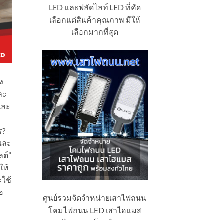
LED และฟลัดไลท์ LED ที่คัด
เลือกแต่สินค้าคุณภาพ มีให้
เลือกมากที่สุด
ง
ละ
และ
ร?
และ
ลต์”
ให้
ะใช้
อ
ศูนย์รวมจัดจำหน่ายเสาไฟถนน
โคมไฟถนน LED เสาไฮแมส