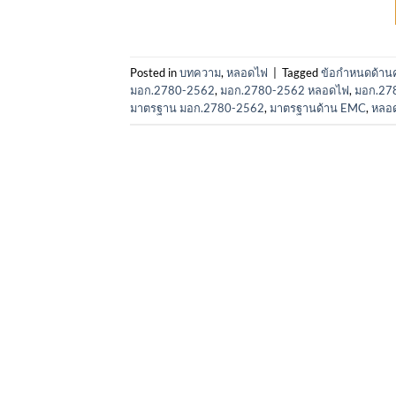
Posted in
บทความ
,
หลอดไฟ
|
Tagged
ข้อกำหนดด้า
มอก.2780-2562
,
มอก.2780-2562 หลอดไฟ
,
มอก.27
มาตรฐาน มอก.2780-2562
,
มาตรฐานด้าน EMC
,
หลอ