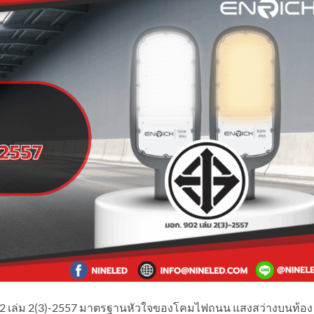
 902 เล่ม 2(3)-2557 มาตรฐานหัวใจของโคมไฟถนน แสงสว่างบนท้อง