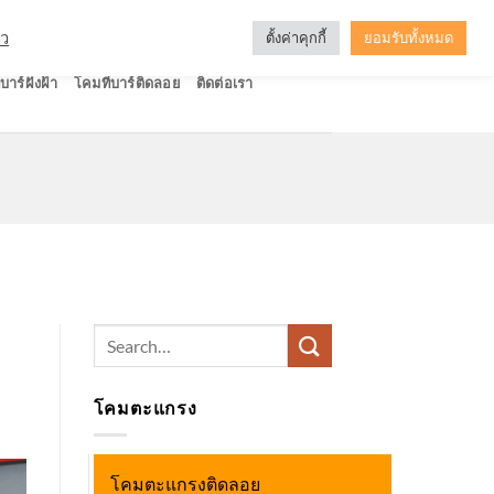
ัว
ตั้งค่าคุกกี้
ยอมรับทั้งหมด
บาร์ฝังฝ้า
โคมทีบาร์ติดลอย
ติดต่อเรา
Search
for:
โคมตะแกรง
โคมตะแกรงติดลอย