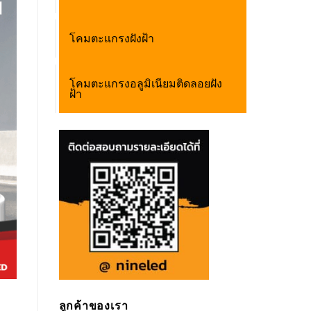
โคมตะแกรงฝังฝ้า
โคมตะแกรงอลูมิเนียมติดลอยฝัง
ฝ้า
ลูกค้าของเรา