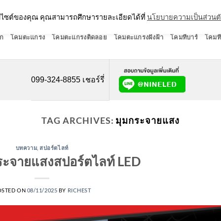
ว็บไซต์ของคุณ คุณสามารถศึกษารายละเอียดได้ที่
นโยบายความเป็นส่วนต
ก
โคมตะแกรง
โคมตะแกรงติดลอย
โคมตะแกรงฝังฝ้า
โคมทีบาร์
โคมที
099-324-8855 เชอร์รี่
TAG ARCHIVES:
มุมกระจายแสง
บทความ
,
สปอร์ตไลท์
กระจายแสงสปอร์ตไลท์ LED
OSTED ON
08/11/2025
BY
RICHEST