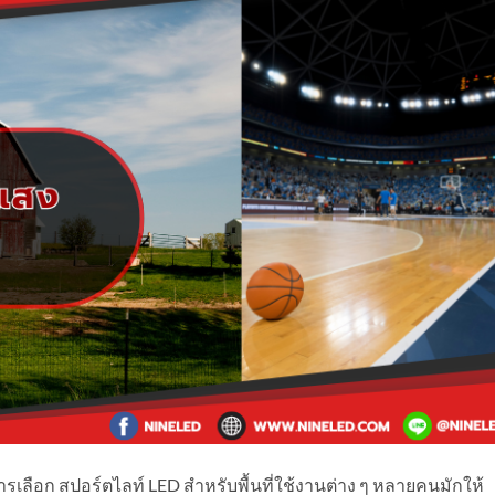
เลือก สปอร์ตไลท์ LED สำหรับพื้นที่ใช้งานต่าง ๆ หลายคนมักให้