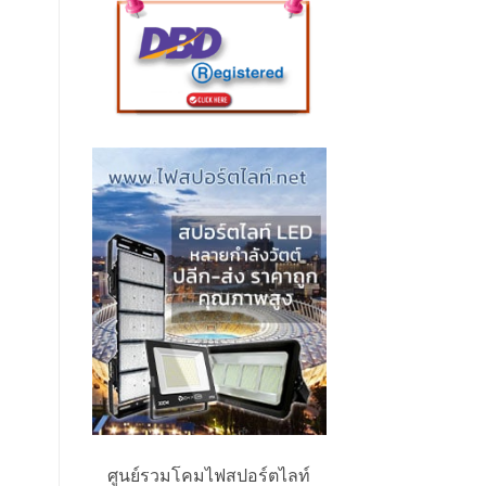
ศูนย์รวมโคมไฟสปอร์ตไลท์