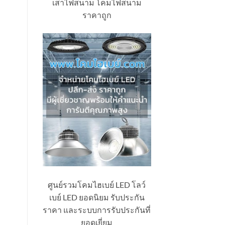
เสาไฟสนาม โคมไฟสนาม
ราคาถูก
ศูนย์รวมโคมไฮเบย์ LED โลว์
เบย์ LED ยอดนิยม รับประกัน
ราคา และระบบการรับประกันที่
ยอดเยี่ยม