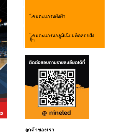
โคมตะแกรงฝังฝ้า
โคมตะแกรงอลูมิเนียมติดลอยฝัง
ฝ้า
ลูกค้าของเรา