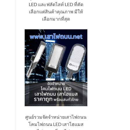
LED และฟลัดไลท์ LED ที่คัด
เลือกแต่สินค้าคุณภาพ มีให้
เลือกมากที่สุด
ศูนย์รวมจัดจำหน่ายเสาไฟถนน
โคมไฟถนน LED เสาไฮแมส