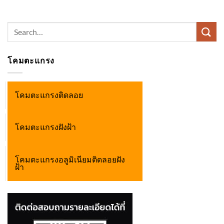
Search
for:
โคมตะแกรง
โคมตะแกรงติดลอย
โคมตะแกรงฝังฝ้า
โคมตะแกรงอลูมิเนียมติดลอยฝัง
ฝ้า