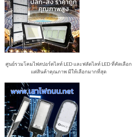
ศูนย์รวมโคมไฟสปอร์ตไลท์ LED และฟลัดไลท์ LED ที่คัดเลือก
แต่สินค้าคุณภาพ มีให้เลือกมากที่สุด