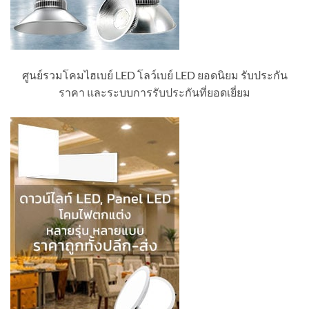
ศูนย์รวมโคมไฮเบย์ LED โลว์เบย์ LED ยอดนิยม รับประกัน
ราคา และระบบการรับประกันที่ยอดเยี่ยม