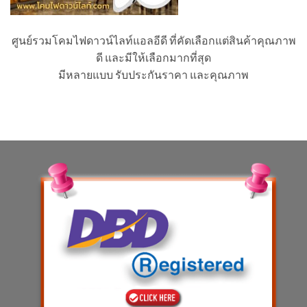
ศูนย์รวมโคมไฟดาวน์ไลท์แอลอีดี ที่คัดเลือกแต่สินค้าคุณภาพ
ดี และมีให้เลือกมากที่สุด
มีหลายแบบ รับประกันราคา และคุณภาพ