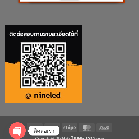
Visa
PayPal
Stripe
MasterCard
Cash
ติดต่อเรา
On
Copyright 2026 ©
โคมตะแกรง.com