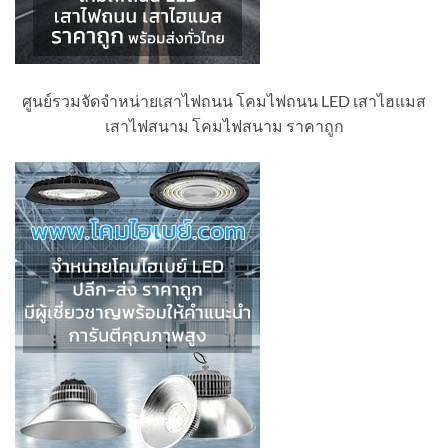
ศูนย์รวมจัดจำหน่ายเสาไฟถนน โคมไฟถนน LED เสาไฮแมส
เสาไฟสนาม โคมไฟสนาม ราคาถูก