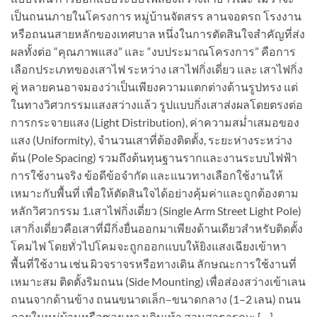
เป็นถนนภายในโครงการ หมู่บ้านจัดสรร ลานจอดรถ โรงงาน
หรือถนนสายหลักของเทศบาล หนึ่งในการตัดสินใจสำคัญที่ส่ง
ผลทั้งต่อ “คุณภาพแสง” และ “งบประมาณโครงการ” คือการ
เลือกประเภทของเสาไฟ ระหว่าง เสาไฟกิ่งเดี่ยว และ เสาไฟกิ่ง
คู่ หลายคนอาจมองว่าเป็นเพียงความแตกต่างด้านรูปทรง แต่
ในทางวิศวกรรมแสงสว่างแล้ว รูปแบบกิ่งเสาส่งผลโดยตรงต่อ
การกระจายแสง (Light Distribution), ค่าความสม่ำเสมอของ
แสง (Uniformity), จำนวนเสาที่ต้องติดตั้ง, ระยะห่างระหว่าง
ต้น (Pole Spacing) รวมถึงต้นทุนฐานรากและงานระบบไฟฟ้า
การใช้งานจริง ข้อดีข้อจำกัด และแนวทางเลือกใช้งานให้
เหมาะกับพื้นที่ เพื่อให้ตัดสินใจได้อย่างคุ้มค่าและถูกต้องตาม
หลักวิศวกรรม 1.เสาไฟกิ่งเดี่ยว (Single Arm Street Light Pole)
เสากิ่งเดี่ยวคือเสาที่มีกิ่งยื่นออกมาเพียงด้านเดียวสำหรับติดตั้ง
โคมไฟ โดยทั่วไปโคมจะถูกออกแบบให้ยิงแสงเฉียงเข้าหา
พื้นที่ใช้งาน เช่น ผิวจราจรหรือทางเดิน ลักษณะการใช้งานที่
เหมาะสม ติดตั้งริมถนน (Side Mounting) เพื่อส่องสว่างเข้าเลน
ถนนจากด้านข้าง ถนนขนาดเล็ก–ขนาดกลาง (1–2 เลน) ถนน
ภายในหมู่บ้านหรือซอย ทางเดินเท้า สวนสาธารณะ […]