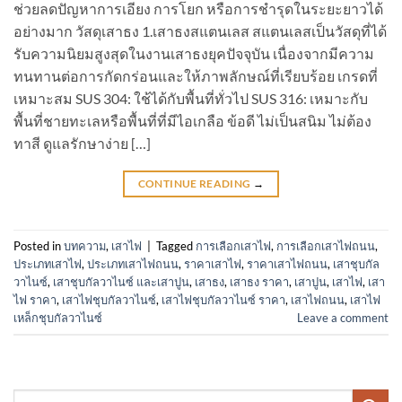
ช่วยลดปัญหาการเอียง การโยก หรือการชำรุดในระยะยาวได้
อย่างมาก วัสดุเสาธง 1.เสาธงสแตนเลส สแตนเลสเป็นวัสดุที่ได้
รับความนิยมสูงสุดในงานเสาธงยุคปัจจุบัน เนื่องจากมีความ
ทนทานต่อการกัดกร่อนและให้ภาพลักษณ์ที่เรียบร้อย เกรดที่
เหมาะสม SUS 304: ใช้ได้กับพื้นที่ทั่วไป SUS 316: เหมาะกับ
พื้นที่ชายทะเลหรือพื้นที่ที่มีไอเกลือ ข้อดี ไม่เป็นสนิม ไม่ต้อง
ทาสี ดูแลรักษาง่าย […]
CONTINUE READING
→
Posted in
บทความ
,
เสาไฟ
|
Tagged
การเลือกเสาไฟ
,
การเลือกเสาไฟถนน
,
ประเภทเสาไฟ
,
ประเภทเสาไฟถนน
,
ราคาเสาไฟ
,
ราคาเสาไฟถนน
,
เสาชุบกัล
วาไนซ์
,
เสาชุบกัลวาไนซ์ และเสาปูน
,
เสาธง
,
เสาธง ราคา
,
เสาปูน
,
เสาไฟ
,
เสา
ไฟ ราคา
,
เสาไฟชุบกัลวาไนซ์
,
เสาไฟชุบกัลวาไนซ์ ราคา
,
เสาไฟถนน
,
เสาไฟ
เหล็กชุบกัลวาไนซ์
Leave a comment
Search