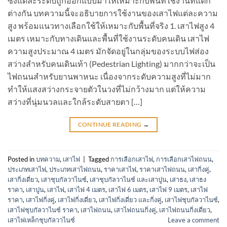
ซึ่งแต่ละระดับถูกออกแบบมาให้เหมาะกับพื้นที่ใช้งานที่แตก
ต่างกัน บทความนี้จะอธิบายการใช้งานของเสาไฟแต่ละความ
สูง พร้อมแนวทางเลือกใช้ให้เหมาะกับพื้นที่จริง 1. เสาไฟสูง 4
เมตร เหมาะกับทางเดินและพื้นที่ใช้งานระดับคนเดิน เสาไฟ
ความสูงประมาณ 4 เมตร มักจัดอยู่ในกลุ่มของระบบไฟส่อง
สว่างสำหรับคนเดินเท้า (Pedestrian Lighting) มากกว่าจะเป็น
ไฟถนนสำหรับยานพาหนะ เนื่องจากระดับความสูงที่ไม่มาก
ทำให้แสงสว่างกระจายตัวในวงที่ไม่กว้างมาก แต่ให้ความ
สว่างที่นุ่มนวลและใกล้ระดับสายตา […]
CONTINUE READING
→
Posted in
บทความ
,
เสาไฟ
|
Tagged
การเลือกเสาไฟ
,
การเลือกเสาไฟถนน
,
ประเภทเสาไฟ
,
ประเภทเสาไฟถนน
,
ราคาเสาไฟ
,
ราคาเสาไฟถนน
,
เสากิ่งคู่
,
เสากิ่งเดี่ยว
,
เสาชุบกัลวาไนซ์
,
เสาชุบกัลวาไนซ์ และเสาปูน
,
เสาธง
,
เสาธง
ราคา
,
เสาปูน
,
เสาไฟ
,
เสาไฟ 4 เมตร
,
เสาไฟ 6 เมตร
,
เสาไฟ 9 เมตร
,
เสาไฟ
ราคา
,
เสาไฟกิ่งคู่
,
เสาไฟกิ่งเดี่ยว
,
เสาไฟกิ่งเดี่ยว และกิ่งคู่
,
เสาไฟชุบกัลวาไนซ์
,
เสาไฟชุบกัลวาไนซ์ ราคา
,
เสาไฟถนน
,
เสาไฟถนนกิ่งคู่
,
เสาไฟถนนกิ่งเดี่ยว
,
เสาไฟเหล็กชุบกัลวาไนซ์
Leave a comment