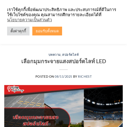
Skip
จำหน่ายโคมตะแกรง ทุกรูปแบบ
เราใช้คุกกี้เพื่อพัฒนาประสิทธิภาพ และประสบการณ์ที่ดีในการ
to
ใช้เว็บไซต์ของคุณ คุณสามารถศึกษารายละเอียดได้ที่
content
0
นโยบายความเป็นส่วนตัว
ตั้งค่าคุกกี้
ยอมรับทั้งหมด
TAG ARCHIVES:
ลักษณะลำแสง
บทความ
,
สปอร์ตไลท์
เลือกมุมกระจายแสงสปอร์ตไลท์ LED
POSTED ON
08/11/2025
BY
RICHEST