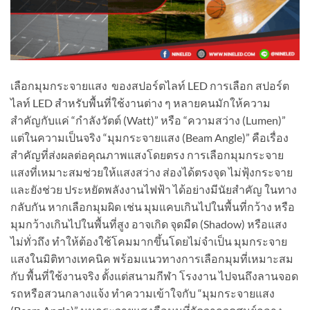
เลือกมุมกระจายแสง ของสปอร์ตไลท์ LED การเลือก สปอร์ต
ไลท์ LED สำหรับพื้นที่ใช้งานต่าง ๆ หลายคนมักให้ความ
สำคัญกับแค่ “กำลังวัตต์ (Watt)” หรือ “ความสว่าง (Lumen)”
แต่ในความเป็นจริง “มุมกระจายแสง (Beam Angle)” คือเรื่อง
สำคัญที่ส่งผลต่อคุณภาพแสงโดยตรง การเลือกมุมกระจาย
แสงที่เหมาะสมช่วยให้แสงสว่าง ส่องได้ตรงจุด ไม่ฟุ้งกระจาย
และยังช่วย ประหยัดพลังงานไฟฟ้า ได้อย่างมีนัยสำคัญ ในทาง
กลับกัน หากเลือกมุมผิด เช่น มุมแคบเกินไปในพื้นที่กว้าง หรือ
มุมกว้างเกินไปในพื้นที่สูง อาจเกิด จุดมืด (Shadow) หรือแสง
ไม่ทั่วถึง ทำให้ต้องใช้โคมมากขึ้นโดยไม่จำเป็น มุมกระจาย
แสงในมิติทางเทคนิค พร้อมแนวทางการเลือกมุมที่เหมาะสม
กับ พื้นที่ใช้งานจริง ตั้งแต่สนามกีฬา โรงงาน ไปจนถึงลานจอด
รถหรือสวนกลางแจ้ง ทำความเข้าใจกับ “มุมกระจายแสง