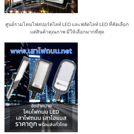
ศูนย์รวมโคมไฟสปอร์ตไลท์ LED และฟลัดไลท์ LED ที่คัดเลือก
แต่สินค้าคุณภาพ มีให้เลือกมากที่สุด