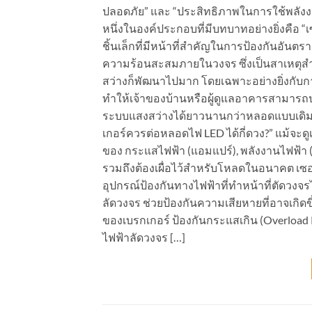
ปลอดภัย” และ “ประสิทธิภาพในการใช้พลั
หนึ่งในองค์ประกอบที่มีบทบาทอย่างยิ่งคือ “เ
ชิ้นเล็กที่มีหน้าที่สำคัญในการป้องกันอันต
ความร้อนสะสมภายในวงจร ซึ่งเป็นสาเหตุ
สว่างก็พัฒนาไปมาก โดยเฉพาะอย่างยิ่งกับก
ทำให้เจ้าของบ้านหรือผู้ดูแลอาคารสามารถป
ระบบแสงสว่างได้ยาวนานกว่าหลอดแบบเดิมหลา
เกอร์ควรต่อหลอดไฟ LED ได้กี่ดวง?” แม้จะด
ของ กระแสไฟฟ้า (แอมแปร์), พลังงานไฟฟ้า 
รวมถึงต้องเผื่อไว้สำหรับโหลดในอนาคต เซอร์
อุปกรณ์ป้องกันทางไฟฟ้าที่ทำหน้าที่ตัดวงจร
ลัดวงจร ช่วยป้องกันความเสียหายที่อาจเกิดข
ของเบรกเกอร์ ป้องกันกระแสเกิน (Overload P
ไฟฟ้าลัดวงจร […]