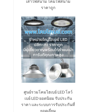
เสาไฟสนาม โคมไฟสนาม
ราคาถูก
ศูนย์รวมโคมไฮเบย์ LED โลว์
เบย์ LED ยอดนิยม รับประกัน
ราคา และระบบการรับประกันที่
ยอดเยี่ยม