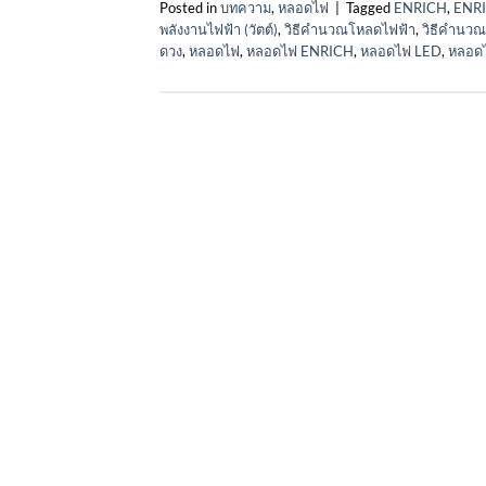
Posted in
บทความ
,
หลอดไฟ
|
Tagged
ENRICH
,
ENR
พลังงานไฟฟ้า (วัตต์)
,
วิธีคำนวณโหลดไฟฟ้า
,
วิธีคำนวณ
ดวง
,
หลอดไฟ
,
หลอดไฟ ENRICH
,
หลอดไฟ LED
,
หลอด