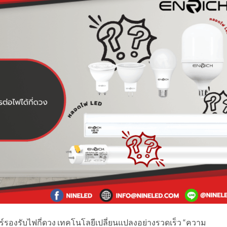
ร์รองรับไฟกี่ดวง เทคโนโลยีเปลี่ยนแปลงอย่างรวดเร็ว “ความ