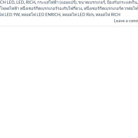
ICH LED
,
LED
,
RICH
,
กระแสไฟฟ้า (แอมแปร์)
,
ขนาดเบรกเกอร์
,
ป้องกันกระแสเกิน
,
โหลดไฟฟ้า หนึ่งเซอร์กิตเบรกเกอร์รองรับไฟกี่ดวง
,
หนึ่งเซอร์กิตเบรกเกอร์ควรต่อไฟได
ไฟ LED 9W
,
หลอดไฟ LED ENRICH
,
หลอดไฟ LED Rich
,
หลอดไฟ RICH
Leave a com