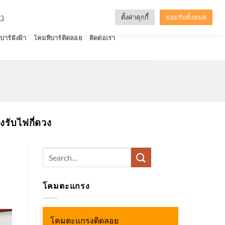
ัว
ตั้งค่าคุกกี้
ยอมรับทั้งหมด
บาร์ฝังฝ้า
โคมทีบาร์ติดลอย
ติดต่อเรา
งรับไฟกี่ดวง
Search
for:
โคมตะแกรง
โคมตะแกรงติดลอย