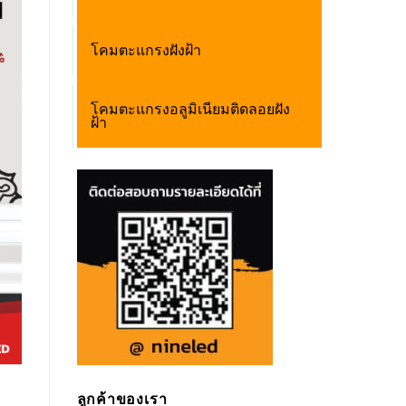
โคมตะแกรงฝังฝ้า
โคมตะแกรงอลูมิเนียมติดลอยฝัง
ฝ้า
ลูกค้าของเรา