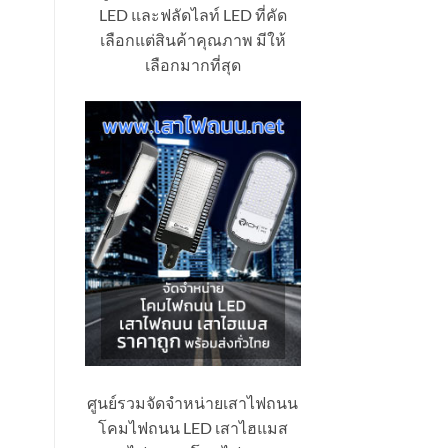
LED และฟลัดไลท์ LED ที่คัด
เลือกแต่สินค้าคุณภาพ มีให้
เลือกมากที่สุด
ศูนย์รวมจัดจำหน่ายเสาไฟถนน
โคมไฟถนน LED เสาไฮแมส