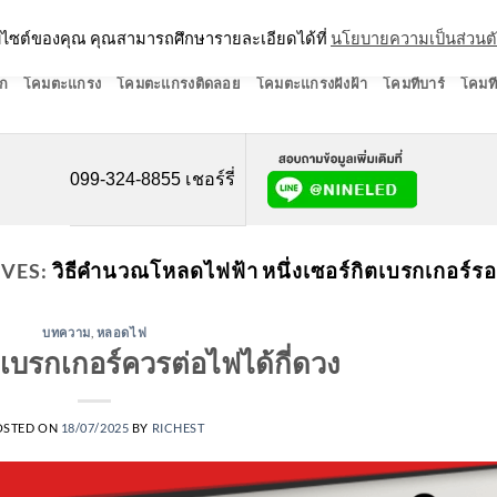
ว็บไซต์ของคุณ คุณสามารถศึกษารายละเอียดได้ที่
นโยบายความเป็นส่วนต
ก
โคมตะแกรง
โคมตะแกรงติดลอย
โคมตะแกรงฝังฝ้า
โคมทีบาร์
โคมที
099-324-8855 เชอร์รี่
IVES:
วิธีคำนวณโหลดไฟฟ้า หนึ่งเซอร์กิตเบรกเกอร์รอ
บทความ
,
หลอดไฟ
ิตเบรกเกอร์ควรต่อไฟได้กี่ดวง
OSTED ON
18/07/2025
BY
RICHEST