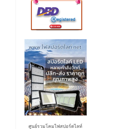
ศูนย์รวมโคมไฟสปอร์ตไลท์