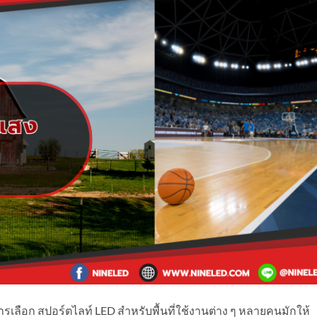
เลือก สปอร์ตไลท์ LED สำหรับพื้นที่ใช้งานต่าง ๆ หลายคนมักให้