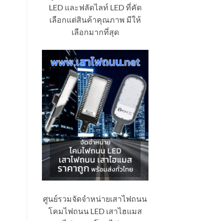
LED และฟลัดไลท์ LED ที่คัด
เลือกแต่สินค้าคุณภาพ มีให้
เลือกมากที่สุด
ศูนย์รวมจัดจำหน่ายเสาไฟถนน
โคมไฟถนน LED เสาไฮแมส