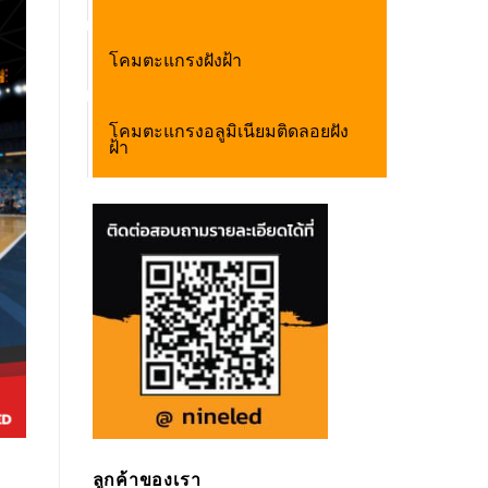
โคมตะแกรงฝังฝ้า
โคมตะแกรงอลูมิเนียมติดลอยฝัง
ฝ้า
ลูกค้าของเรา