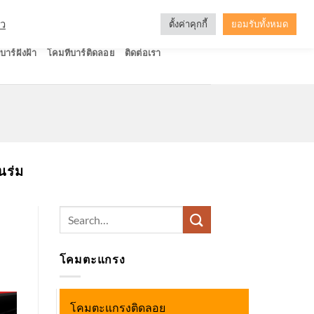
ัว
ตั้งค่าคุกกี้
ยอมรับทั้งหมด
บาร์ฝังฝ้า
โคมทีบาร์ติดลอย
ติดต่อเรา
นร่ม
Search
for:
โคมตะแกรง
โคมตะแกรงติดลอย