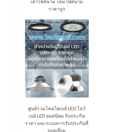
เสาไฟสนาม โคมไฟสนาม
ราคาถูก
ศูนย์รวมโคมไฮเบย์ LED โลว์
เบย์ LED ยอดนิยม รับประกัน
ราคา และระบบการรับประกันที่
ยอดเยี่ยม