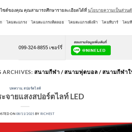
ว็บไซต์ของคุณ คุณสามารถศึกษารายละเอียดได้ที่
นโยบายความเป็นส่วนต
ก
โคมตะแกรง
โคมตะแกรงติดลอย
โคมตะแกรงฝังฝ้า
โคมทีบาร์
โคมที
099-324-8855 เชอร์รี่
G ARCHIVES:
สนามกีฬา / สนามฟุตบอล / สนามกีฬาใ
บทความ
,
สปอร์ตไลท์
กระจายแสงสปอร์ตไลท์ LED
OSTED ON
08/11/2025
BY
RICHEST