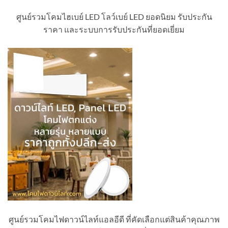
ศูนย์รวมโคมไฮเบย์ LED โลว์เบย์ LED ยอดนิยม รับประกัน
ราคา และระบบการรับประกันที่ยอดเยี่ยม
ศูนย์รวมโคมไฟดาวน์ไลท์แอลอีดี ที่คัดเลือกแต่สินค้าคุณภาพ