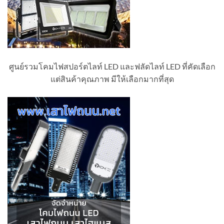
ศูนย์รวมโคมไฟสปอร์ตไลท์ LED และฟลัดไลท์ LED ที่คัดเลือก
แต่สินค้าคุณภาพ มีให้เลือกมากที่สุด