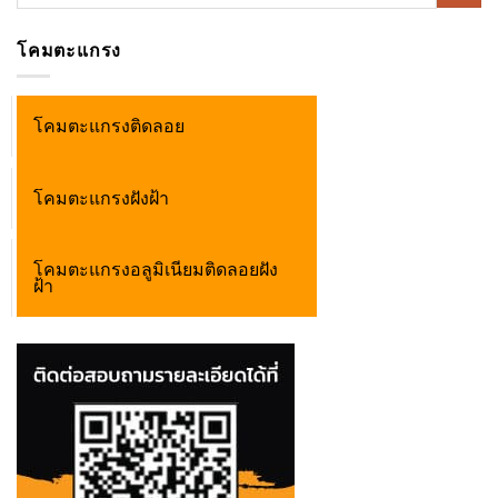
for:
โคมตะแกรง
โคมตะแกรงติดลอย
โคมตะแกรงฝังฝ้า
โคมตะแกรงอลูมิเนียมติดลอยฝัง
ฝ้า