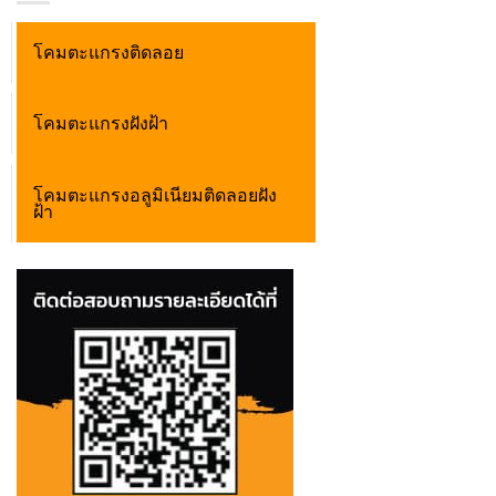
โคมตะแกรงติดลอย
โคมตะแกรงฝังฝ้า
โคมตะแกรงอลูมิเนียมติดลอยฝัง
ฝ้า