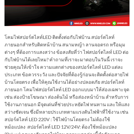
โคมไฟสปอร์ตไลท์LED ติดตั้งต่อกับไฟบ้าน สปอร์ตไลท์
ภายนอกสำหรับติดหน้าบ้าน สนามหญ้า ลานจอดรถ หรือมุม
ต่างๆ ที่ต้องการแสงสว่าง ข้อสงสัยที่ว่า ไฟสปอร์ตไลท์ LED ต่อ
กับไฟบ้านได้เลยไหม? คำถามที่เราจะมาตอบในวันนี้ เราจะ
ช่วยคุณให้เข้าใจ ความแตกต่างของสปอร์ตไลท์ LED แต่ละ
ประเภท ข้อควรระวัง และปัจจัยที่ต้องรู้ก่อนจะติดตั้งต่อสายไฟ
บ้านโดยตรง เพื่อให้คุณใช้งานได้อย่างปลอดภัย สปอร์ตไลท์
ภายนอก โคมไฟสปอร์ตไลท์ LED ออกแบบมาให้ส่องเฉพาะจุด
เช่น ส่องป้ายโฆษณา ส่องต้นไม้ หรือส่องหน้าบ้าน สำหรับการ
ใช้งานภายนอก มีจุดเด่นที่ช่วยประหยัดไฟ ทนทาน และให้แสง
สว่างชัดเจน ซึ่งมีหลายประเภทตามแรงดันไฟฟ้าที่ใช้งาน เช่น
สปอร์ตไลท์ LED 220V : ใช้ไฟบ้านโดยตรง ไม่ต้องใช้
หม้อแปลง สปอร์ตไลท์ LED 12V/24V: ต้องใช้หม้อแปลง