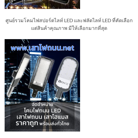
ศูนย์รวมโคมไฟสปอร์ตไลท์ LED และฟลัดไลท์ LED ที่คัดเลือก
แต่สินค้าคุณภาพ มีให้เลือกมากที่สุด