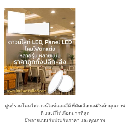
ศูนย์รวมโคมไฟดาวน์ไลท์แอลอีดี ที่คัดเลือกแต่สินค้าคุณภาพ
ดี และมีให้เลือกมากที่สุด
มีหลายแบบ รับประกันราคา และคุณภาพ