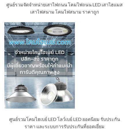
ศูนย์รวมจัดจำหน่ายเสาไฟถนน โคมไฟถนน LED เสาไฮแมส
เสาไฟสนาม โคมไฟสนาม ราคาถูก
ศูนย์รวมโคมไฮเบย์ LED โลว์เบย์ LED ยอดนิยม รับประกัน
ราคา และระบบการรับประกันที่ยอดเยี่ยม