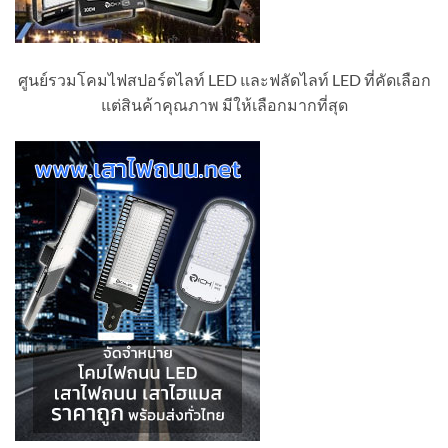
ศูนย์รวมโคมไฟสปอร์ตไลท์ LED และฟลัดไลท์ LED ที่คัดเลือก
แต่สินค้าคุณภาพ มีให้เลือกมากที่สุด