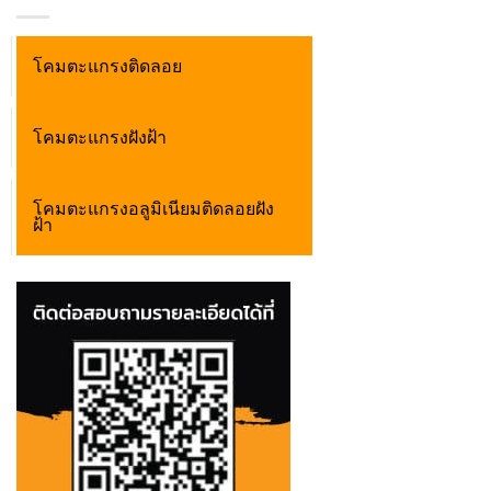
โคมตะแกรงติดลอย
โคมตะแกรงฝังฝ้า
โคมตะแกรงอลูมิเนียมติดลอยฝัง
ฝ้า