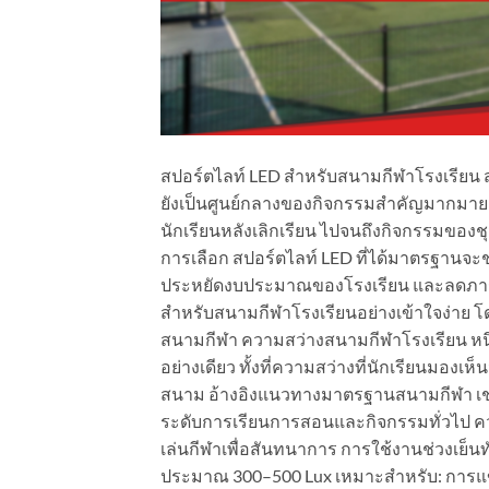
สปอร์ตไลท์ LED สำหรับสนามกีฬาโรงเรียน สนา
ยังเป็นศูนย์กลางของกิจกรรมสำคัญมากมาย ไ
นักเรียนหลังเลิกเรียน ไปจนถึงกิจกรรมของชุม
การเลือก สปอร์ตไลท์ LED ที่ได้มาตรฐานจะ
ประหยัดงบประมาณของโรงเรียน และลดภาร
สำหรับสนามกีฬาโรงเรียนอย่างเข้าใจง่าย 
สนามกีฬา ความสว่างสนามกีฬาโรงเรียน หนึ่ง
อย่างเดียว ทั้งที่ความสว่างที่นักเรียนมองเ
สนาม อ้างอิงแนวทางมาตรฐานสนามกีฬา เช่น
ระดับการเรียนการสอนและกิจกรรมทั่วไป คว
เล่นกีฬาเพื่อสันทนาการ การใช้งานช่วงเย็นท
ประมาณ 300–500 Lux เหมาะสำหรับ: การแข