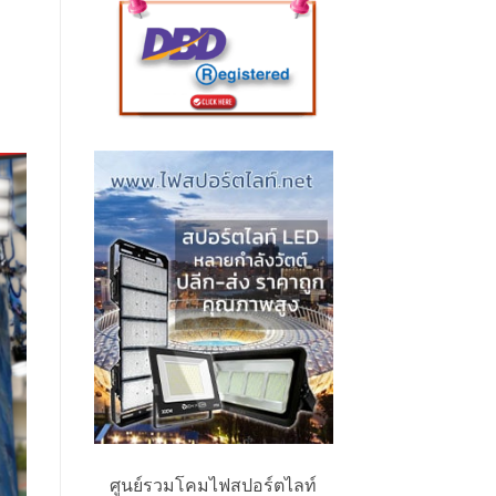
ศูนย์รวมโคมไฟสปอร์ตไลท์