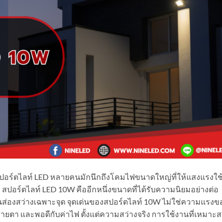
 สปอร์ตไลท์ LED หลายคนมักนึกถึงโคมไฟขนาดใหญ่ที่ให้แสงแรงใช
ง สปอร์ตไลท์ LED 10W คืออีกหนึ่งขนาดที่ได้รับความนิยมอย่างต่อ
ส่องสว่างเฉพาะจุด จุดเด่นของสปอร์ตไลท์ 10W ไม่ใช่ความแรงข
ายตา และพอดีกับค่าไฟ ตั้งแต่ความสว่างจริง การใช้งานที่เหมาะ