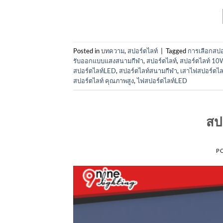
Posted in
บทความ
,
สปอร์ตไลท์
|
Tagged
การเลือกสปอ
รับออกแบบแสงสนามกีฬา
,
สปอร์ตไลท์
,
สปอร์ตไลท์ 10
สปอร์ตไลท์LED
,
สปอร์ตไลท์สนามกีฬา
,
เสาไฟสปอร์ตไล
สปอร์ตไลท์ คุณภาพสูง
,
ไฟสปอร์ตไลท์LED
สป
P