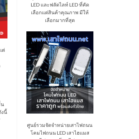
LED และฟลัดไลท์ LED ที่คัด
เลือกแต่สินค้าคุณภาพ มีให้
เลือกมากที่สุด
แต่
ก
้น
นี้
ร
ศูนย์รวมจัดจำหน่ายเสาไฟถนน
โคมไฟถนน LED เสาไฮแมส