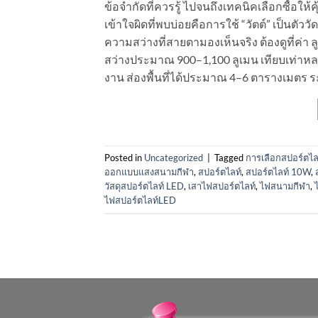
ข้อจำกัดที่ควรรู้ ไปจนถึงเทคนิคเลือกซื้อ
เข้าใจผิดที่พบบ่อยคือการใช้ “วัตต์” เป็นตัว
ความสว่างที่สายตามองเห็นจริง ต้องดูที่ค่
สว่างประมาณ 900–1,100 ลูเมน เทียบเท่าห
งาน ส่องพื้นที่ได้ประมาณ 4–6 ตารางเมตร ระย
Posted in
Uncategorized
|
Tagged
การเลือกสปอร์ตไล
ออกแบบแสงสนามกีฬา
,
สปอร์ตไลท์
,
สปอร์ตไลท์ 10W
,
วัสดุสปอร์ตไลท์ LED
,
เสาไฟสปอร์ตไลท์
,
ไฟสนามกีฬา
,
ไฟสปอร์ตไลท์LED