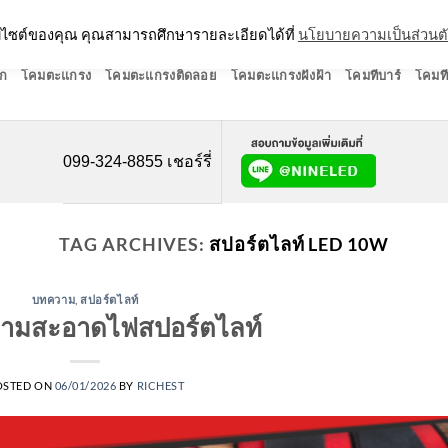
ว็บไซต์ของคุณ คุณสามารถศึกษารายละเอียดได้ที่
นโยบายความเป็นส่วนต
ก
โคมตะแกรง
โคมตะแกรงติดลอย
โคมตะแกรงฝังฝ้า
โคมทีบาร์
โคมที
099-324-8855 เชอร์รี่
TAG ARCHIVES:
สปอร์ตไลท์ LED 10W
บทความ
,
สปอร์ตไลท์
ความสะอาดไฟสปอร์ตไลท์
OSTED ON
06/01/2026
BY
RICHEST