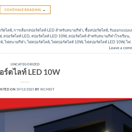
CONTINUE READING
→
ร์ตไลท์
,
การเลือกสปอร์ตไลท์ LED สำหรับสนามกีฬา
,
ซื้อสปอร์ตไลท์
,
รับออกแบบแ
W
,
สปอร์ตไลท์ LED
,
สปอร์ตไลท์ LED 10W
,
สปอร์ตไลท์ สำหรับสนามกีฬาโรงเรียน
,
ท์
,
ไฟสนามกีฬา
,
ไฟสปอร์ตไลท์
,
ไฟสปอร์ตไลท์ 10W
,
ไฟสปอร์ตไลท์ LED 10W
,
ไฟ
Leave a com
UNCATEGORIZED
อร์ตไลท์ LED 10W
OSTED ON
19/12/2025
BY
RICHEST