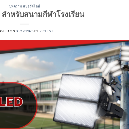
บทความ
,
สปอร์ตไลท์
์ สำหรับสนามกีฬาโรงเรียน
OSTED ON
30/12/2025
BY
RICHEST