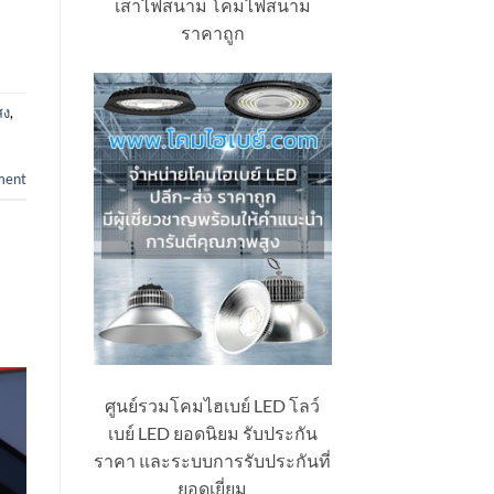
เสาไฟสนาม โคมไฟสนาม
ราคาถูก
สง
,
ment
ศูนย์รวมโคมไฮเบย์ LED โลว์
เบย์ LED ยอดนิยม รับประกัน
ราคา และระบบการรับประกันที่
ยอดเยี่ยม