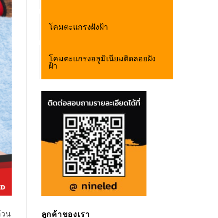
โคมตะแกรงฝังฝ้า
โคมตะแกรงอลูมิเนียมติดลอยฝัง
ฝ้า
้วน
ลูกค้าของเรา