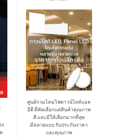
ศูนย์รวมโคมไฟดาวน์ไลท์แอล
้
อีดี ที่คัดเลือกแต่สินค้าคุณภาพ
ดี และมีให้เลือกมากที่สุด
อง
มีหลายแบบ รับประกันราคา
สม
และคุณภาพ