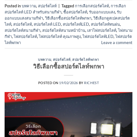
Posted in
บทความ
,
สปอร์ตไลท์
|
Tagged
การเลือกสปอร์ตไลท์
,
การเลือก
สปอร์ตไลท์ LED สำหรับสนามกีฬา
,
ซื้อสปอร์ตไลท์
,
รับออกแบบแสง
,
รับ
ออกแบบแสงสนามกีฬา
,
วิธีเลือกซื้อสปอร์ตไลท์พกพา
,
วิธีเลือกดูสเปคสปอร์ต
ไลท์
,
สปอร์ตไลท์
,
สปอร์ตไลท์ LED
,
สปอร์ตไลท์LED
,
สปอร์ตไลท์ทนฝน
,
สปอร์ตไลท์สนามกีฬา
,
สปอร์ตไลท์สนามหน้าบ้าน
,
เสาไฟสปอร์ตไลท์
,
ไฟสนาม
กีฬา
,
ไฟสปอร์ตไลท์
,
ไฟสปอร์ตไลท์ คุณภาพสูง
,
ไฟสปอร์ตไลท์LED
,
ไฟสปอร์ต
ไลท์พกพา
Leave a comment
บทความ
,
สปอร์ตไลท์
,
สปอร์ตไลท์พกพา
วิธีเลือกซื้อสปอร์ตไลท์พกพา
POSTED ON
19/02/2026
BY
RICHEST