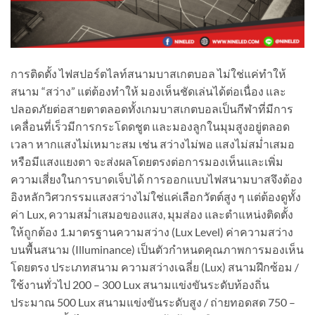
การติดตั้ง ไฟสปอร์ตไลท์สนามบาสเกตบอล ไม่ใช่แค่ทำให้
สนาม “สว่าง” แต่ต้องทำให้ มองเห็นชัดเล่นได้ต่อเนื่อง และ
ปลอดภัยต่อสายตาตลอดทั้งเกมบาสเกตบอลเป็นกีฬาที่มีการ
เคลื่อนที่เร็วมีการกระโดดชูต และมองลูกในมุมสูงอยู่ตลอด
เวลา หากแสงไม่เหมาะสม เช่น สว่างไม่พอ แสงไม่สม่ำเสมอ
หรือมีแสงแยงตา จะส่งผลโดยตรงต่อการมองเห็นและเพิ่ม
ความเสี่ยงในการบาดเจ็บได้ การออกแบบไฟสนามบาสจึงต้อง
อิงหลักวิศวกรรมแสงสว่างไม่ใช่แค่เลือกวัตต์สูง ๆ แต่ต้องดูทั้ง
ค่า Lux, ความสม่ำเสมอของแสง, มุมส่อง และตำแหน่งติดตั้ง
ให้ถูกต้อง 1.มาตรฐานความสว่าง (Lux Level) ค่าความสว่าง
บนพื้นสนาม (Illuminance) เป็นตัวกำหนดคุณภาพการมองเห็น
โดยตรง ประเภทสนาม ความสว่างเฉลี่ย (Lux) สนามฝึกซ้อม /
ใช้งานทั่วไป 200 – 300 Lux สนามแข่งขันระดับท้องถิ่น
ประมาณ 500 Lux สนามแข่งขันระดับสูง / ถ่ายทอดสด 750 –