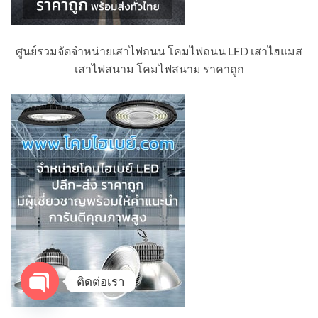
ศูนย์รวมจัดจำหน่ายเสาไฟถนน โคมไฟถนน LED เสาไฮแมส
เสาไฟสนาม โคมไฟสนาม ราคาถูก
ติดต่อเรา
OPEN