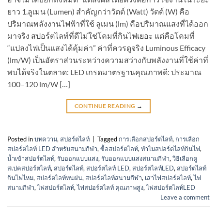
ยาว 1.ลูเมน (Lumen) สำคัญกว่าวัตต์ (Watt) วัตต์ (W) คือ
ปริมาณพลังงานไฟฟ้าที่ใช้ ลูเมน (lm) คือปริมาณแสงที่ได้ออก
มาจริง สปอร์ตไลท์ที่ดีไม่ใช่โคมที่กินไฟเยอะ แต่คือโคมที่
“แปลงไฟเป็นแสงได้คุ้มค่า” ค่าที่ควรดูจริง Luminous Efficacy
(lm/W) เป็นอัตราส่วนระหว่างความสว่างกับพลังงานที่ใช้ค่าที่
พบได้จริงในตลาด: LED เกรดมาตรฐานคุณภาพดี: ประมาณ
100–120 lm/W […]
CONTINUE READING
→
Posted in
บทความ
,
สปอร์ตไลท์
|
Tagged
การเลือกสปอร์ตไลท์
,
การเลือก
สปอร์ตไลท์ LED สำหรับสนามกีฬา
,
ซื้อสปอร์ตไลท์
,
ทำไมสปอร์ตไลท์กินไฟ
,
น้ำเข้าสปอร์ตไลท์
,
รับออกแบบแสง
,
รับออกแบบแสงสนามกีฬา
,
วิธีเลือกดู
สเปคสปอร์ตไลท์
,
สปอร์ตไลท์
,
สปอร์ตไลท์ LED
,
สปอร์ตไลท์LED
,
สปอร์ตไลท์
กินไฟไหม
,
สปอร์ตไลท์ทนฝน
,
สปอร์ตไลท์สนามกีฬา
,
เสาไฟสปอร์ตไลท์
,
ไฟ
สนามกีฬา
,
ไฟสปอร์ตไลท์
,
ไฟสปอร์ตไลท์ คุณภาพสูง
,
ไฟสปอร์ตไลท์LED
Leave a comment