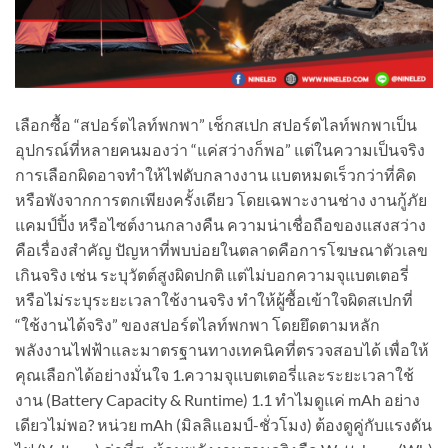
เลือกซื้อ “สปอร์ตไลท์พกพา” เช็กสเปก สปอร์ตไลท์พกพาเป็น
อุปกรณ์ที่หลายคนมองว่า “แค่สว่างก็พอ” แต่ในความเป็นจริง
การเลือกผิดอาจทำให้ไฟดับกลางงาน แบตหมดเร็วกว่าที่คิด
หรือพังจากการตกเพียงครั้งเดียว โดยเฉพาะงานช่าง งานกู้ภัย
แคมป์ปิ้ง หรือไซต์งานกลางคืน ความน่าเชื่อถือของแสงสว่าง
คือเรื่องสำคัญ ปัญหาที่พบบ่อยในตลาดคือการโฆษณาตัวเลข
เกินจริง เช่น ระบุวัตต์สูงผิดปกติ แต่ไม่บอกความจุแบตเตอรี่
หรือไม่ระบุระยะเวลาใช้งานจริง ทำให้ผู้ซื้อเข้าใจผิดสเปกที่
“ใช้งานได้จริง” ของสปอร์ตไลท์พกพา โดยยึดตามหลัก
พลังงานไฟฟ้าและมาตรฐานทางเทคนิคที่ตรวจสอบได้ เพื่อให้
คุณเลือกได้อย่างมั่นใจ 1.ความจุแบตเตอรี่และระยะเวลาใช้
งาน (Battery Capacity & Runtime) 1.1 ทำไมดูแค่ mAh อย่าง
เดียวไม่พอ? หน่วย mAh (มิลลิแอมป์-ชั่วโมง) ต้องดูคู่กับแรงดัน