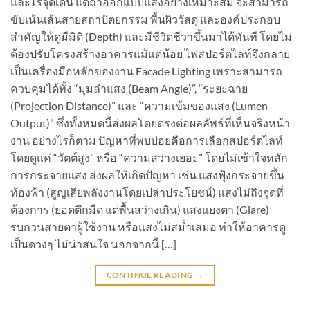
และไร้จุดเด่น แต่ถ้าออกแบบแสงอย่างเหมาะสม จะสามารถ
ขับเน้นเส้นสายสถาปัตยกรรม พื้นผิววัสดุ และองค์ประกอบ
สำคัญให้ดูมีมิติ (Depth) และมีชีวิตชีวาขึ้นมาได้ทันที โดยไม่
ต้องปรับโครงสร้างอาคารแม้แต่น้อย ไฟสปอร์ตไลท์จึงกลาย
เป็นเครื่องมือหลักของงาน Facade Lighting เพราะสามารถ
ควบคุมได้ทั้ง “มุมลำแสง (Beam Angle)”, “ระยะฉาย
(Projection Distance)” และ “ความเข้มของแสง (Lumen
Output)” ซึ่งทั้งหมดนี้ส่งผลโดยตรงต่อผลลัพธ์ที่เห็นจริงหน้า
งาน อย่างไรก็ตาม ปัญหาที่พบบ่อยคือการเลือกสปอร์ตไลท์
โดยดูแค่ “วัตต์สูง” หรือ “ความสว่างเยอะ” โดยไม่เข้าใจหลัก
การกระจายแสง ส่งผลให้เกิดปัญหา เช่น แสงฟุ้งกระจายขึ้น
ท้องฟ้า (สูญเสียพลังงานโดยเปล่าประโยชน์) แสงไม่ถึงจุดที่
ต้องการ (ยอดตึกมืด แต่พื้นสว่างเกิน) แสงแยงตา (Glare)
รบกวนสายตาผู้ใช้งาน หรือแสงไม่สม่ำเสมอ ทำให้อาคารดู
เป็นดวงๆ ไม่น่าสนใจ นอกจากนี้ […]
CONTINUE READING
→