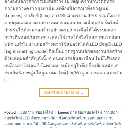
อ้างอิงหลักวิศวกรรมแสงสว่าง ไม่ใช่ดูแค่จำนวนวัตต์หรือ
ความสว่างคร่าว ๆ เท่านั้น แต่ต้องพิจารณาทั้งค่าลูเมน
(Lumens), ค่าลักซ์ (Lux), ค่า CRI, มาตรฐาน IP/IK รวมถึงการ
ควบคุมแสงแยงตาอย่างเหมาะสมแนวทางเลือกสปอร์ตไลท์
สำหรับไซต์งานก่อสร้างอย่างครบถ้วน เพื่อให้ได้ระบบแสง
สว่างที่ปลอดภัย ทนทาน และใช้งานได้จริงในสภาพแวดล้อม
หนัก 1.ทำไมงานก่อสร้างควรใช้สปอร์ตไลท์ LED ปัจจุบัน LED
(Light Emitting Diode) ถือเป็นมาตรฐานหลักของงานก่อสร้าง
ด้วยเหตุผลสำคัญดังนี้: ✔ ทนต่อแรงสั่นสะเทือน ไม่มีไส้หลอด
เหมือนฮาโลเจน จึงไม่ขาดง่ายเมื่ออยู่ใกล้เครื่องจักรหนัก ✔
ประสิทธิภาพสูง ให้ลูเมนต่อวัตต์ (lm/W) สูงกว่าหลอดแบบเดิม
[…]
CONTINUE READING
→
Posted in
บทความ
,
สปอร์ตไลท์
|
Tagged
การเลือกสปอร์ตไลท์
,
การเลือก
สปอร์ตไลท์ LED สำหรับสนามกีฬา
,
ซื้อสปอร์ตไลท์
,
รับออกแบบแสง
,
รับ
ออกแบบแสงสนามกีฬา
,
วิธีเลือกดูสเปคสปอร์ตไลท์
,
สปอร์ตไลท์
,
สปอร์ตไลท์