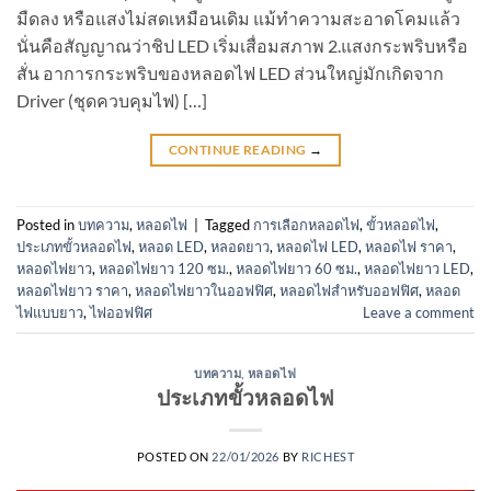
มืดลง หรือแสงไม่สดเหมือนเดิม แม้ทำความสะอาดโคมแล้ว
นั่นคือสัญญาณว่าชิป LED เริ่มเสื่อมสภาพ 2.แสงกระพริบหรือ
สั่น อาการกระพริบของหลอดไฟ LED ส่วนใหญ่มักเกิดจาก
Driver (ชุดควบคุมไฟ) […]
CONTINUE READING
→
Posted in
บทความ
,
หลอดไฟ
|
Tagged
การเลือกหลอดไฟ
,
ขั้วหลอดไฟ
,
ประเภทขั้วหลอดไฟ
,
หลอด LED
,
หลอดยาว
,
หลอดไฟ LED
,
หลอดไฟ ราคา
,
หลอดไฟยาว
,
หลอดไฟยาว 120 ซม.
,
หลอดไฟยาว 60 ซม.
,
หลอดไฟยาว LED
,
หลอดไฟยาว ราคา
,
หลอดไฟยาวในออฟฟิศ
,
หลอดไฟสำหรับออฟฟิศ
,
หลอด
ไฟแบบยาว
,
ไฟออฟฟิศ
Leave a comment
บทความ
,
หลอดไฟ
ประเภทขั้วหลอดไฟ
POSTED ON
22/01/2026
BY
RICHEST