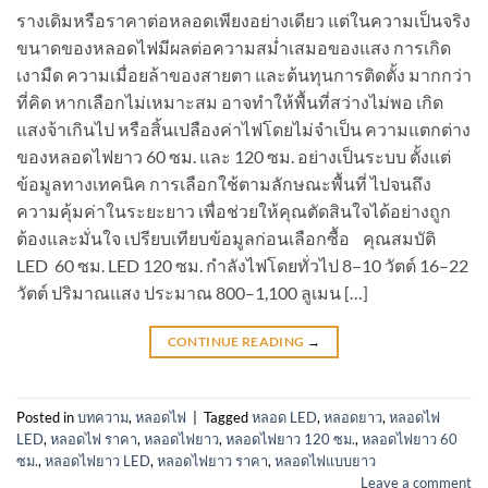
รางเดิมหรือราคาต่อหลอดเพียงอย่างเดียว แต่ในความเป็นจริง
ขนาดของหลอดไฟมีผลต่อความสม่ำเสมอของแสง การเกิด
เงามืด ความเมื่อยล้าของสายตา และต้นทุนการติดตั้ง มากกว่า
ที่คิด หากเลือกไม่เหมาะสม อาจทำให้พื้นที่สว่างไม่พอ เกิด
แสงจ้าเกินไป หรือสิ้นเปลืองค่าไฟโดยไม่จำเป็น ความแตกต่าง
ของหลอดไฟยาว 60 ซม. และ 120 ซม. อย่างเป็นระบบ ตั้งแต่
ข้อมูลทางเทคนิค การเลือกใช้ตามลักษณะพื้นที่ ไปจนถึง
ความคุ้มค่าในระยะยาว เพื่อช่วยให้คุณตัดสินใจได้อย่างถูก
ต้องและมั่นใจ เปรียบเทียบข้อมูลก่อนเลือกซื้อ คุณสมบัติ
LED 60 ซม. LED 120 ซม. กำลังไฟโดยทั่วไป 8–10 วัตต์ 16–22
วัตต์ ปริมาณแสง ประมาณ 800–1,100 ลูเมน […]
CONTINUE READING
→
Posted in
บทความ
,
หลอดไฟ
|
Tagged
หลอด LED
,
หลอดยาว
,
หลอดไฟ
LED
,
หลอดไฟ ราคา
,
หลอดไฟยาว
,
หลอดไฟยาว 120 ซม.
,
หลอดไฟยาว 60
ซม.
,
หลอดไฟยาว LED
,
หลอดไฟยาว ราคา
,
หลอดไฟแบบยาว
Leave a comment