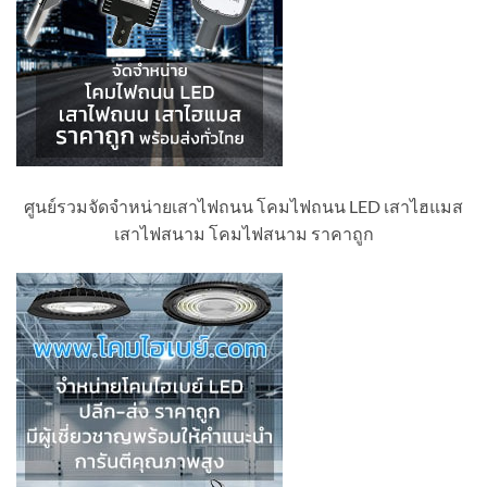
ศูนย์รวมจัดจำหน่ายเสาไฟถนน โคมไฟถนน LED เสาไฮแมส
เสาไฟสนาม โคมไฟสนาม ราคาถูก