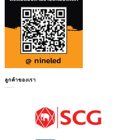
ลูกค้าของเรา