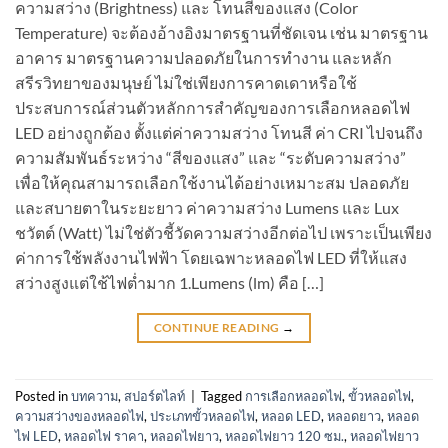
ความสว่าง (Brightness) และ โทนสีของแสง (Color
Temperature) จะต้องอ้างอิงมาตรฐานที่ชัดเจน เช่น มาตรฐาน
อาคาร มาตรฐานความปลอดภัยในการทำงาน และหลัก
สรีรวิทยาของมนุษย์ ไม่ใช่เพียงการคาดเดาหรือใช้
ประสบการณ์ส่วนตัวหลักการสำคัญของการเลือกหลอดไฟ
LED อย่างถูกต้อง ตั้งแต่ค่าความสว่าง โทนสี ค่า CRI ไปจนถึง
ความสัมพันธ์ระหว่าง “สีของแสง” และ “ระดับความสว่าง”
เพื่อให้คุณสามารถเลือกใช้งานได้อย่างเหมาะสม ปลอดภัย
และสบายตาในระยะยาว ค่าความสว่าง Lumens และ Lux
ชวัตต์ (Watt) ไม่ใช่ตัวชี้วัดความสว่างอีกต่อไป เพราะเป็นเพียง
ค่าการใช้พลังงานไฟฟ้า โดยเฉพาะหลอดไฟ LED ที่ให้แสง
สว่างสูงแต่ใช้ไฟต่ำมาก 1.Lumens (lm) คือ […]
CONTINUE READING
→
Posted in
บทความ
,
สปอร์ตไลท์
|
Tagged
การเลือกหลอดไฟ
,
ขั้วหลอดไฟ
,
ความสว่างของหลอดไฟ
,
ประเภทขั้วหลอดไฟ
,
หลอด LED
,
หลอดยาว
,
หลอด
ไฟ LED
,
หลอดไฟ ราคา
,
หลอดไฟยาว
,
หลอดไฟยาว 120 ซม.
,
หลอดไฟยาว