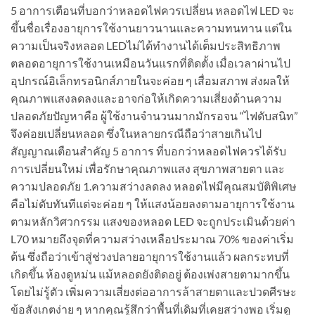
5 อาการเตือนที่บอกว่าหลอดไฟควรเปลี่ยน หลอดไฟ LED จะ
ขึ้นชื่อเรื่องอายุการใช้งานยาวนานและความทนทาน แต่ใน
ความเป็นจริงหลอด LEDไม่ได้ทำงานได้เต็มประสิทธิภาพ
ตลอดอายุการใช้งานเหมือนวันแรกที่ติดตั้ง เมื่อเวลาผ่านไป
อุปกรณ์อิเล็กทรอนิกส์ภายในจะค่อย ๆ เสื่อมสภาพ ส่งผลให้
คุณภาพแสงลดลงและอาจก่อให้เกิดความเสี่ยงด้านความ
ปลอดภัยปัญหาคือ ผู้ใช้งานจำนวนมากมักรอจน “ไฟดับสนิท”
จึงค่อยเปลี่ยนหลอด ซึ่งในหลายกรณีถือว่าสายเกินไป
สัญญาณเตือนสำคัญ 5 อาการ ที่บอกว่าหลอดไฟควรได้รับ
การเปลี่ยนใหม่ เพื่อรักษาคุณภาพแสง สุขภาพสายตา และ
ความปลอดภัย 1.ความสว่างลดลง หลอดไฟมีคุณสมบัติพิเศษ
คือไม่ดับทันทีแต่จะค่อย ๆ ให้แสงน้อยลงตามอายุการใช้งาน
ตามหลักวิศวกรรม แสงของหลอด LED จะถูกประเมินด้วยค่า
L70 หมายถึงจุดที่ความสว่างเหลือประมาณ 70% ของค่าเริ่ม
ต้น ซึ่งถือว่าเข้าสู่ช่วงปลายอายุการใช้งานแล้ว ผลกระทบที่
เกิดขึ้น ห้องดูหม่น แม้หลอดยังติดอยู่ ต้องเพ่งสายตามากขึ้น
โดยไม่รู้ตัว เพิ่มความเสี่ยงต่ออาการล้าสายตาและปวดศีรษะ
ข้อสังเกตง่าย ๆ หากคุณรู้สึกว่าพื้นที่เดิมที่เคยสว่างพอ เริ่มดู