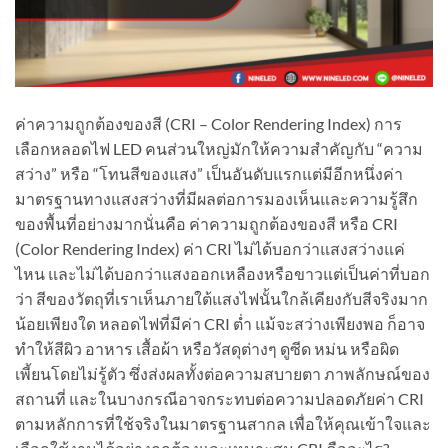
ค่าความถูกต้องของสี (CRI – Color Rendering Index) การ
เลือกหลอดไฟ LED คนส่วนใหญ่มักให้ความสำคัญกับ “ความ
สว่าง” หรือ “โทนสีของแสง” เป็นอันดับแรกแต่มีอีกหนึ่งค่า
มาตรฐานทางแสงสว่างที่มีผลต่อการมองเห็นและความรู้สึก
ของพื้นที่อย่างมากนั่นคือ ค่าความถูกต้องของสี หรือ CRI
(Color Rendering Index) ค่า CRI ไม่ได้บอกว่าแสงสว่างแค่
ไหน และไม่ได้บอกว่าแสงออกเหลืองหรือขาวแต่เป็นค่าที่บอก
ว่า สีของวัตถุที่เราเห็นภายใต้แสงไฟนั้นใกล้เคียงกับสีจริงมาก
น้อยเพียงใด หลอดไฟที่มีค่า CRI ต่ำ แม้จะสว่างเพียงพอ ก็อาจ
ทำให้สีผิว อาหาร เสื้อผ้า หรือวัสดุต่างๆ ดูซีด หม่น หรือผิด
เพี้ยนโดยไม่รู้ตัว ซึ่งส่งผลทั้งต่อความสบายตา ภาพลักษณ์ของ
สถานที่ และในบางกรณีอาจกระทบต่อความปลอดภัยค่า CRI
ตามหลักการที่ใช้จริงในมาตรฐานสากล เพื่อให้คุณเข้าใจและ