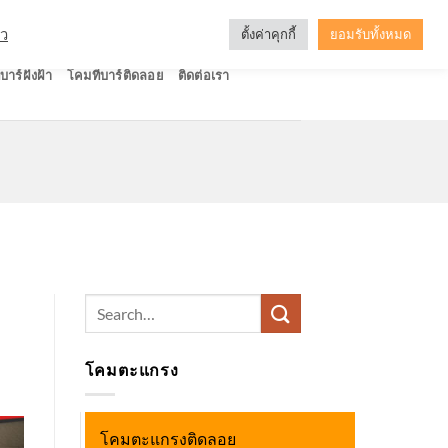
ัว
ตั้งค่าคุกกี้
ยอมรับทั้งหมด
บาร์ฝังฝ้า
โคมทีบาร์ติดลอย
ติดต่อเรา
Search
for:
โคมตะแกรง
โคมตะแกรงติดลอย