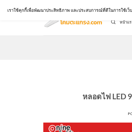
Skip
จำหน่ายโคมตะแกรง ทุกรูปแบบ
เราใช้คุกกี้เพื่อพัฒนาประสิทธิภาพ และประสบการณ์ที่ดีในการใช้เ
to
content
หน้าแร
หลอดไฟ LED 9
P