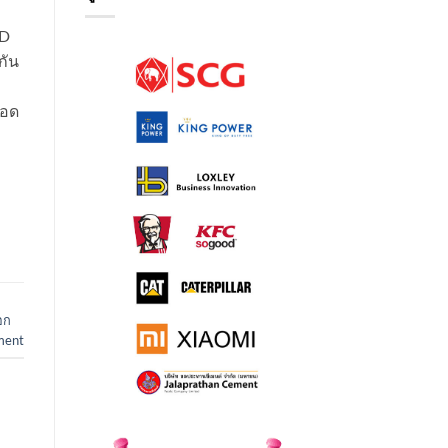
ED
กัน
ลอด
อก
ment