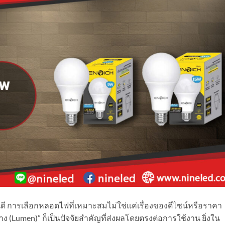
การเลือกหลอดไฟที่เหมาะสมไม่ใช่แค่เรื่องของดีไซน์หรือราคา
ว่าง (Lumen)” ก็เป็นปัจจัยสำคัญที่ส่งผลโดยตรงต่อการใช้งาน ยิ่งใน