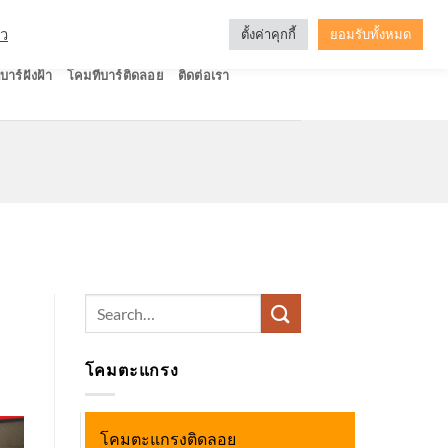
ัว
ตั้งค่าคุกกี้
ยอมรับทั้งหมด
บาร์ฝังฝ้า
โคมทีบาร์ติดลอย
ติดต่อเรา
Search
for:
โคมตะแกรง
โคมตะแกรงติดลอย