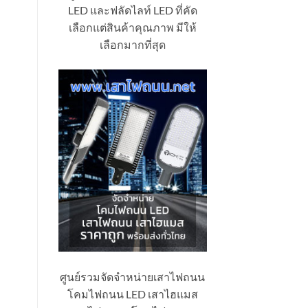
LED และฟลัดไลท์ LED ที่คัด
เลือกแต่สินค้าคุณภาพ มีให้
เลือกมากที่สุด
ศูนย์รวมจัดจำหน่ายเสาไฟถนน
โคมไฟถนน LED เสาไฮแมส