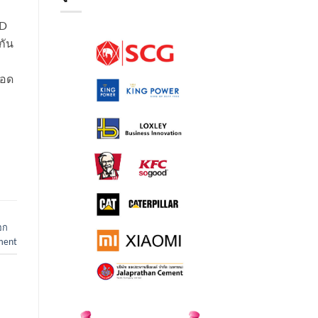
ED
กัน
ลอด
อก
ment