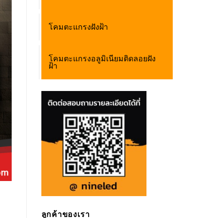
โคมตะแกรงฝังฝ้า
โคมตะแกรงอลูมิเนียมติดลอยฝัง
ฝ้า
ลูกค้าของเรา