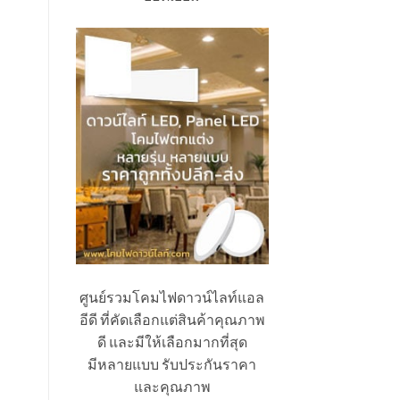
ศูนย์รวมโคมไฟดาวน์ไลท์แอล
อีดี ที่คัดเลือกแต่สินค้าคุณภาพ
ดี และมีให้เลือกมากที่สุด
มีหลายแบบ รับประกันราคา
และคุณภาพ