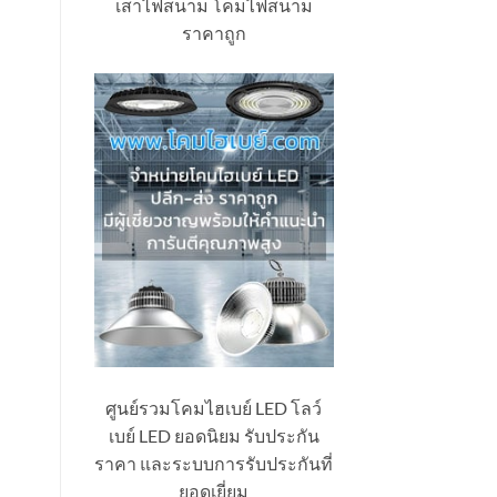
เสาไฟสนาม โคมไฟสนาม
ราคาถูก
ศูนย์รวมโคมไฮเบย์ LED โลว์
เบย์ LED ยอดนิยม รับประกัน
ราคา และระบบการรับประกันที่
ยอดเยี่ยม