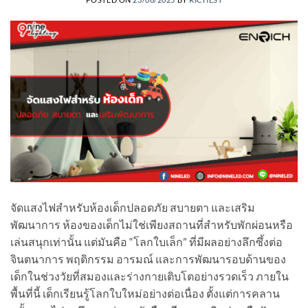
จัดแสงไฟสำหรับห้องเด็กปลอดภัย สบายตา และเสริม
พัฒนาการ ห้องของเด็กไม่ใช่เพียงสถานที่สำหรับพักผ่อนหรือ
เล่นสนุกเท่านั้น แต่มันคือ “โลกใบเล็ก” ที่มีผลอย่างลึกซึ้งต่อ
จินตนาการ พฤติกรรม อารมณ์ และการพัฒนารอบด้านของ
เด็กในช่วงวัยที่สมองและร่างกายเติบโตอย่างรวดเร็ว ภายใน
พื้นที่นี้ เด็กเรียนรู้โลกใบใหม่อย่างต่อเนื่อง ตั้งแต่การคลาน