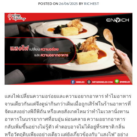
POSTED ON
26/06/2025
BY
RICHEST
แสงไฟเปลี่ยนความอร่อยและความอยากอาหาร ทำไมอาหาร
จานเดียวกันแต่จึงดูน่ากินกว่าเดิมเมื่อถูกเสิร์ฟในร้านอาหารที่
จัดแสงอย่างพิถีพิถัน หรือเคยสังเกตไหมว่าทำไมเวลานั่งทาน
อาหารในบรรยากาศที่อบอุ่น ผ่อนคลาย ความอยากอาหาร
กลับเพิ่มขึ้นอย่างไม่รู้ตัว คำตอบอาจไม่ได้อยู่ที่รสชาติ กลิ่น
หรือวัตถุดิบเพียงอย่างเดียว แต่ยังเกี่ยวข้องกับ “แสงไฟ” อย่าง