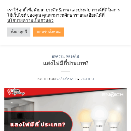
Skip
จำหน่ายโคมตะแกรง ทุกรูปแบบ
เราใช้คุกกี้เพื่อพัฒนาประสิทธิภาพ และประสบการณ์ที่ดีในการ
to
ใช้เว็บไซต์ของคุณ คุณสามารถศึกษารายละเอียดได้ที่
content
0
นโยบายความเป็นส่วนตัว
ตั้งค่าคุกกี้
ยอมรับทั้งหมด
TAG ARCHIVES:
หลอดไฟ ENRICH
บทความ
,
หลอดไฟ
แสงไฟมีกี่ประเภท?
POSTED ON
26/09/2025
BY
RICHEST