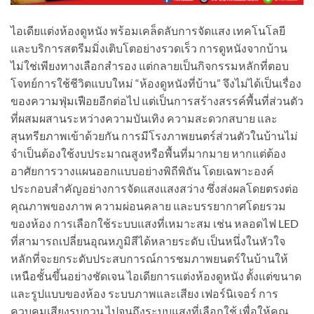
ไอเดียแต่งห้องดูหนัง พร้อมเคล็ดลับการจัดแสง เทคโนโลยี
และบริการสตรีมมิ่งเติบโตอย่างรวดเร็ว การดูหนังจากบ้าน
ไม่ใช่เพียงทางเลือกสำรอง แต่กลายเป็นกิจกรรมหลักที่ตอบ
โจทย์การใช้ชีวิตแบบใหม่ “ห้องดูหนังที่บ้าน” จึงไม่ได้เป็นเรื่อง
ของความฟุ่มเฟือยอีกต่อไป แต่เป็นการสร้างสรรค์พื้นที่ส่วนตัว
ที่ผสมผสานระหว่างความบันเทิง ความสะดวกสบาย และ
สุนทรียภาพเข้าด้วยกัน การมีโรงภาพยนตร์ส่วนตัวในบ้านไม่
จำเป็นต้องใช้งบประมาณสูงหรือพื้นที่มากมาย หากแต่ต้อง
อาศัยการวางแผนออกแบบอย่างพิถีพิถัน โดยเฉพาะองค์
ประกอบสำคัญอย่างการจัดแสงแสงสว่าง ซึ่งส่งผลโดยตรงต่อ
คุณภาพของภาพ ความผ่อนคลาย และบรรยากาศโดยรวม
ของห้อง การเลือกใช้ระบบแสงที่เหมาะสม เช่น หลอดไฟ LED
ที่สามารถเปลี่ยนอุณหภูมิสีได้หลายระดับ เป็นหนึ่งในหัวใจ
หลักที่จะยกระดับประสบการณ์การชมภาพยนตร์ในบ้านให้
เหนือชั้นขึ้นอย่างชัดเจน ไอเดียการแต่งห้องดูหนัง ตั้งแต่ขนาด
และรูปแบบของห้อง ระบบภาพและเสียง เฟอร์นิเจอร์ การ
ควบคุมเสียงรบกวน ไปจนถึงระบบแสงที่เลือกใช้ เพื่อให้คุณ