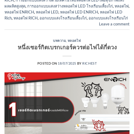
RICH
,
การออกแบบแสงสว่างด้วยเทคโนโลยีหลอดไฟ LED เพื่อสุขภาพและ
ผลผลิตสูงสุด
,
การออกแบบแสงสว่างหลอดไฟ LED โรงเรือนเลี้ยงไก่
,
หลอดไฟ
,
หลอดไฟ ENRICH
,
หลอดไฟ LED
,
หลอดไฟ LED ENRICH
,
หลอดไฟ LED
Rich
,
หลอดไฟ RICH
,
ออกแบบแสงโรงเรือนเลี้ยงไก่
,
ออกแบบแสงโรงเรือนไก่
Leave a comment
บทความ
,
หลอดไฟ
หนึ่งเซอร์กิตเบรกเกอร์ควรต่อไฟได้กี่ดวง
POSTED ON
18/07/2025
BY
RICHEST