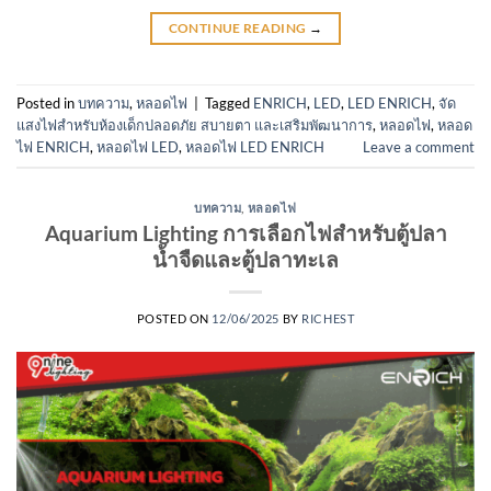
CONTINUE READING
→
Posted in
บทความ
,
หลอดไฟ
|
Tagged
ENRICH
,
LED
,
LED ENRICH
,
จัด
แสงไฟสำหรับห้องเด็กปลอดภัย สบายตา และเสริมพัฒนาการ
,
หลอดไฟ
,
หลอด
ไฟ ENRICH
,
หลอดไฟ LED
,
หลอดไฟ LED ENRICH
Leave a comment
บทความ
,
หลอดไฟ
Aquarium Lighting การเลือกไฟสำหรับตู้ปลา
น้ำจืดและตู้ปลาทะเล
POSTED ON
12/06/2025
BY
RICHEST