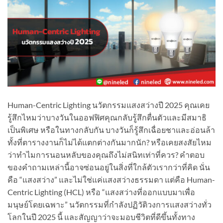
Human-Centric Lighting นวัตกรรมแสงสว่างปี 2025 คุณเคย
รู้สึกไหมว่าบางวันในออฟฟิศคุณกลับรู้สึกตื่นตัวและมีสมาธิ
เป็นพิเศษ หรือในทางกลับกัน บางวันก็รู้สึกเฉื่อยชาและอ่อนล้า
ทั้งที่ตารางงานก็ไม่ได้แตกต่างกันมากนัก? หรือเคยสงสัยไหม
ว่าทำไมการนอนหลับของคุณถึงไม่สนิทเท่าที่ควร? คำตอบ
ของคำถามเหล่านี้อาจซ่อนอยู่ในสิ่งที่ใกล้ตัวเรากว่าที่คิด นั่น
คือ “แสงสว่าง” และไม่ใช่แค่แสงสว่างธรรมดา แต่คือ Human-
Centric Lighting (HCL) หรือ “แสงสว่างที่ออกแบบมาเพื่อ
มนุษย์โดยเฉพาะ” นวัตกรรมที่กำลังปฏิวัติวงการแสงสว่างทั่ว
โลกในปี 2025 นี้ และสัญญาว่าจะมอบชีวิตที่ดีขึ้นทั้งทาง