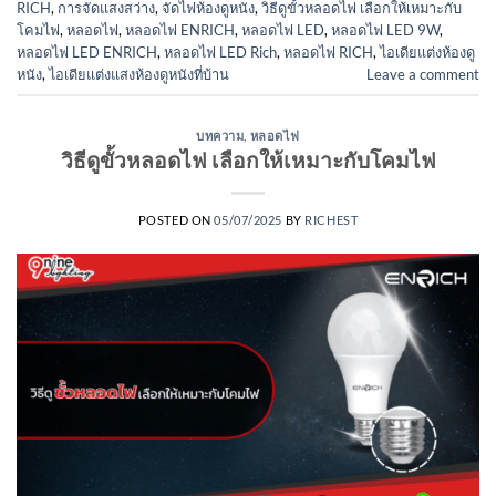
RICH
,
การจัดแสงสว่าง
,
จัดไฟห้องดูหนัง
,
วิธีดูขั้วหลอดไฟ เลือกให้เหมาะกับ
โคมไฟ
,
หลอดไฟ
,
หลอดไฟ ENRICH
,
หลอดไฟ LED
,
หลอดไฟ LED 9W
,
หลอดไฟ LED ENRICH
,
หลอดไฟ LED Rich
,
หลอดไฟ RICH
,
ไอเดียแต่งห้องดู
หนัง
,
ไอเดียแต่งแสงห้องดูหนังที่บ้าน
Leave a comment
บทความ
,
หลอดไฟ
วิธีดูขั้วหลอดไฟ เลือกให้เหมาะกับโคมไฟ
POSTED ON
05/07/2025
BY
RICHEST