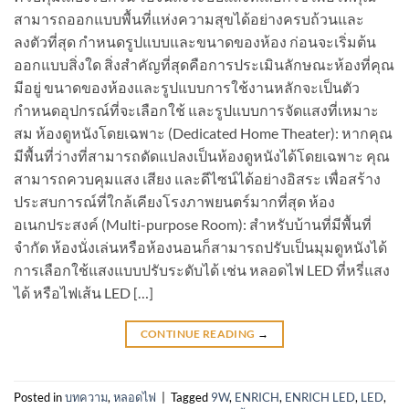
สามารถออกแบบพื้นที่แห่งความสุขได้อย่างครบถ้วนและ
ลงตัวที่สุด กำหนดรูปแบบและขนาดของห้อง ก่อนจะเริ่มต้น
ออกแบบสิ่งใด สิ่งสำคัญที่สุดคือการประเมินลักษณะห้องที่คุณ
มีอยู่ ขนาดของห้องและรูปแบบการใช้งานหลักจะเป็นตัว
กำหนดอุปกรณ์ที่จะเลือกใช้ และรูปแบบการจัดแสงที่เหมาะ
สม ห้องดูหนังโดยเฉพาะ (Dedicated Home Theater): หากคุณ
มีพื้นที่ว่างที่สามารถดัดแปลงเป็นห้องดูหนังได้โดยเฉพาะ คุณ
สามารถควบคุมแสง เสียง และดีไซน์ได้อย่างอิสระ เพื่อสร้าง
ประสบการณ์ที่ใกล้เคียงโรงภาพยนตร์มากที่สุด ห้อง
อเนกประสงค์ (Multi-purpose Room): สำหรับบ้านที่มีพื้นที่
จำกัด ห้องนั่งเล่นหรือห้องนอนก็สามารถปรับเป็นมุมดูหนังได้
การเลือกใช้แสงแบบปรับระดับได้ เช่น หลอดไฟ LED ที่หรี่แสง
ได้ หรือไฟเส้น LED […]
CONTINUE READING
→
Posted in
บทความ
,
หลอดไฟ
|
Tagged
9W
,
ENRICH
,
ENRICH LED
,
LED
,