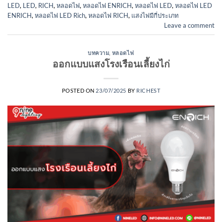
LED
,
LED
,
RICH
,
หลอดไฟ
,
หลอดไฟ ENRICH
,
หลอดไฟ LED
,
หลอดไฟ LED
ENRICH
,
หลอดไฟ LED Rich
,
หลอดไฟ RICH
,
แสงไฟมีกี่ประเภท
Leave a comment
บทความ
,
หลอดไฟ
ออกแบบแสงโรงเรือนเลี้ยงไก่
POSTED ON
23/07/2025
BY
RICHEST