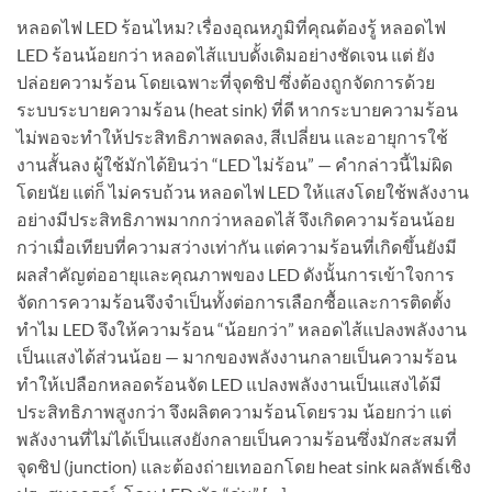
หลอดไฟ LED ร้อนไหม? เรื่องอุณหภูมิที่คุณต้องรู้ หลอดไฟ
LED ร้อนน้อยกว่า หลอดไส้แบบดั้งเดิมอย่างชัดเจน แต่ ยัง
ปล่อยความร้อน โดยเฉพาะที่จุดชิป ซึ่งต้องถูกจัดการด้วย
ระบบระบายความร้อน (heat sink) ที่ดี หากระบายความร้อน
ไม่พอจะทำให้ประสิทธิภาพลดลง, สีเปลี่ยน และอายุการใช้
งานสั้นลง ผู้ใช้มักได้ยินว่า “LED ไม่ร้อน” — คำกล่าวนี้ไม่ผิด
โดยนัย แต่ก็ ไม่ครบถ้วน หลอดไฟ LED ให้แสงโดยใช้พลังงาน
อย่างมีประสิทธิภาพมากกว่าหลอดไส้ จึงเกิดความร้อนน้อย
กว่าเมื่อเทียบที่ความสว่างเท่ากัน แต่ความร้อนที่เกิดขึ้นยังมี
ผลสำคัญต่ออายุและคุณภาพของ LED ดังนั้นการเข้าใจการ
จัดการความร้อนจึงจำเป็นทั้งต่อการเลือกซื้อและการติดตั้ง
ทำไม LED จึงให้ความร้อน “น้อยกว่า” หลอดไส้แปลงพลังงาน
เป็นแสงได้ส่วนน้อย — มากของพลังงานกลายเป็นความร้อน
ทำให้เปลือกหลอดร้อนจัด LED แปลงพลังงานเป็นแสงได้มี
ประสิทธิภาพสูงกว่า จึงผลิตความร้อนโดยรวม น้อยกว่า แต่
พลังงานที่ไม่ได้เป็นแสงยังกลายเป็นความร้อนซึ่งมักสะสมที่
จุดชิป (junction) และต้องถ่ายเทออกโดย heat sink ผลลัพธ์เชิง