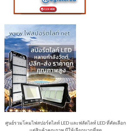
ศูนย์รวมโคมไฟสปอร์ตไลท์ LED และฟลัดไลท์ LED ที่คัดเลือก
แต่สินค้าคุณภาพ มีให้เลือกมากที่สุด