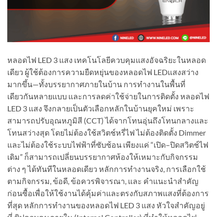
หลอดไฟ LED 3 แสง เทคโนโลยีควบคุมแสงอัจฉริยะในหลอด
เดียว ผู้ใช้ต้องการความยืดหยุ่นของหลอดไฟ LEDแสงสว่าง
มากขึ้น—ทั้งบรรยากาศภายในบ้าน การทำงานในพื้นที่
เดียวกันหลายแบบ และการลดค่าใช้จ่ายในการติดตั้ง หลอดไฟ
LED 3 แสง จึงกลายเป็นตัวเลือกหลักในบ้านยุคใหม่ เพราะ
สามารถปรับอุณหภูมิสี (CCT) ได้จากโทนอุ่นถึงโทนกลางและ
โทนสว่างสุด โดยไม่ต้องใช้สวิตช์หรี่ไฟ ไม่ต้องติดตั้ง Dimmer
และไม่ต้องใช้ระบบไฟฟ้าที่ซับซ้อน เพียงแค่ “เปิด–ปิดสวิตช์ไฟ
เดิม” ก็สามารถเปลี่ยนบรรยากาศห้องให้เหมาะกับกิจกรรม
ต่าง ๆ ได้ทันทีในหลอดเดียว หลักการทำงานจริง, การเลือกใช้
ตามกิจกรรม, ข้อดี, ข้อควรพิจารณา, และ คำแนะนำสำคัญ
ก่อนซื้อเพื่อให้ใช้งานได้คุ้มค่าและตรงกับสภาพแสงที่ต้องการ
ที่สุด หลักการทำงานของหลอดไฟ LED 3 แสง หัวใจสำคัญอยู่