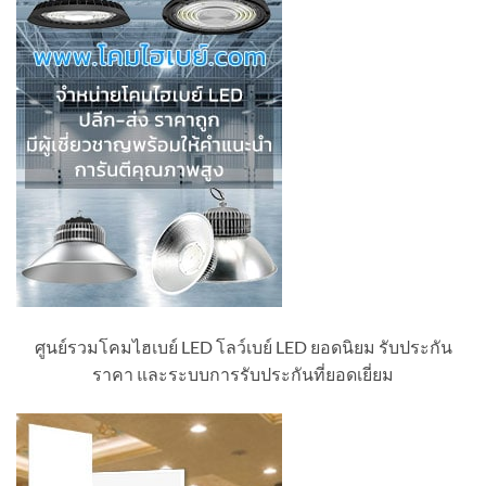
ศูนย์รวมโคมไฮเบย์ LED โลว์เบย์ LED ยอดนิยม รับประกัน
ราคา และระบบการรับประกันที่ยอดเยี่ยม