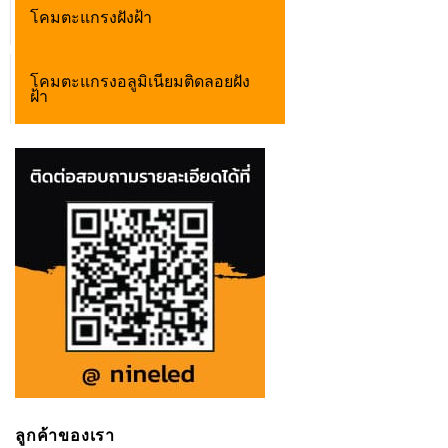
โคมตะแกรงฝังฝ้า
โคมตะแกรงอลูมิเนียมติดลอยฝัง
ฝ้า
ลูกค้าของเรา