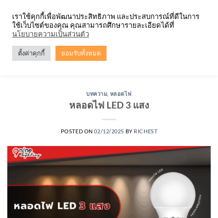
Skip
จำหน่ายโคมตะแกรง ทุกรูปแบบ
เราใช้คุกกี้เพื่อพัฒนาประสิทธิภาพ และประสบการณ์ที่ดีในการ
to
ใช้เว็บไซต์ของคุณ คุณสามารถศึกษารายละเอียดได้ที่
content
0
นโยบายความเป็นส่วนตัว
ตั้งค่าคุกกี้
ยอมรับทั้งหมด
TAG ARCHIVES:
หลอดไฟ LED ร้อน
บทความ
,
หลอดไฟ
หลอดไฟ LED 3 แสง
POSTED ON
02/12/2025
BY
RICHEST